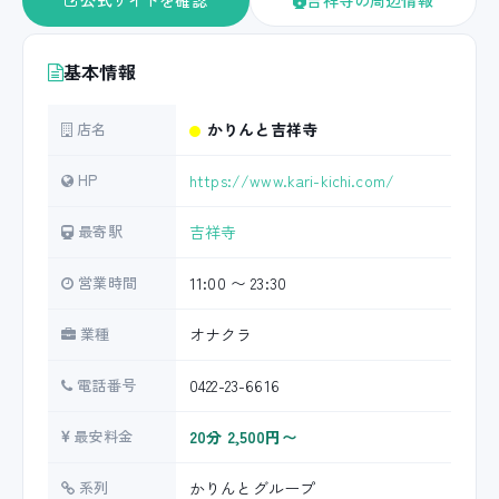
公式サイトを確認
吉祥寺の周辺情報
基本情報
店名
かりんと吉祥寺
HP
https://www.kari-kichi.com/
最寄駅
吉祥寺
営業時間
11:00 〜 23:30
業種
オナクラ
電話番号
0422-23-6616
最安料金
20分 2,500円〜
系列
かりんとグループ