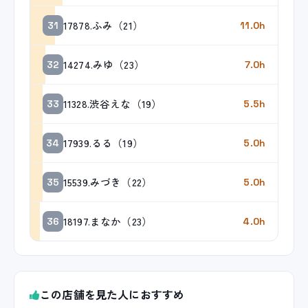
17878.ふみ（21）
31
11.0h
14274.みゆ（23）
32
7.0h
11328.渋谷えな（19）
33
5.5h
17939.るる（19）
34
5.0h
15539.みづき（22）
35
5.0h
18197.まなか（23）
36
4.0h
この店舗を見た人におすすめ