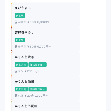
えびさまっ
同じ駅
吉祥寺
30分 6,000円〜
吉祥寺キラリ
同じ駅
吉祥寺
30分 6,500円〜
かりんと渋谷
同じ系列
価格帯が近い
渋谷
20分 2,500円〜
かりんと池袋
同じ系列
価格帯が近い
池袋
20分 2,500円〜
かりんと五反田