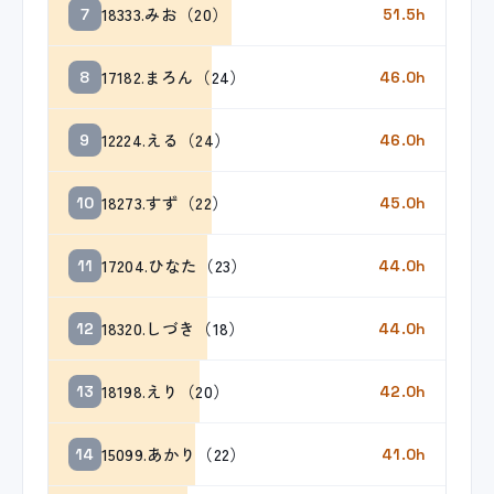
18333.みお（20）
7
51.5h
17182.まろん（24）
8
46.0h
12224.える（24）
9
46.0h
18273.すず（22）
10
45.0h
17204.ひなた（23）
11
44.0h
18320.しづき（18）
12
44.0h
18198.えり（20）
13
42.0h
15099.あかり（22）
14
41.0h