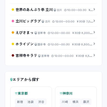
世界のあんぷり亭 立川
立川
10:00〜00:30
20分 2,50
立川ビッグラブ
立川
12:00〜00:00
30分 7,000円〜
えびさまっ
吉祥寺
12:00〜00:00
30分 6,000円〜
ホライゾン
国分寺
12:00〜00:30
30分 6,500円〜
吉祥寺キラリ
吉祥寺
12:00〜00:00
30分 6,500円〜
エリアから探す
東京都
神奈川
新宿
池袋
渋谷
川崎
横浜
藤沢