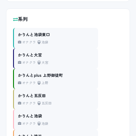
系列
かりんと池袋東口
オナクラ
池袋
かりんと大宮
オナクラ
大宮
かりんとplus 上野御徒町
オナクラ
上野
かりんと五反田
オナクラ
五反田
かりんと池袋
オナクラ
池袋