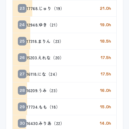
17768.じゅり（19）
23
21.0h
12948.ゆき（21）
24
19.0h
17318.まりん（23）
25
18.5h
15203.えれな（20）
26
17.5h
16118.にな（24）
27
17.5h
16209.うみ（23）
28
16.0h
17734.もも（18）
29
15.0h
16430.みりあ（22）
30
14.0h