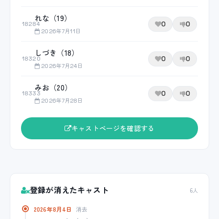
れな（19）
0
0
18284
2026年7月11日
しづき（18）
0
0
18320
2026年7月24日
みお（20）
0
0
18333
2026年7月28日
キャストページを確認する
登録が消えたキャスト
6人
2026年8月4日
消去