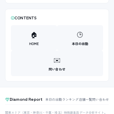
CONTENTS
🏠
🕒
HOME
本日の出勤
✉️
問い合わせ
Diamond Report
本日の出勤
ランキング
店舗一覧
問い合わせ
関東エリア（東京・神奈川・千葉・埼玉）特殊飲食店データ分析サイト。