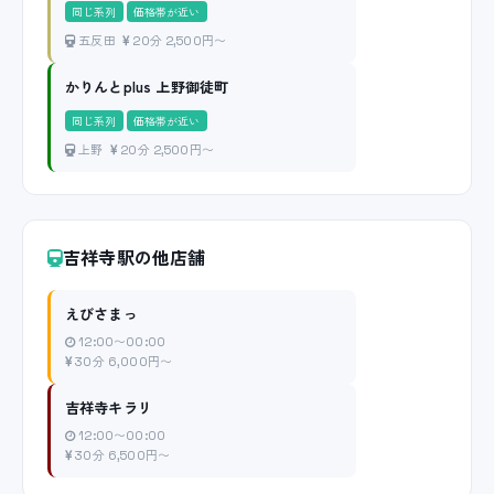
同じ系列
価格帯が近い
五反田
20分 2,500円〜
かりんとplus 上野御徒町
同じ系列
価格帯が近い
上野
20分 2,500円〜
吉祥寺駅の他店舗
えびさまっ
12:00〜00:00
30分 6,000円〜
吉祥寺キラリ
12:00〜00:00
30分 6,500円〜