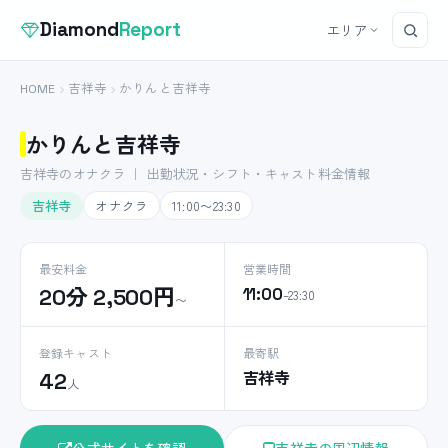
Diamond
Report
エリア
HOME
吉祥寺
かりんと吉祥寺
かりんと吉祥寺
吉祥寺のオナクラ ｜ 出勤状況・シフト・キャスト料金情報
吉祥寺
オナクラ
11:00〜23:30
最安料金
営業時間
20分 2,500円
11:00
–23:30
〜
登録キャスト
最寄駅
吉祥寺
42
人