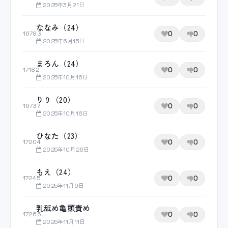
2025年3月21日
ななみ（24）
0
0
16783
2025年6月15日
まろん（24）
0
0
17182
2025年10月16日
りり（20）
0
0
16737
2025年10月16日
ひなた（23）
0
0
17204
2025年10月26日
もえ（24）
0
0
17245
2025年11月9日
乳舐め亀頭責め
0
0
17266
2025年11月11日