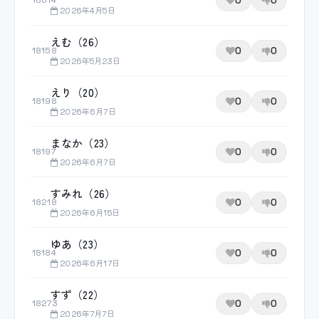
0
0
18014
2026年4月5日
えむ（26）
0
0
18158
2026年5月23日
えり（20）
0
0
18198
2026年6月7日
まなか（23）
0
0
18197
2026年6月7日
すみれ（26）
0
0
18218
2026年6月15日
ゆあ（23）
0
0
18184
2026年6月17日
すず（22）
0
0
18273
2026年7月7日