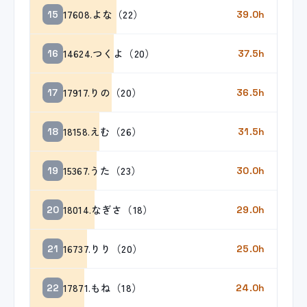
17608.よな（22）
15
39.0h
14624.つくよ（20）
16
37.5h
17917.りの（20）
17
36.5h
18158.えむ（26）
18
31.5h
15367.うた（23）
19
30.0h
18014.なぎさ（18）
20
29.0h
16737.りり（20）
21
25.0h
17871.もね（18）
22
24.0h