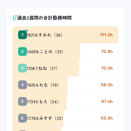
過去2週間の合計勤務時間
18218.すみれ（26）
1
111.0h
14008.ことの（23）
2
70.5h
12367.ねね（21）
3
70.0h
18284.れな（19）
4
58.0h
17245.もえ（24）
5
57.0h
17780.みすず（23）
6
53.5h