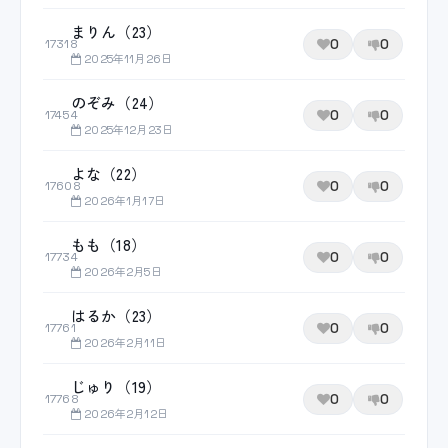
まりん（23）
0
0
17318
2025年11月26日
のぞみ（24）
0
0
17454
2025年12月23日
よな（22）
0
0
17608
2026年1月17日
もも（18）
0
0
17734
2026年2月5日
はるか（23）
0
0
17761
2026年2月11日
じゅり（19）
0
0
17768
2026年2月12日