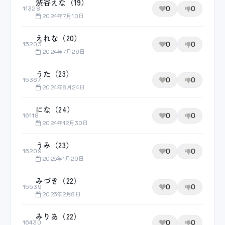
渋谷えな（19）
0
0
11328
2024年7月10日
えれな（20）
0
0
15203
2024年7月26日
うた（23）
0
0
15367
2024年8月24日
にな（24）
0
0
16118
2024年12月30日
うみ（23）
0
0
16209
2025年1月20日
みづき（22）
0
0
15539
2025年2月8日
みりあ（22）
0
0
16430