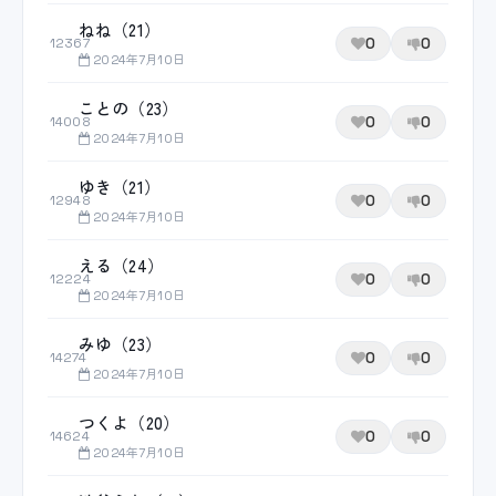
ねね（21）
0
0
12367
2024年7月10日
ことの（23）
0
0
14008
2024年7月10日
ゆき（21）
0
0
12948
2024年7月10日
える（24）
0
0
12224
2024年7月10日
みゆ（23）
0
0
14274
2024年7月10日
つくよ（20）
0
0
14624
2024年7月10日