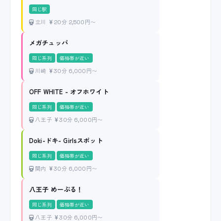
同じ駅
立川
20分 2,500円〜
メガチュッパ
同じ系列
価格帯が近い
川崎
30分 6,000円〜
OFF WHITE - オフホワイト
同じ系列
価格帯が近い
八王子
30分 6,000円〜
Doki-ドキ- Girlsスポット
同じ系列
価格帯が近い
関内
30分 6,000円〜
八王子 めーぷる！
同じ系列
価格帯が近い
八王子
30分 6,000円〜