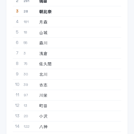
鴇田
2
261
朝比奈
3
28
月森
4
181
山城
5
18
森川
6
55
浅倉
7
3
佐久間
8
75
北川
9
30
古志
10
39
川栄
11
97
町田
12
13
小沢
13
20
八神
14
122