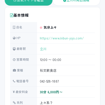
公式サイトを確認
立川の周辺情報
基本情報
店名
気分上々
HP
https://www.kibun-jojo.com/
最寄駅
立川
営業時間
12:00 〜 00:00
業種
社交飲食店
電話番号
042-528-1887
最安料金
30分 6,000円〜
系列
上々系？