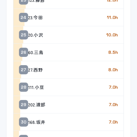
23.今田
24
11.0h
20.小沢
25
10.0h
60.三鳥
26
8.5h
27.西野
27
8.0h
111.小豆
28
7.0h
202.渡部
29
7.0h
168.坂井
30
7.0h