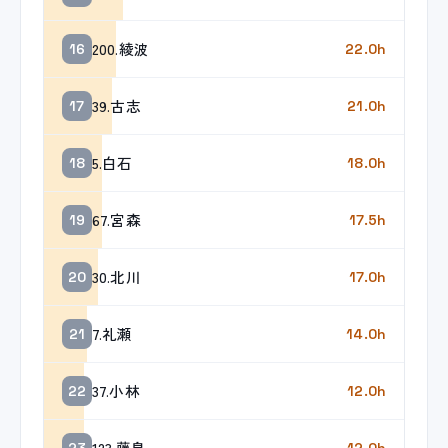
200.綾波
16
22.0h
39.古志
17
21.0h
5.白石
18
18.0h
67.宮森
19
17.5h
30.北川
20
17.0h
7.礼瀬
21
14.0h
37.小林
22
12.0h
123.藤島
23
12.0h