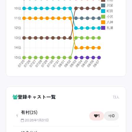
登録キャスト一覧
73人
有村(25)
1
0
1
2026年1月31日