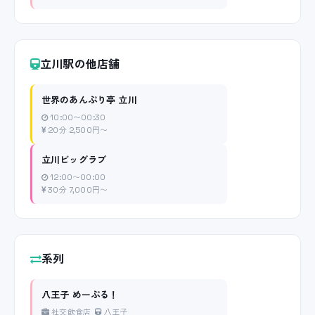
立川駅の他店舗
世界のあんぷり亭 立川
10:00〜00:30
20分 2,500円〜
立川ビッグラブ
12:00〜00:00
30分 7,000円〜
系列
八王子 めーぷる！
社交飲食店
八王子