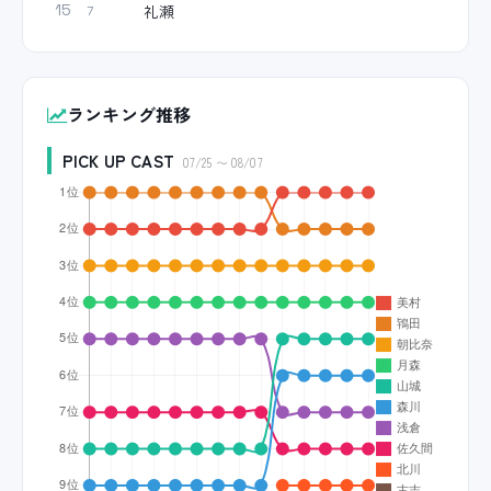
礼瀬
15
7
ランキング推移
PICK UP CAST
07/25 〜 08/07