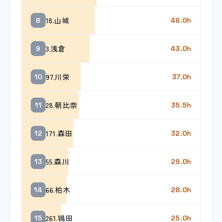
18.山城
8
46.0h
3.浅倉
9
43.0h
97.川栄
10
37.0h
28.朝比奈
11
35.5h
171.森田
12
32.0h
55.森川
13
29.0h
66.柏木
14
28.0h
261.鴇田
15
25.0h