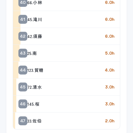
66.小林
40
6.0h
45.滝川
41
6.0h
42.須藤
42
6.0h
25.南
43
5.0h
123.賀糖
44
4.0h
72.清水
45
3.0h
145.桜
46
3.0h
33.佐伯
47
2.0h