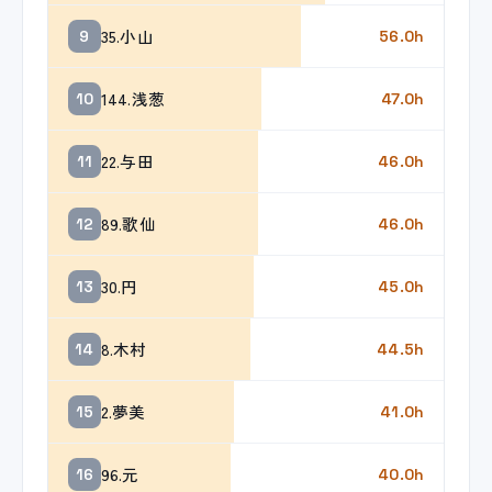
35.小山
9
56.0h
144.浅葱
10
47.0h
22.与田
11
46.0h
89.歌仙
12
46.0h
30.円
13
45.0h
8.木村
14
44.5h
2.夢美
15
41.0h
96.元
16
40.0h