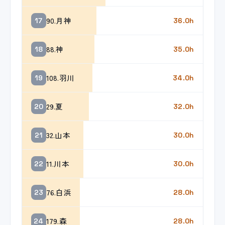
90.月神
17
36.0h
88.神
18
35.0h
108.羽川
19
34.0h
29.夏
20
32.0h
32.山本
21
30.0h
11.川本
22
30.0h
76.白浜
23
28.0h
179.森
24
28.0h