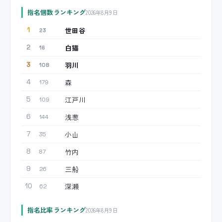
指名個数ランキング
2026年8月9日
世田谷
1
23
白猫
2
16
羽川
3
108
森
4
179
江戸川
5
109
浅葱
6
144
小山
7
35
竹内
8
87
三船
9
26
深瀬
10
62
指名比率ランキング
2026年8月9日