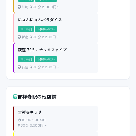
川崎
30分 6,000円〜
にゃんにゃんパラダイス
同じ系列
価格帯が近い
新宿
30分 6,500円〜
荻窪 79.5 - ナックファイブ
同じ系列
価格帯が近い
荻窪
30分 6,500円〜
吉祥寺駅の他店舗
吉祥寺キラリ
12:00〜00:00
30分 6,500円〜