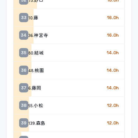
10.藤
33
16.0h
36.神宮寺
34
16.0h
80.結城
35
14.0h
48.桃園
36
14.0h
6.藤岡
37
14.0h
55.小松
38
12.0h
139.森島
39
12.0h