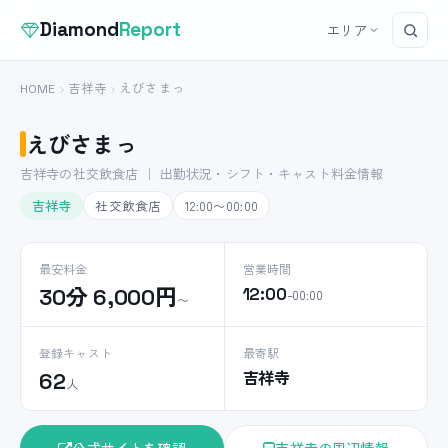
Diamond
Report
エリア
HOME
吉祥寺
えびさまっ
えびさまっ
吉祥寺の社交飲食店 ｜ 出勤状況・シフト・キャスト料金情報
吉祥寺
社交飲食店
12:00〜00:00
最安料金
営業時間
30分 6,000円
12:00
–00:00
〜
登録キャスト
最寄駅
吉祥寺
62
人