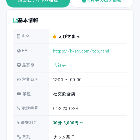
公式サイトを確認
吉祥寺の周辺情報
基本情報
店名
えびさまっ
HP
https://k-sgr.com/top.html
最寄駅
吉祥寺
営業時間
12:00 〜 00:00
業種
社交飲食店
電話番号
0422-20-0299
最安料金
30分 6,000円〜
系列
ナック系？