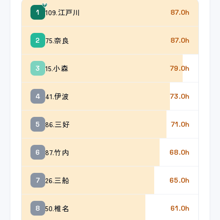
109.江戸川
1
87.0h
75.奈良
2
87.0h
15.小森
3
79.0h
41.伊波
4
73.0h
86.三好
5
71.0h
87.竹内
6
68.0h
26.三船
7
65.0h
50.椎名
8
61.0h