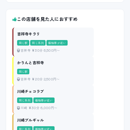
この店舗を見た人におすすめ
吉祥寺キラリ
同じ駅
同じ系列
価格帯が近い
吉祥寺
30分 6,500円〜
かりんと吉祥寺
同じ駅
吉祥寺
20分 2,500円〜
川崎チョコラブ
同じ系列
価格帯が近い
川崎
30分 6,000円〜
川崎ブルギャル
同じ系列
価格帯が近い