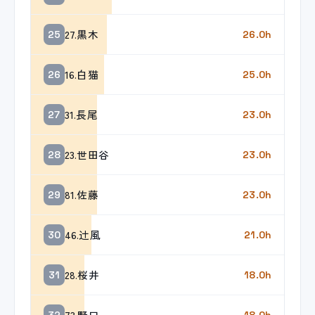
27.黒木
25
26.0h
16.白猫
26
25.0h
31.長尾
27
23.0h
23.世田谷
28
23.0h
81.佐藤
29
23.0h
46.辻風
30
21.0h
28.桜井
31
18.0h
73.野口
32
18.0h