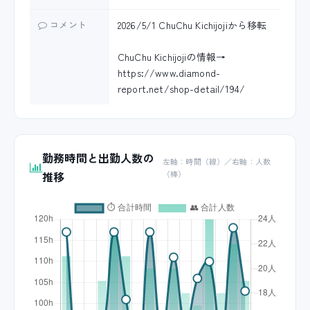
コメント
2026/5/1 ChuChu Kichijojiから移転
ChuChu Kichijojiの情報→
https://www.diamond-
report.net/shop-detail/194/
勤務時間と出勤人数の
左軸：時間（線）／右軸：人数
推移
（棒）