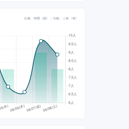
左軸：時間（線）／右軸：人数（棒）