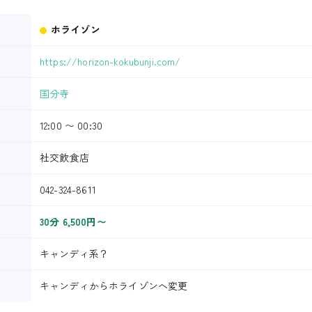
ホライゾン
https://horizon-kokubunji.com/
国分寺
12:00 〜 00:30
社交飲食店
042-324-8611
30分 6,500円〜
キャンディ系？
キャンディからホライゾンへ変更