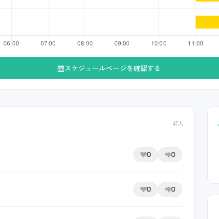
スケジュールページを確認する
47人
0
0
0
0