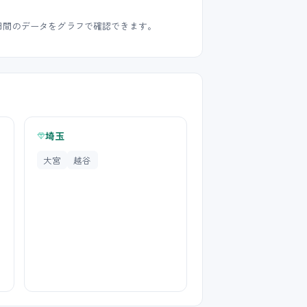
15日間のデータをグラフで確認できます。
埼玉
大宮
越谷