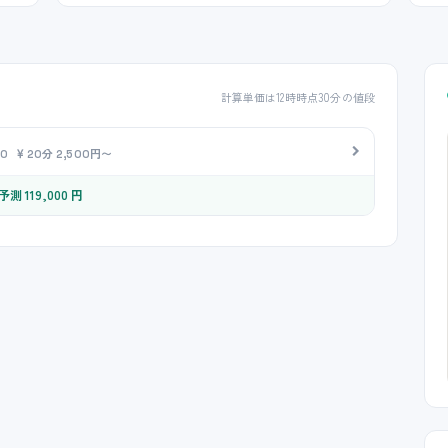
計算単価は12時時点30分の値段
:30
20分 2,500円〜
測 119,000 円