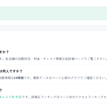
すか？
す。各店舗の出勤状況・料金・キャスト情報は各詳細ページでご覧ください
は何人ですか？
勤務時間は
34時間
です。最新データはページ上部のグラフでご確認ください
？
あんぷり亭 町田
です。詳細なランキングはページ内のアクセスランキングセ