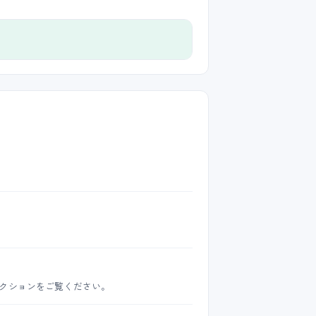
。
。
クションをご覧ください。