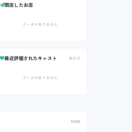
閉店したお店
データがありません
最近評価されたキャスト
直近7日
データがありません
町田駅