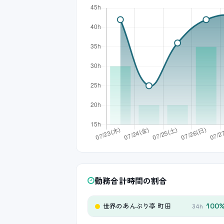
勤務合計時間の割合
世界のあんぷり亭 町田
100
34h