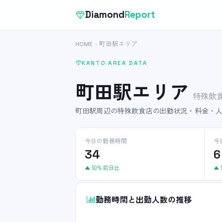
Diamond
Report
HOME
町田駅エリア
KANTO AREA DATA
町田駅エリア
特殊飲食
町田駅周辺の特殊飲食店の出勤状況・料金・
今日の勤務時間
今
34
6
▲ 50% 前日比
▲ 
勤務時間と出勤人数の推移