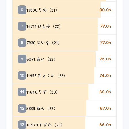
13806.りの（21）
6
80.0h
16711.ひとみ（22）
7
77.0h
7830.にいな（21）
8
77.0h
6071.あい（22）
9
75.0h
11955.きょうか（22）
10
74.0h
11640.りず（20）
11
69.0h
5639.あん（22）
12
67.0h
16479.すずか（23）
13
66.0h