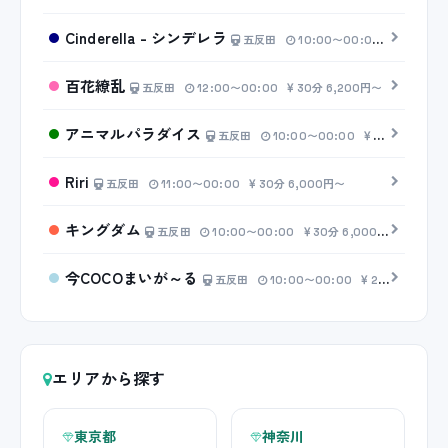
Cinderella - シンデレラ
五反田
10:00〜00:00
30分 7,
百花繚乱
五反田
12:00〜00:00
30分 6,200円〜
アニマルパラダイス
五反田
10:00〜00:00
30分 6,200円〜
Riri
五反田
11:00〜00:00
30分 6,000円〜
キングダム
五反田
10:00〜00:00
30分 6,000円〜
今COCOまいが～る
五反田
10:00〜00:00
20分 4,000円〜
エリアから探す
東京都
神奈川