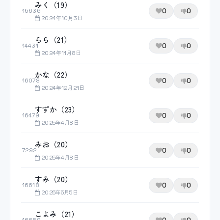
みく（19）
0
0
15636
2024年10月3日
らら（21）
0
0
14431
2024年11月8日
かな（22）
0
0
16078
2024年12月21日
すずか（23）
0
0
16479
2025年4月8日
みお（20）
0
0
7292
2025年4月8日
すみ（20）
0
0
16618
2025年5月5日
こよみ（21）