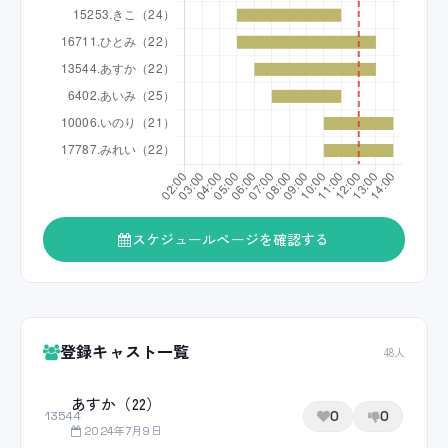
スケジュールページを確認する
登録キャスト一覧
48人
あすか（22）
0
0
13544
2024年7月9日