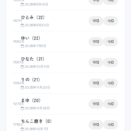
0
0
16659
2025年5月14日
ひとみ（22）
0
0
16711
2025年5月30日
ゆい（22）
0
0
16825
2025年7月5日
ひなた（21）
0
0
15678
2025年10月11日
りの（21）
0
0
13806
2025年11月20日
まゆ（20）
0
0
12730
2025年11月23日
ちんこ磨き（0）
0
0
17162
2025年12月7日