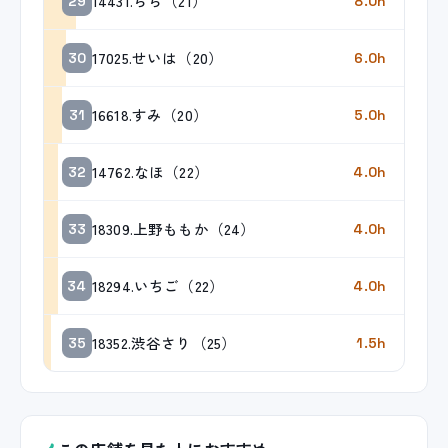
14431.らら（21）
29
8.0h
17025.せいは（20）
30
6.0h
16618.すみ（20）
31
5.0h
14762.なほ（22）
32
4.0h
18309.上野ももか（24）
33
4.0h
18294.いちご（22）
34
4.0h
18352.渋谷さり（25）
35
1.5h