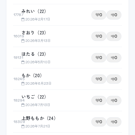
みれい（22）
0
0
17787
2026年2月17日
さおり（23）
0
0
16019
2026年3月13日
ほたる（23）
0
0
18131
2026年5月10日
もか（20）
0
0
18245
2026年6月23日
いちご（22）
0
0
18294
2026年7月13日
上野ももか（24）
0
0
18309
2026年7月21日