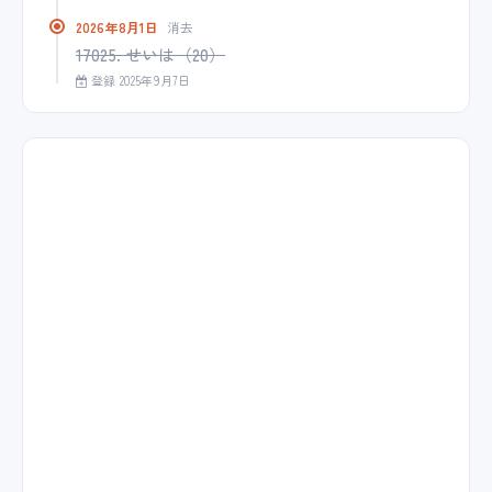
2026年8月1日
消去
17025. せいは（20）
登録 2025年9月7日