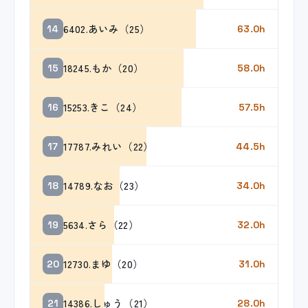
6402.あいみ（25）
14
63.0h
18245.もか（20）
15
58.0h
15253.きこ（24）
16
57.5h
17787.みれい（22）
17
44.5h
14789.なお（23）
18
34.0h
5634.さら（22）
19
32.0h
12730.まゆ（20）
20
31.0h
14386.しゅう（21）
21
28.0h