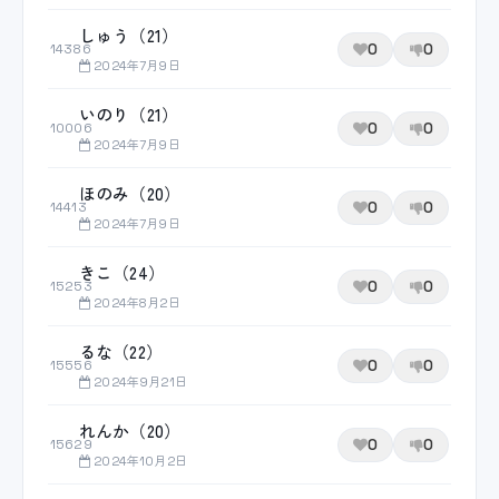
しゅう（21）
0
0
14386
2024年7月9日
いのり（21）
0
0
10006
2024年7月9日
ほのみ（20）
0
0
14413
2024年7月9日
きこ（24）
0
0
15253
2024年8月2日
るな（22）
0
0
15556
2024年9月21日
れんか（20）
0
0
15629
2024年10月2日