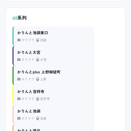
系列
かりんと池袋東口
オナクラ
池袋
かりんと大宮
オナクラ
大宮
かりんとplus 上野御徒町
オナクラ
上野
かりんと吉祥寺
オナクラ
吉祥寺
かりんと池袋
オナクラ
池袋
かりんと渋谷