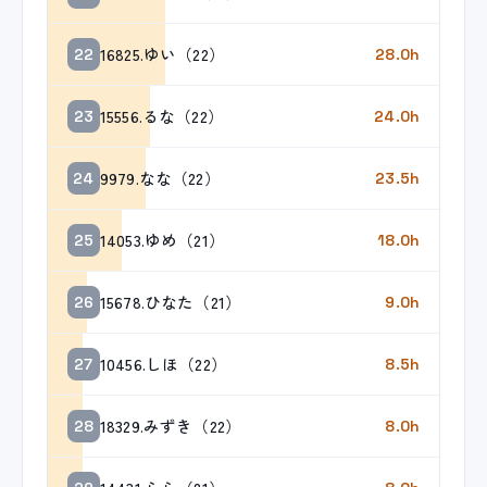
16825.ゆい（22）
22
28.0h
15556.るな（22）
23
24.0h
9979.なな（22）
24
23.5h
14053.ゆめ（21）
25
18.0h
15678.ひなた（21）
26
9.0h
10456.しほ（22）
27
8.5h
18329.みずき（22）
28
8.0h