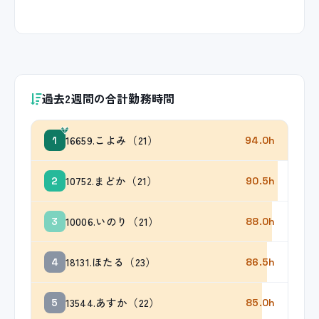
過去2週間の合計勤務時間
16659.こよみ（21）
1
94.0h
10752.まどか（21）
2
90.5h
10006.いのり（21）
3
88.0h
18131.ほたる（23）
4
86.5h
13544.あすか（22）
5
85.0h