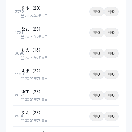
りさ（20）
0
0
13376
2024年7月9日
なお（23）
0
0
14789
2024年7月9日
もえ（18）
0
0
13696
2024年7月9日
えま（22）
0
0
14466
2024年7月9日
ゆず（23）
0
0
12657
2024年7月9日
りん（23）
0
0
12260
2024年7月9日