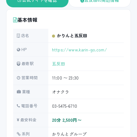
公式サイトを確認
五反田の周辺情報
基本情報
店名
かりんと五反田
HP
https://www.karin-go.com/
最寄駅
五反田
営業時間
11:00 〜 23:30
業種
オナクラ
電話番号
03-5475-6710
最安料金
20分 2,500円〜
系列
かりんとグループ