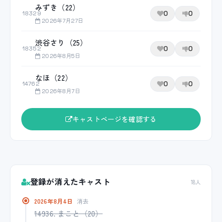
みずき（22）
0
0
18329
2026年7月27日
渋谷さり（25）
0
0
18352
2026年8月5日
なほ（22）
0
0
14762
2026年8月7日
キャストページを確認する
登録が消えたキャスト
18人
2026年8月4日
消去
14936. まこと（20）