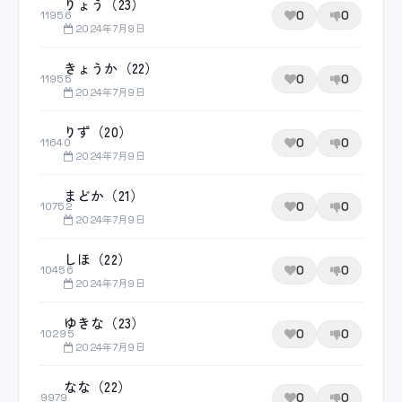
りょう（23）
0
0
11956
2024年7月9日
きょうか（22）
0
0
11955
2024年7月9日
りず（20）
0
0
11640
2024年7月9日
まどか（21）
0
0
10752
2024年7月9日
しほ（22）
0
0
10456
2024年7月9日
ゆきな（23）
0
0
10295
2024年7月9日
なな（22）
0
0
9979