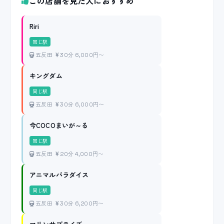
この店舗を見た人におすすめ
Riri
同じ駅
五反田
30分 6,000円〜
キングダム
同じ駅
五反田
30分 6,000円〜
今COCOまいが～る
同じ駅
五反田
20分 4,000円〜
アニマルパラダイス
同じ駅
五反田
30分 6,200円〜