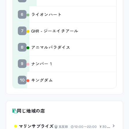
ライオンハート
6
GHR - ジーエイチアール
7
アニマルパラダイス
8
ナンバー１
9
キングダム
10
同じ地域の店
マリンサプライズ
五反田
12:00〜22:00
30分 6,200円〜