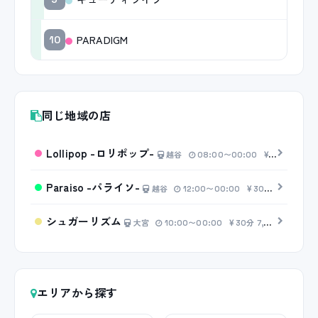
PARADIGM
10
同じ地域の店
Lollipop -ロリポップ-
越谷
08:00〜00:00
20分 4,00
Paraiso -パライソ-
越谷
12:00〜00:00
30分 6,000円〜
シュガーリズム
大宮
10:00〜00:00
30分 7,000円〜
エリアから探す