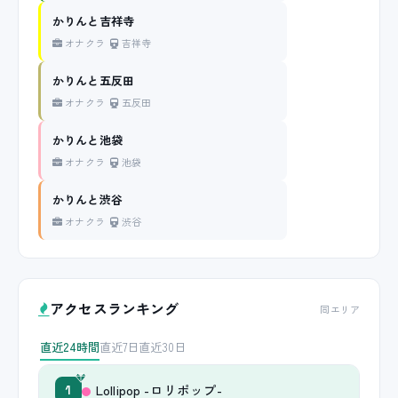
かりんと吉祥寺
オナクラ
吉祥寺
かりんと五反田
オナクラ
五反田
かりんと池袋
オナクラ
池袋
かりんと渋谷
オナクラ
渋谷
アクセスランキング
同エリア
直近24時間
直近7日
直近30日
Lollipop -ロリポップ-
1