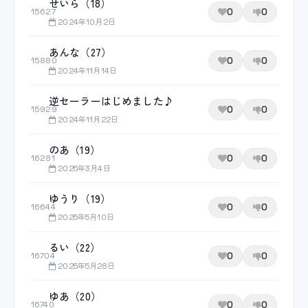
せいら（18）
0
0
15627
2024年10月2日
あんな（27）
0
0
15880
2024年11月14日
逆セーラーはじめました♪
0
0
15929
2024年11月22日
のあ（19）
0
0
16281
2025年3月4日
ゆうり（19）
0
0
16644
2025年5月10日
るい（22）
0
0
16704
2025年5月28日
ゆあ（20）
0
0
16740