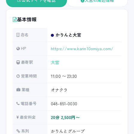
公式サイトを確認
大宮の周辺情報
基本情報
店名
かりんと大宮
HP
https://www.karin10omiya.com/
最寄駅
大宮
営業時間
11:00 〜 23:30
業種
オナクラ
電話番号
048-851-0030
最安料金
20分 2,500円〜
系列
かりんとグループ