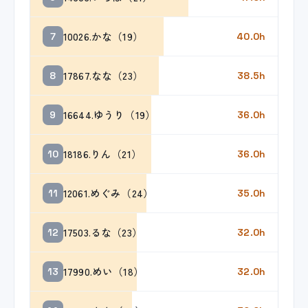
10026.かな（19）
7
40.0h
17867.なな（23）
8
38.5h
16644.ゆうり（19）
9
36.0h
18186.りん（21）
10
36.0h
12061.めぐみ（24）
11
35.0h
17503.るな（23）
12
32.0h
17990.めい（18）
13
32.0h