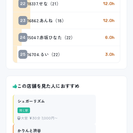
18337.せな（21）
22
12.0h
16862.あんね（18）
23
12.0h
15047.赤坂ひなた（22）
24
6.0h
16704.るい（22）
25
3.0h
この店舗を見た人におすすめ
シュガーリズム
同じ駅
大宮
30分 7,000円〜
かりんと渋谷