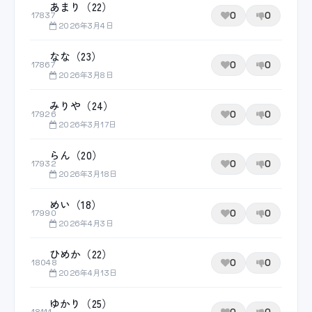
あまり（22）
0
0
17837
2026年3月4日
なな（23）
0
0
17867
2026年3月8日
みりや（24）
0
0
17926
2026年3月17日
らん（20）
0
0
17932
2026年3月18日
めい（18）
0
0
17990
2026年4月3日
ひめか（22）
0
0
18048
2026年4月13日
ゆかり（25）