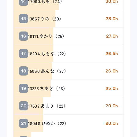
17080.もも（24）
14
30.0h
13867.りの（20）
15
28.0h
18111.ゆかり（25）
16
27.0h
18204.ももな（22）
17
26.5h
15880.あんな（27）
18
26.0h
13223.ちあき（26）
19
25.0h
17837.あまり（22）
20
20.0h
18048.ひめか（22）
21
20.0h