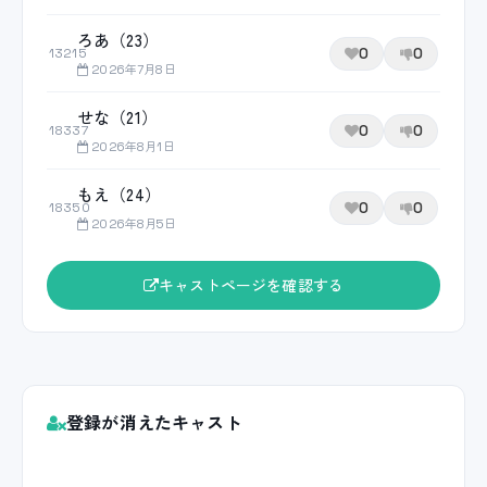
ろあ（23）
0
0
13215
2026年7月8日
せな（21）
0
0
18337
2026年8月1日
もえ（24）
0
0
18350
2026年8月5日
キャストページを確認する
登録が消えたキャスト