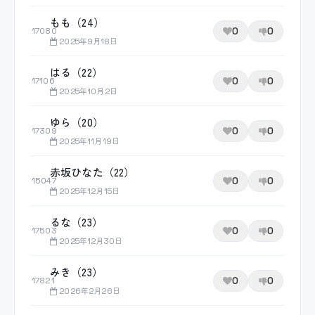
もも（24）
0
0
17080
2025年9月18日
はる（22）
0
0
17106
2025年10月2日
ゆら（20）
0
0
17309
2025年11月19日
赤坂ひなた（22）
0
0
15047
2025年12月15日
るな（23）
0
0
17503
2025年12月30日
みき（23）
0
0
17821
2026年2月26日