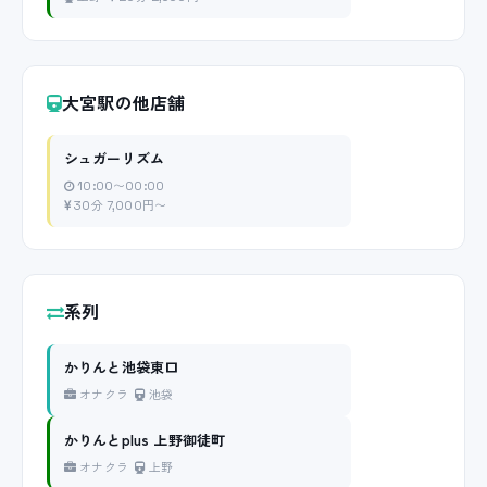
大宮駅の他店舗
シュガーリズム
10:00〜00:00
30分 7,000円〜
系列
かりんと池袋東口
オナクラ
池袋
かりんとplus 上野御徒町
オナクラ
上野