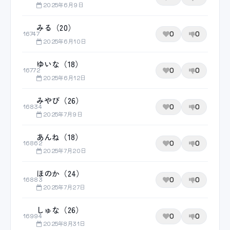
2025年6月9日
みる（20）
0
0
16747
2025年6月10日
ゆいな（18）
0
0
16772
2025年6月12日
みやび（26）
0
0
16834
2025年7月9日
あんね（18）
0
0
16862
2025年7月20日
ほのか（24）
0
0
16883
2025年7月27日
しゅな（26）
0
0
16994
2025年8月31日