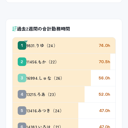
過去2週間の合計勤務時間
9831.りゆ（24）
1
74.0h
11456.もか（22）
2
70.5h
16994.しゅな（26）
3
56.0h
13215.ろあ（23）
4
52.0h
13416.みつき（24）
5
47.0h
14383.いろは（21）
6
47.0h