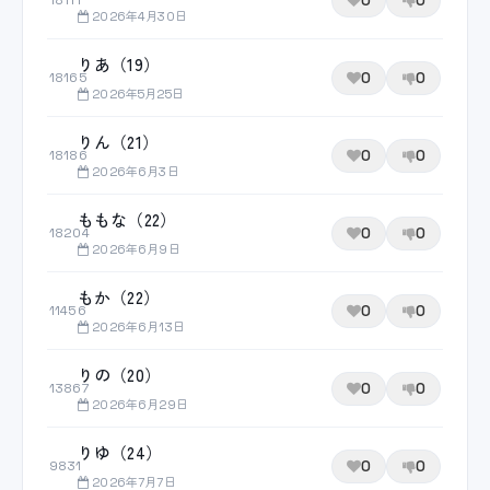
0
0
18111
2026年4月30日
りあ（19）
0
0
18165
2026年5月25日
りん（21）
0
0
18186
2026年6月3日
ももな（22）
0
0
18204
2026年6月9日
もか（22）
0
0
11456
2026年6月13日
りの（20）
0
0
13867
2026年6月29日
りゆ（24）
0
0
9831
2026年7月7日