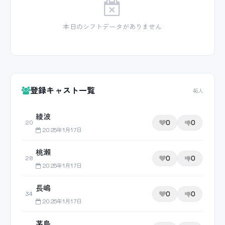
本日のシフトデータがありません
登録キャスト一覧
46人
綾波
0
0
20
2025年1月17日
桃瀬
0
0
28
2025年1月17日
長嶋
0
0
34
2025年1月17日
茅島