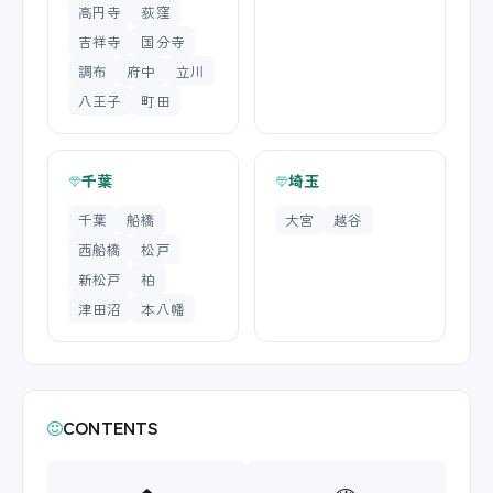
高円寺
荻窪
吉祥寺
国分寺
調布
府中
立川
八王子
町田
千葉
埼玉
千葉
船橋
大宮
越谷
西船橋
松戸
新松戸
柏
津田沼
本八幡
CONTENTS