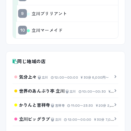
立川ブリリアント
9
立川マーメイド
10
同じ地域の店
気分上々
立川
12:00〜00:00
30分 6,000円〜
世界のあんぷり亭 立川
立川
10:00〜00:30
20分 2,50
かりんと吉祥寺
吉祥寺
11:00〜23:30
20分 2,500円〜
立川ビッグラブ
立川
12:00〜00:00
30分 7,000円〜