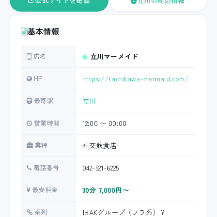
公式サイトを確認
立川の周辺情報
基本情報
店名
立川マーメイド
HP
https://tachikawa-mermaid.com/
最寄駅
立川
営業時間
12:00 〜 00:00
業種
社交飲食店
電話番号
042-521-6225
最安料金
30分 7,000円〜
系列
旧AKグループ（フラ系）？