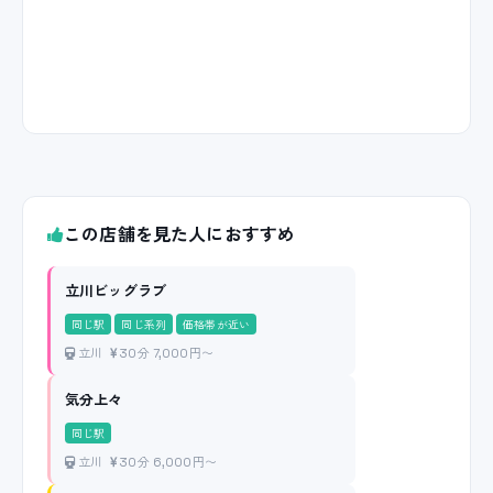
この店舗を見た人におすすめ
立川ビッグラブ
同じ駅
同じ系列
価格帯が近い
立川
30分 7,000円〜
気分上々
同じ駅
立川
30分 6,000円〜