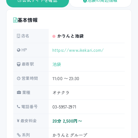
公式サイトを確認
池袋の周辺情報
基本情報
店名
かりんと池袋
HP
https://www.ikekari.com/
最寄駅
池袋
営業時間
11:00 〜 23:30
業種
オナクラ
電話番号
03-5957-2971
最安料金
20分 2,500円〜
系列
かりんとグループ