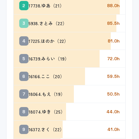
17738.ゆあ（21）
2
88.0h
5938.さとみ（22）
3
85.5h
17225.ほのか（22）
4
81.0h
16739.みらい（19）
5
72.0h
16166.ここ（20）
6
59.5h
18064.もえ（19）
7
50.5h
18074.ゆき（25）
8
44.0h
16372.さく（22）
9
41.0h