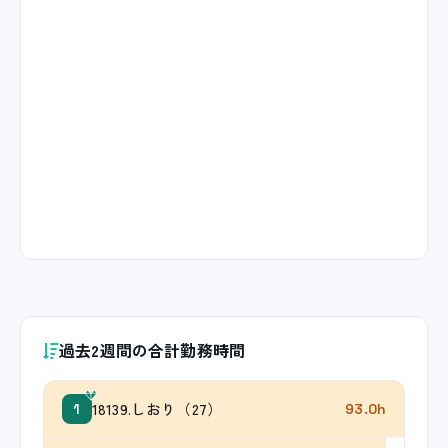
過去2週間の合計勤務時間
18139.しおり（27）
1
93.0h