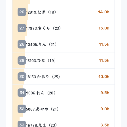
12919.なぎ（18）
26
14.0h
17973.さくら（23）
27
13.0h
10405.りん（21）
28
11.5h
15103.ひな（19）
29
11.5h
18153.かおり（25）
30
10.0h
9096.れん（20）
31
9.5h
5867.あやめ（21）
32
9.0h
16778.えま（23）
33
6.5h