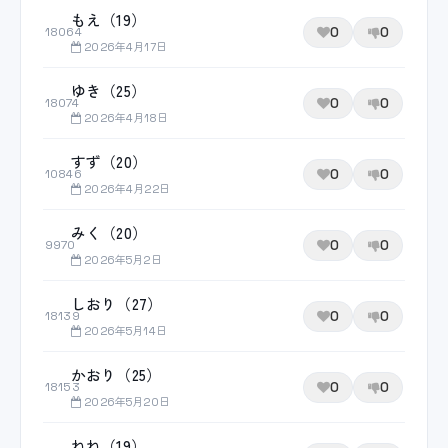
もえ（19）
0
0
18064
2026年4月17日
ゆき（25）
0
0
18074
2026年4月18日
すず（20）
0
0
10846
2026年4月22日
みく（20）
0
0
9970
2026年5月2日
しおり（27）
0
0
18139
2026年5月14日
かおり（25）
0
0
18153
2026年5月20日
ねね（19）