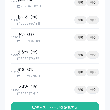
0
0
18155
2026年5月21日
ねいろ（20）
0
0
18203
2026年6月8日
ゆい（27）
0
0
18209
2026年6月12日
まなつ（22）
0
0
10067
2026年6月19日
さき（21）
0
0
18277
2026年7月9日
つぼみ（19）
0
0
18301
2026年7月16日
キャストページを確認する