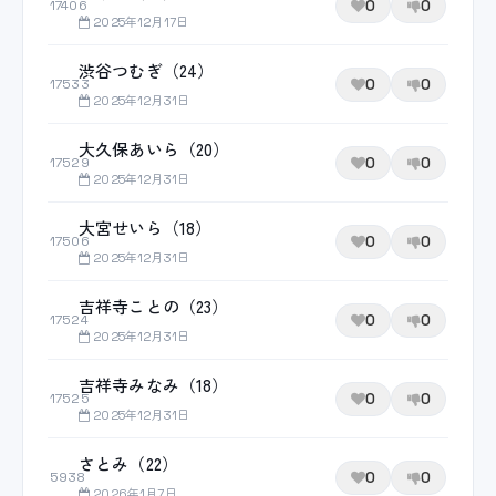
0
0
17406
2025年12月17日
渋谷つむぎ（24）
0
0
17533
2025年12月31日
大久保あいら（20）
0
0
17529
2025年12月31日
大宮せいら（18）
0
0
17506
2025年12月31日
吉祥寺ことの（23）
0
0
17524
2025年12月31日
吉祥寺みなみ（18）
0
0
17525
2025年12月31日
さとみ（22）
0
0
5938
2026年1月7日