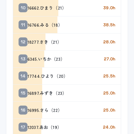
16662.ひまり（21）
10
39.0h
16766.みる（18）
11
38.5h
18277.さき（21）
12
28.0h
6345.いちか（23）
13
27.0h
17744.ひより（20）
14
25.5h
16897.みずき（23）
15
25.0h
16995.さら（22）
16
25.0h
12037.あお（19）
17
24.0h