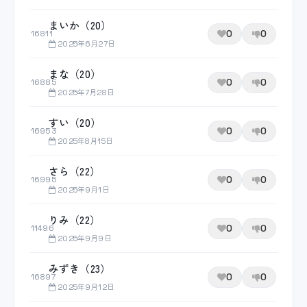
まいか（20）
0
0
16811
2025年6月27日
まな（20）
0
0
16885
2025年7月28日
すい（20）
0
0
16953
2025年8月15日
さら（22）
0
0
16995
2025年9月1日
りみ（22）
0
0
11496
2025年9月9日
みずき（23）
0
0
16897
2025年9月12日