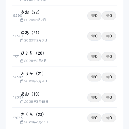
みお（22）
0
0
9290
2026年1月7日
ゆあ（21）
0
0
17738
2026年2月6日
ひより（20）
0
0
17744
2026年2月8日
とうか（21）
0
0
14585
2026年2月9日
あお（19）
0
0
12037
2026年3月18日
さくら（23）
0
0
17973
2026年3月31日