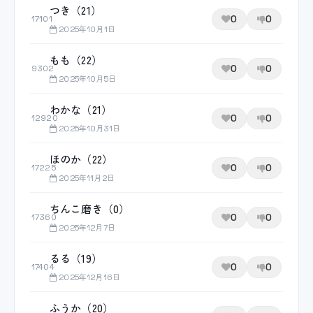
つき（21）
0
0
17101
2025年10月1日
もも（22）
0
0
9302
2025年10月5日
わかな（21）
0
0
12920
2025年10月31日
ほのか（22）
0
0
17225
2025年11月2日
ちんこ磨き（0）
0
0
17360
2025年12月7日
るる（19）
0
0
17404
2025年12月16日
ふうか（20）