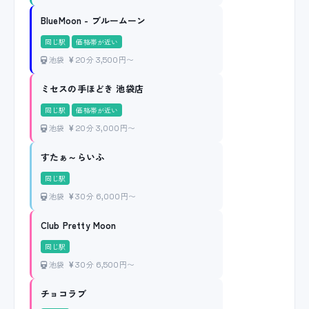
BlueMoon - ブルームーン
同じ駅
価格帯が近い
池袋
20分 3,500円〜
ミセスの手ほどき 池袋店
同じ駅
価格帯が近い
池袋
20分 3,000円〜
すたぁ～らいふ
同じ駅
池袋
30分 6,000円〜
Club Pretty Moon
同じ駅
池袋
30分 6,500円〜
チョコラブ