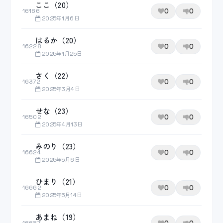
ここ（20）
0
0
16166
2025年1月6日
はるか（20）
0
0
16228
2025年1月25日
さく（22）
0
0
16372
2025年3月4日
せな（23）
0
0
16502
2025年4月13日
みのり（23）
0
0
16624
2025年5月6日
ひまり（21）
0
0
16662
2025年5月14日
あまね（19）