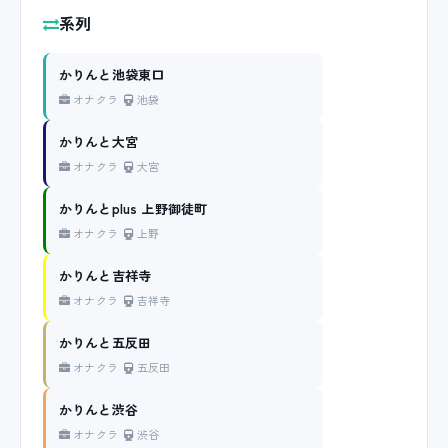
系列
かりんと池袋東口
オナクラ
池袋
かりんと大宮
オナクラ
大宮
かりんとplus 上野御徒町
オナクラ
上野
かりんと吉祥寺
オナクラ
吉祥寺
かりんと五反田
オナクラ
五反田
かりんと渋谷
オナクラ
渋谷