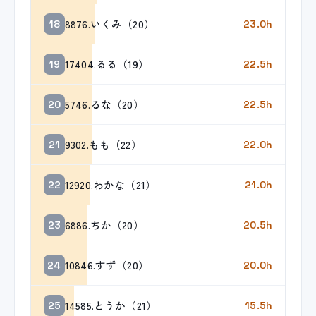
8876.いくみ（20）
18
23.0h
17404.るる（19）
19
22.5h
5746.るな（20）
20
22.5h
9302.もも（22）
21
22.0h
12920.わかな（21）
22
21.0h
6886.ちか（20）
23
20.5h
10846.すず（20）
24
20.0h
14585.とうか（21）
25
15.5h