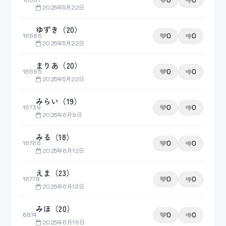
0
0
16687
2025年5月22日
ゆずき（20）
0
0
16686
2025年5月22日
まりあ（20）
0
0
16685
2025年5月22日
みらい（19）
0
0
16739
2025年6月9日
みる（18）
0
0
16766
2025年6月12日
えま（23）
0
0
16778
2025年6月13日
みほ（20）
0
0
6874
2025年6月16日