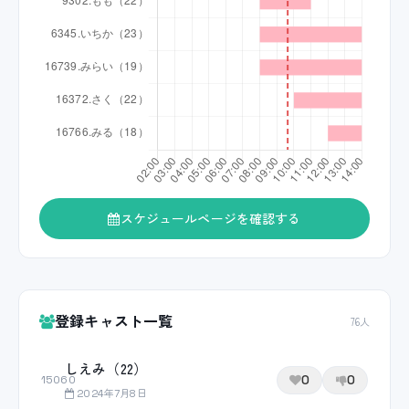
スケジュールページを確認する
登録キャスト一覧
76人
しえみ（22）
0
0
15060
2024年7月8日