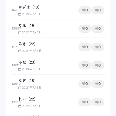
かずは（19）
0
0
14753
2024年7月8日
りお（19）
0
0
13897
2024年7月8日
みき（22）
0
0
14218
2024年7月8日
みな（23）
0
0
13651
2024年7月8日
なぎ（18）
0
0
12919
2024年7月8日
れい（22）
0
0
11656
2024年7月8日