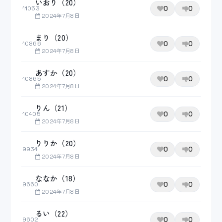
いおり（20）
0
0
11053
2024年7月8日
まり（20）
0
0
10866
2024年7月8日
あすか（20）
0
0
10865
2024年7月8日
りん（21）
0
0
10405
2024年7月8日
りりか（20）
0
0
9934
2024年7月8日
ななか（18）
0
0
9660
2024年7月8日
るい（22）
0
0
9602