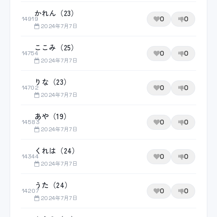
かれん（23）
0
0
14919
2024年7月7日
ここみ（25）
0
0
14754
2024年7月7日
りな（23）
0
0
14702
2024年7月7日
あや（19）
0
0
14583
2024年7月7日
くれは（24）
0
0
14344
2024年7月7日
うた（24）
0
0
14207
2024年7月7日