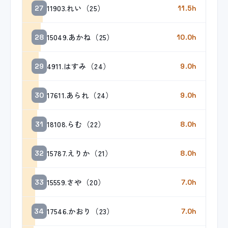
11903.れい（25）
27
11.5h
15049.あかね（25）
28
10.0h
4911.はすみ（24）
29
9.0h
17611.あられ（24）
30
9.0h
18108.らむ（22）
31
8.0h
15787.えりか（21）
32
8.0h
15559.さや（20）
33
7.0h
17546.かおり（23）
34
7.0h