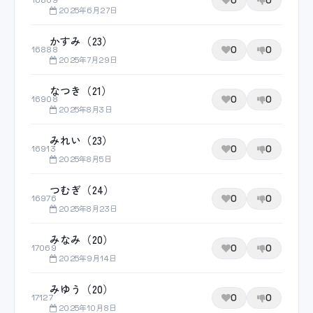
0
0
16809
2025年6月27日
かすみ（23）
0
0
16888
2025年7月29日
なつき（21）
0
0
16908
2025年8月3日
みれい（23）
0
0
16913
2025年8月5日
つむぎ（24）
0
0
16976
2025年8月23日
みなみ（20）
0
0
17069
2025年9月14日
みゆう（20）
0
0
17127
2025年10月8日