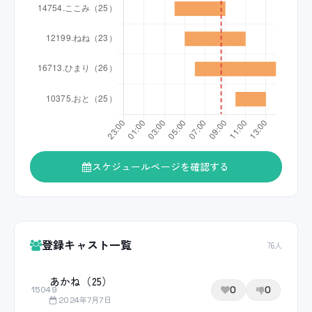
スケジュールページを確認する
登録キャスト一覧
76人
あかね（25）
0
0
15049
2024年7月7日