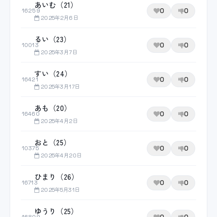
あいむ（21）
0
0
16259
2025年2月6日
るい（23）
0
0
10013
2025年3月7日
すい（24）
0
0
16421
2025年3月17日
あも（20）
0
0
16460
2025年4月2日
おと（25）
0
0
10375
2025年4月20日
ひまり（26）
0
0
16713
2025年5月31日
ゆうり（25）