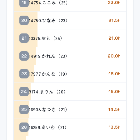
14754.ここみ（25）
19
23.0h
14750.ひなみ（23）
20
21.5h
10375.おと（25）
21
21.0h
14919.かれん（23）
22
20.0h
17977.かんな（19）
23
18.0h
9174.まりん（20）
24
15.0h
16908.なつき（21）
25
14.5h
16259.あいむ（21）
26
13.5h