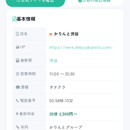
公式サイトを確認
渋谷の周辺情報
基本情報
店名
かりんと渋谷
HP
https://www.shibuyakarinto.com/
最寄駅
渋谷
営業時間
11:00 〜 23:30
業種
オナクラ
電話番号
03-5459-1332
最安料金
20分 2,500円〜
系列
かりんとグループ