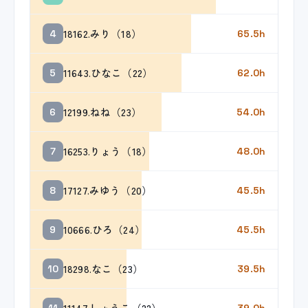
18162.みり（18）
4
65.5h
11643.ひなこ（22）
5
62.0h
12199.ねね（23）
6
54.0h
16253.りょう（18）
7
48.0h
17127.みゆう（20）
8
45.5h
10666.ひろ（24）
9
45.5h
18298.なこ（23）
10
39.5h
11147.しょうこ（22）
11
39.0h