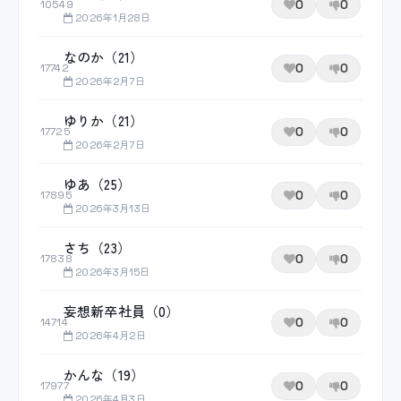
0
0
10549
2026年1月28日
なのか（21）
0
0
17742
2026年2月7日
ゆりか（21）
0
0
17725
2026年2月7日
ゆあ（25）
0
0
17895
2026年3月13日
さち（23）
0
0
17838
2026年3月15日
妄想新卒社員（0）
0
0
14714
2026年4月2日
かんな（19）
0
0
17977
2026年4月3日