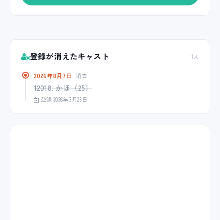
登録が消えたキャスト
1人
2026年8月7日
消去
12018. かほ（25）
登録 2026年3月23日