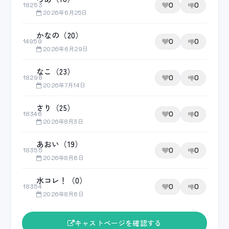
0
0
18253
2026年6月25日
かなの（20）
0
0
14959
2026年6月29日
なこ（23）
0
0
18298
2026年7月14日
さり（25）
0
0
18346
2026年8月3日
あおい（19）
0
0
18355
2026年8月6日
水コレ！（0）
0
0
18354
2026年8月6日
キャストページを確認する