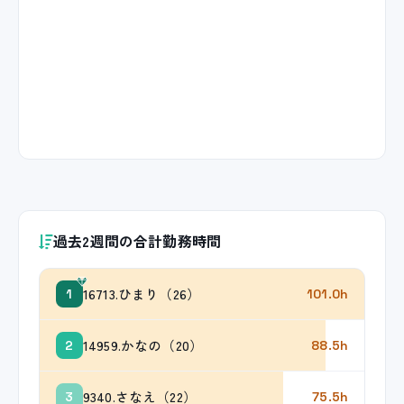
過去2週間の合計勤務時間
16713.ひまり（26）
1
101.0h
14959.かなの（20）
2
88.5h
9340.さなえ（22）
3
75.5h