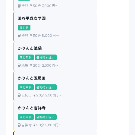
渋谷
30分 7,000円〜
渋谷平成女学園
同じ駅
渋谷
30分 8,000円〜
かりんと池袋
同じ系列
価格帯が近い
池袋
20分 2,500円〜
かりんと五反田
同じ系列
価格帯が近い
五反田
20分 2,500円〜
かりんと吉祥寺
同じ系列
価格帯が近い
吉祥寺
20分 2,500円〜