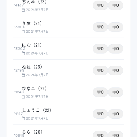
ちえみ（23）
0
0
14137
2024年7月7日
りお（21）
0
0
13800
2024年7月7日
にな（21）
0
0
13262
2024年7月7日
ねね（23）
0
0
12199
2024年7月7日
ひなこ（22）
0
0
11643
2024年7月7日
しょうこ（22）
0
0
11147
2024年7月7日
らら（20）
0
0
10919