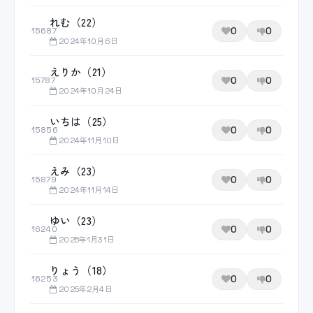
れむ（22）
0
0
15687
2024年10月6日
えりか（21）
0
0
15787
2024年10月24日
いちは（25）
0
0
15856
2024年11月10日
えみ（23）
0
0
15879
2024年11月14日
ゆい（23）
0
0
16240
2025年1月31日
りょう（18）
0
0
16253
2025年2月4日