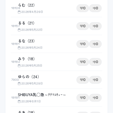
らむ（22）
0
0
18108
2026年4月29日
るる（21）
0
0
18157
2026年5月22日
るな（23）
0
0
18161
2026年5月24日
みり（18）
0
0
18162
2026年5月25日
ゆらの（24）
0
0
7900
2026年5月29日
SHIBUYA乳◯急～ﾁﾁﾏﾙｷｭｰ～
0
0
18181
2026年6月1日
ろあ（18）