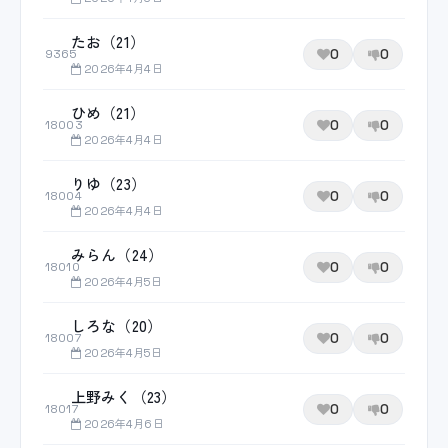
たお（21）
0
0
9365
2026年4月4日
ひめ（21）
0
0
18003
2026年4月4日
りゆ（23）
0
0
18004
2026年4月4日
みらん（24）
0
0
18010
2026年4月5日
しろな（20）
0
0
18007
2026年4月5日
上野みく（23）
0
0
18017
2026年4月6日