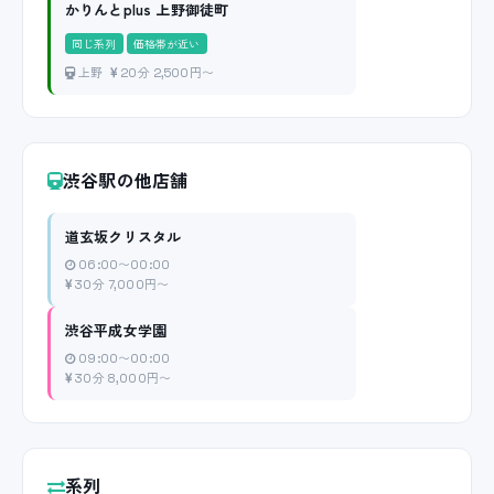
かりんとplus 上野御徒町
同じ系列
価格帯が近い
上野
20分 2,500円〜
渋谷駅の他店舗
道玄坂クリスタル
06:00〜00:00
30分 7,000円〜
渋谷平成女学園
09:00〜00:00
30分 8,000円〜
系列