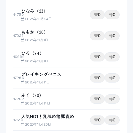
ひなみ（23）
0
0
14750
2025年10月24日
ももか（20）
0
0
17221
2025年11月1日
ひろ（24）
0
0
10666
2025年11月1日
ブレイキングぺニス
0
0
17263
2025年11月11日
みく（20）
0
0
17292
2025年11月14日
人気NO1！乳舐め亀頭責め
0
0
17310
2025年11月20日