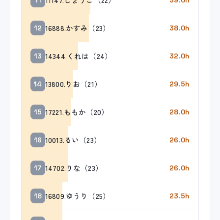
16888.かすみ（23）
12
38.0h
14344.くれは（24）
13
32.0h
13800.りお（21）
14
29.5h
17221.ももか（20）
15
28.0h
10013.るい（23）
16
26.0h
14702.りな（23）
17
26.0h
16809.ゆうり（25）
18
23.5h