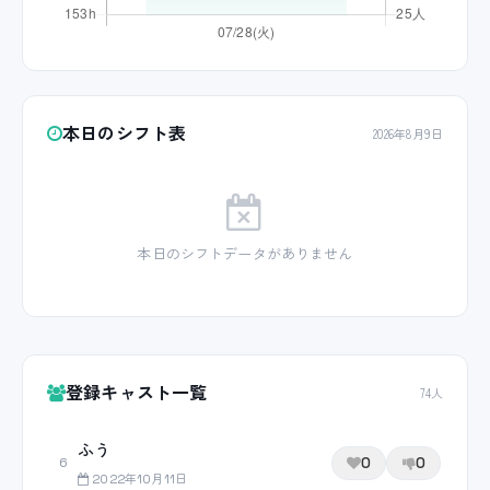
本日のシフト表
2026年8月9日
本日のシフトデータがありません
登録キャスト一覧
74人
ふう
0
0
6
2022年10月11日