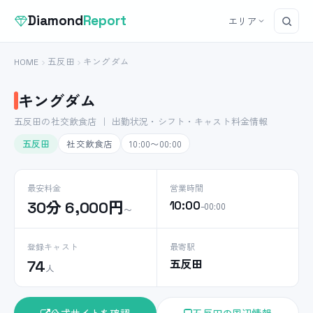
Diamond
Report
エリア
HOME
五反田
キングダム
キングダム
五反田の社交飲食店 ｜ 出勤状況・シフト・キャスト料金情報
五反田
社交飲食店
10:00〜00:00
最安料金
営業時間
30分 6,000円
10:00
–00:00
〜
登録キャスト
最寄駅
五反田
74
人