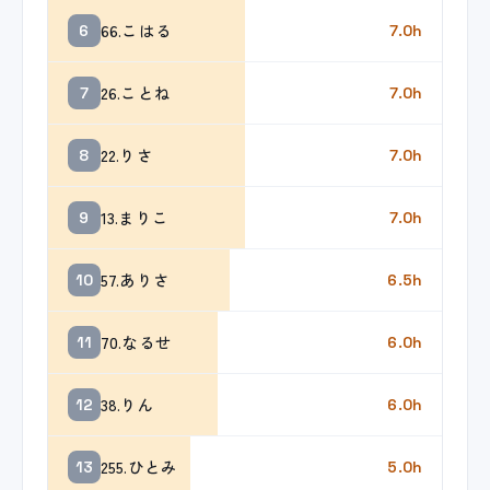
66.こはる
6
7.0h
26.ことね
7
7.0h
22.りさ
8
7.0h
13.まりこ
9
7.0h
57.ありさ
10
6.5h
70.なるせ
11
6.0h
38.りん
12
6.0h
255.ひとみ
13
5.0h