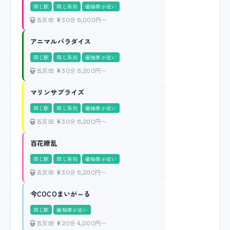
同じ駅
同じ系列
価格帯が近い
五反田
30分 6,000円〜
アニマルパラダイス
同じ駅
同じ系列
価格帯が近い
五反田
30分 6,200円〜
マリンサプライズ
同じ駅
同じ系列
価格帯が近い
五反田
30分 6,200円〜
百花繚乱
同じ駅
同じ系列
価格帯が近い
五反田
30分 6,200円〜
今COCOまいが～る
同じ駅
価格帯が近い
五反田
20分 4,000円〜