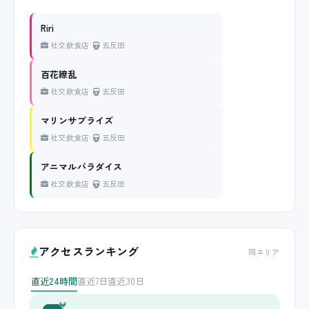
Riri
社交飲食店
五反田
百花繚乱
社交飲食店
五反田
マリンサプライズ
社交飲食店
五反田
アニマルパラダイス
社交飲食店
五反田
アクセスランキング
同エリア
直近24時間
直近7日
直近30日