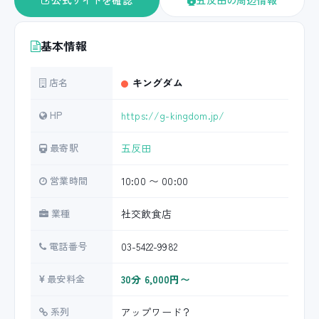
公式サイトを確認
五反田の周辺情報
基本情報
店名
キングダム
HP
https://g-kingdom.jp/
最寄駅
五反田
営業時間
10:00 〜 00:00
業種
社交飲食店
電話番号
03-5422-9982
最安料金
30分 6,000円〜
系列
アップワード？