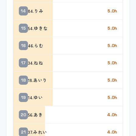
84.りみ
14
5.0h
54.ゆきな
15
5.0h
46.らむ
16
5.0h
34.ねね
17
5.0h
18.あいり
18
5.0h
14.ゆい
19
5.0h
56.あき
20
4.0h
37.みれい
21
4.0h