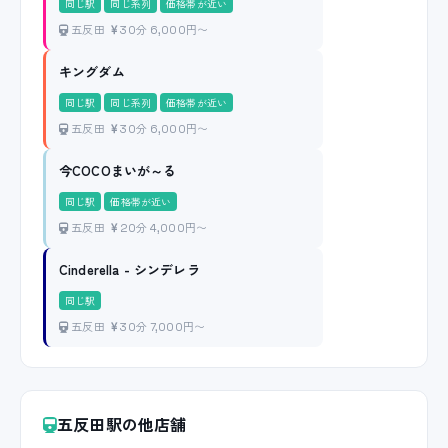
同じ駅
同じ系列
価格帯が近い
五反田
30分 6,000円〜
キングダム
同じ駅
同じ系列
価格帯が近い
五反田
30分 6,000円〜
今COCOまいが～る
同じ駅
価格帯が近い
五反田
20分 4,000円〜
Cinderella - シンデレラ
同じ駅
五反田
30分 7,000円〜
五反田駅の他店舗