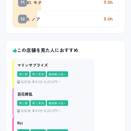
61. モナ
11
3.5h
8. ノア
12
3.0h
この店舗を見た人におすすめ
マリンサプライズ
同じ駅
同じ系列
価格帯が近い
五反田
30分 6,200円〜
百花繚乱
同じ駅
同じ系列
価格帯が近い
五反田
30分 6,200円〜
Riri