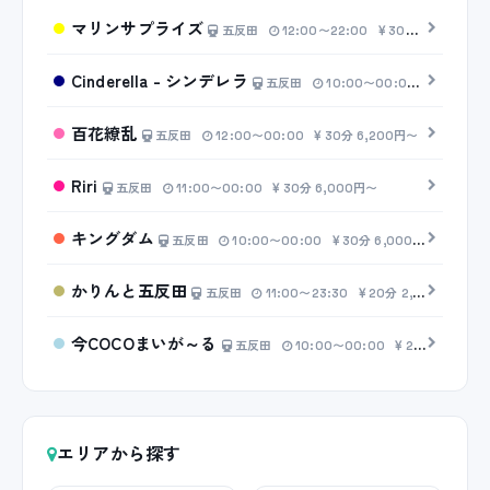
マリンサプライズ
五反田
12:00〜22:00
30分 6,200円〜
Cinderella - シンデレラ
五反田
10:00〜00:00
30分 7,
百花繚乱
五反田
12:00〜00:00
30分 6,200円〜
Riri
五反田
11:00〜00:00
30分 6,000円〜
キングダム
五反田
10:00〜00:00
30分 6,000円〜
かりんと五反田
五反田
11:00〜23:30
20分 2,500円〜
今COCOまいが～る
五反田
10:00〜00:00
20分 4,000円〜
エリアから探す