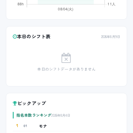
本日のシフト表
2026年8月9日
本日のシフトデータがありません
ピックアップ
指名本数ランキング
2026年8月4日
モナ
1
61