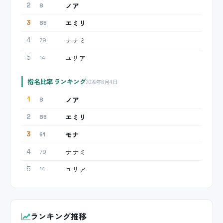
ノア
2
8
エミリ
3
85
ナナミ
4
79
ユリア
5
14
指名比率ランキング
2026年8月4日
ノア
1
8
エミリ
2
85
モナ
3
61
ナナミ
4
79
ユリア
5
14
ランキング推移