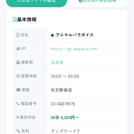
公式サイトを確認
五反田の周辺情報
基本情報
店名
アニマルパラダイス
HP
https://gs-anipara.com/
最寄駅
五反田
営業時間
10:00 〜 00:00
業種
社交飲食店
電話番号
03-5422-9078
最安料金
30分 6,200円〜
系列
アップワード？