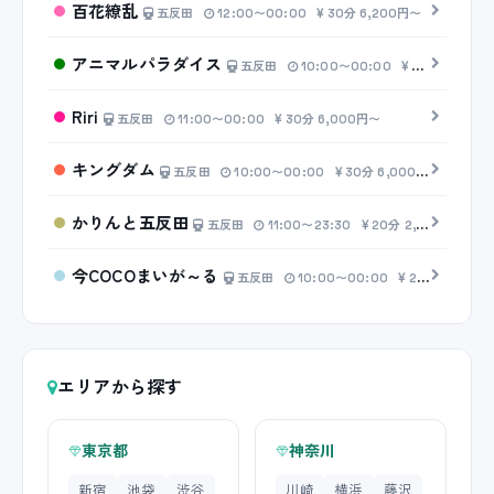
百花繚乱
五反田
12:00〜00:00
30分 6,200円〜
アニマルパラダイス
五反田
10:00〜00:00
30分 6,200円〜
Riri
五反田
11:00〜00:00
30分 6,000円〜
キングダム
五反田
10:00〜00:00
30分 6,000円〜
かりんと五反田
五反田
11:00〜23:30
20分 2,500円〜
今COCOまいが～る
五反田
10:00〜00:00
20分 4,000円〜
エリアから探す
東京都
神奈川
新宿
池袋
渋谷
川崎
横浜
藤沢