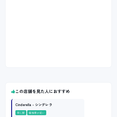
この店舗を見た人におすすめ
Cinderella - シンデレラ
同じ駅
価格帯が近い