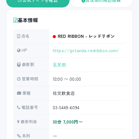
公式サイトを確認
五反田の周辺情報
基本情報
店名
RED RIBBON - レッドリボン
HP
https://gotanda-redribbon.com/
最寄駅
五反田
営業時間
12:00 〜 00:00
業種
社交飲食店
電話番号
03-5449-6094
最安料金
30分 7,000円〜
系列
ー