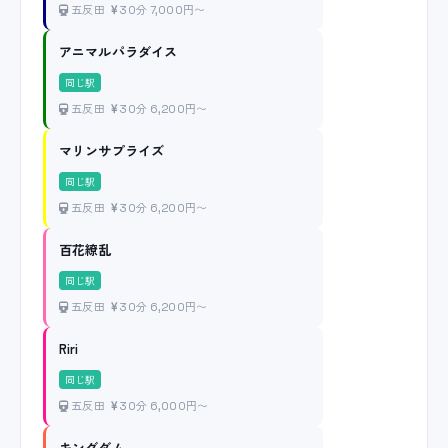
五反田
30分 7,000円〜
アニマルパラダイス
同じ駅
五反田
30分 6,200円〜
マリンサプライズ
同じ駅
五反田
30分 6,200円〜
百花繚乱
同じ駅
五反田
30分 6,200円〜
Riri
同じ駅
五反田
30分 6,000円〜
キングダム