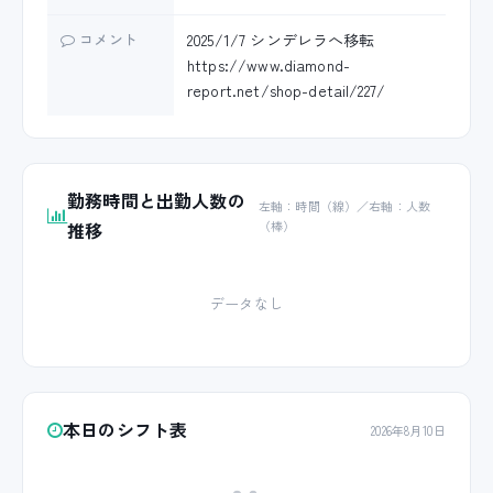
コメント
2025/1/7 シンデレラへ移転
https://www.diamond-
report.net/shop-detail/227/
勤務時間と出勤人数の
左軸：時間（線）／右軸：人数
推移
（棒）
データなし
本日のシフト表
2026年8月10日