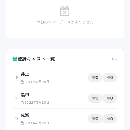
本日のシフトデータがありません
登録キャスト一覧
95人
井上
0
0
8
2022年3月26日
黒田
0
0
10
2022年3月26日
成瀬
0
0
13
2022年3月26日