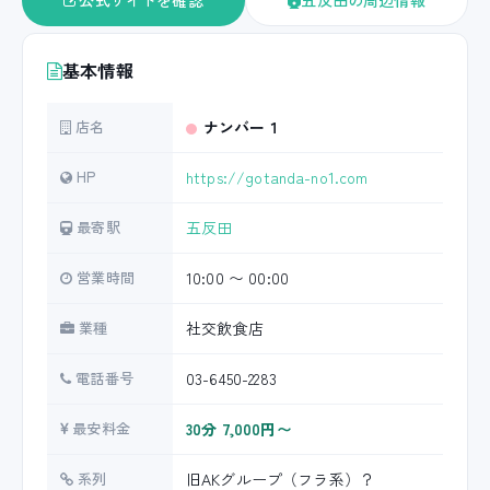
公式サイトを確認
五反田の周辺情報
基本情報
店名
ナンバー１
HP
https://gotanda-no1.com
最寄駅
五反田
営業時間
10:00 〜 00:00
業種
社交飲食店
電話番号
03-6450-2283
最安料金
30分 7,000円〜
系列
旧AKグループ（フラ系）？