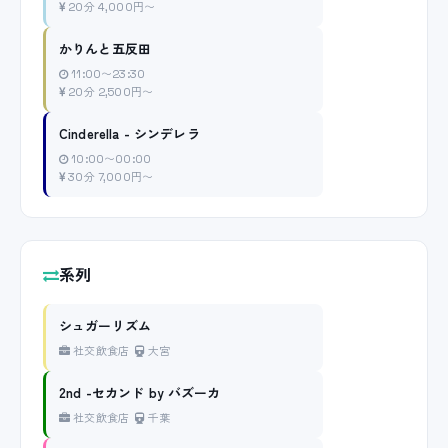
20分 4,000円〜
かりんと五反田
11:00〜23:30
20分 2,500円〜
Cinderella - シンデレラ
10:00〜00:00
30分 7,000円〜
系列
シュガーリズム
社交飲食店
大宮
2nd -セカンド by バズーカ
社交飲食店
千葉