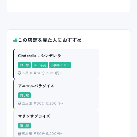
この店舗を見た人におすすめ
Cinderella - シンデレラ
同じ駅
同じ系列
価格帯が近い
五反田
30分 7,000円〜
アニマルパラダイス
同じ駅
五反田
30分 6,200円〜
マリンサプライズ
同じ駅
五反田
30分 6,200円〜