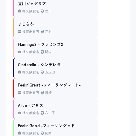
立川ビッグラブ
社交飲食店
立川
まじらぶ
社交飲食店
赤羽
Flamingo2 - フラミンゴ2
社交飲食店
関内
Cinderella - シンデレラ
社交飲食店
五反田
Feelin'Great -フィーリングレート-
社交飲食店
川崎
Alice - アリス
社交飲食店
八王子
Feelin'Good -フィーリングッド
社交飲食店
関内