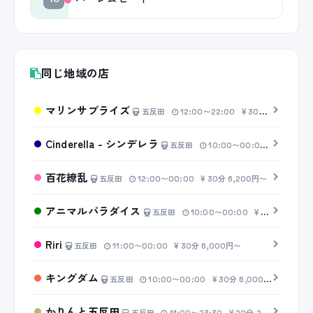
同じ地域の店
マリンサプライズ
五反田
12:00〜22:00
30分 6,200円〜
Cinderella - シンデレラ
五反田
10:00〜00:00
30分 7,
百花繚乱
五反田
12:00〜00:00
30分 6,200円〜
アニマルパラダイス
五反田
10:00〜00:00
30分 6,200円〜
Riri
五反田
11:00〜00:00
30分 6,000円〜
キングダム
五反田
10:00〜00:00
30分 6,000円〜
かりんと五反田