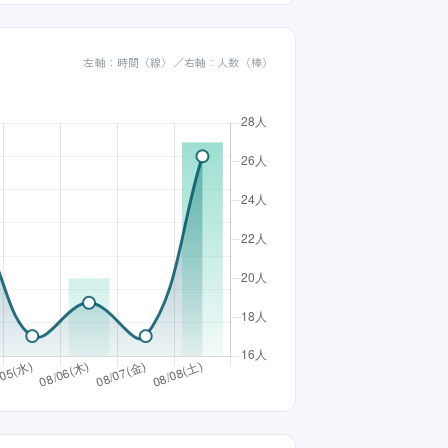
左軸：時間（線）／右軸：人数（棒）