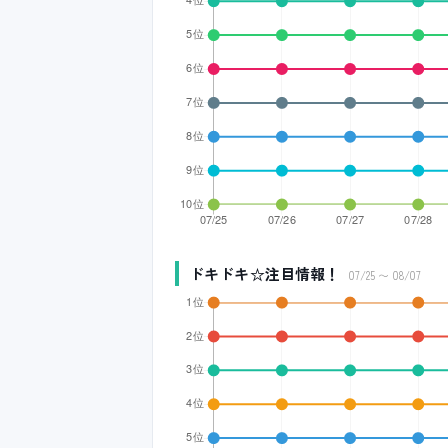
ドキドキ☆注目情報！
07/25 〜 08/07