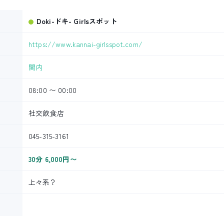
Doki-ドキ- Girlsスポット
https://www.kannai-girlsspot.com/
関内
08:00 〜 00:00
社交飲食店
045-315-3161
30分 6,000円〜
上々系？