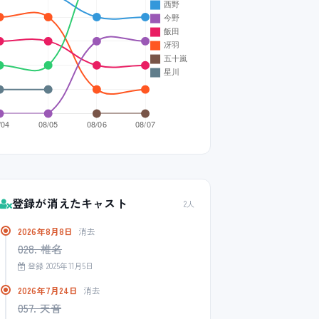
登録が消えたキャスト
2人
2026年8月8日
消去
028. 椎名
登録 2025年11月5日
2026年7月24日
消去
057. 天音