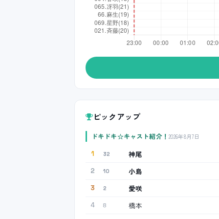
ピックアップ
ドキドキ☆キャスト紹介！
2026年8月7日
神尾
1
32
小島
2
10
愛咲
3
2
橋本
4
8