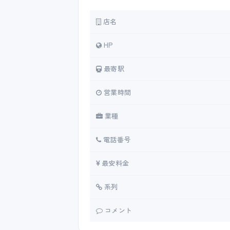
店名
HP
最寄駅
営業時間
業種
電話番号
最安料金
系列
コメント