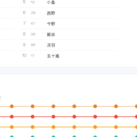
小島
5
10
西野
6
29
今野
7
47
飯田
8
36
冴羽
9
65
五十嵐
10
17
7