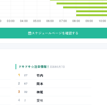
スケジュールページを確認する
ドキドキ☆注目情報！
2026年8月7日
竹内
1
27
岡本
2
67
神尾
3
32
愛咲
4
2