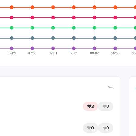
74人
2
0
0
0