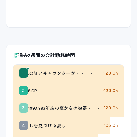
過去2週間の合計勤務時間
.の紅いキャラクターが・・・・
1
120.0h
8.SP
2
120.0h
1993.993年あの夏からの物語・・・
3
120.0h
.しを見つける夏♡
4
105.0h