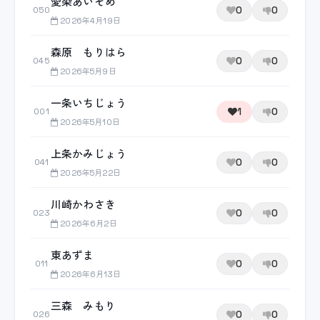
愛染あいぞめ
0
0
050
2026年4月19日
森原 もりはら
0
0
045
2026年5月9日
一条いちじょう
1
0
001
2026年5月10日
上条かみじょう
0
0
041
2026年5月22日
川崎かわさき
0
0
023
2026年6月2日
東あずま
0
0
011
2026年6月13日
三森 みもり
0
0
026