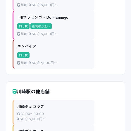
川崎
30分 6,000円〜
ド!!フラミンゴ - Do Flamingo
同じ駅
価格帯が近い
川崎
30分 6,000円〜
エンパイア
同じ駅
川崎
30分 5,000円〜
川崎駅の他店舗
川崎チョコラブ
12:00〜00:00
30分 6,000円〜