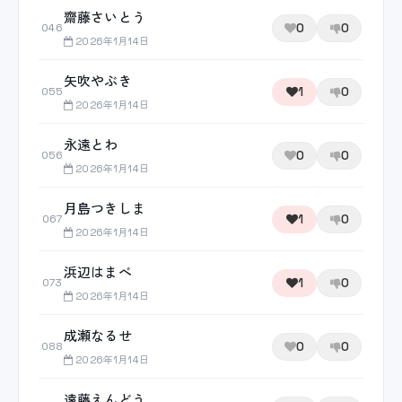
齋藤さいとう
0
0
046
2026年1月14日
矢吹やぶき
1
0
055
2026年1月14日
永遠とわ
0
0
056
2026年1月14日
月島つきしま
1
0
067
2026年1月14日
浜辺はまべ
1
0
073
2026年1月14日
成瀬なるせ
0
0
088
2026年1月14日
遠藤えんどう