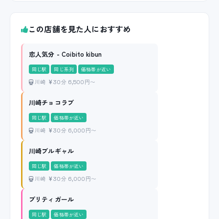
この店舗を見た人におすすめ
恋人気分 - Coibito kibun
同じ駅
同じ系列
価格帯が近い
川崎
30分 6,500円〜
川崎チョコラブ
同じ駅
価格帯が近い
川崎
30分 6,000円〜
川崎ブルギャル
同じ駅
価格帯が近い
川崎
30分 6,000円〜
プリティガール
同じ駅
価格帯が近い