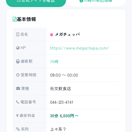
公式サイトを確認
川崎の周辺情報
基本情報
店名
メガチュッパ
HP
https://www.megachupa.com/
最寄駅
川崎
営業時間
09:00 〜 00:00
業種
社交飲食店
電話番号
044-223-4741
最安料金
30分 6,000円〜
系列
上々系？