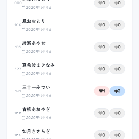
0
0
090
2026年1月14日
鳳おおとり
0
0
100
2026年1月14日
綾瀬あやせ
0
0
116
2026年1月14日
真希波まきなみ
0
0
127
2026年1月14日
三十一みつい
1
3
131
2026年1月14日
青柳あおやぎ
0
0
155
2026年1月14日
如月きさらぎ
0
0
159