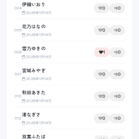
伊織いおり
0
0
004
2026年1月14日
花乃はなの
0
0
005
2026年1月14日
雪乃ゆきの
1
0
006
2026年1月14日
宮城みやぎ
0
0
007
2026年1月14日
秋田あきた
0
0
010
2026年1月14日
渚なぎさ
0
0
012
2026年1月14日
双葉ふたば