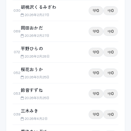
胡桃沢くるみざわ
0
0
030
2026年2月27日
岡田おかだ
0
0
069
2026年2月27日
平野ひらの
0
0
072
2026年2月28日
桜花おうか
0
0
052
2026年3月25日
鈴音すずね
0
0
053
2026年3月25日
三木みき
0
0
039
2026年4月2日