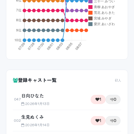
登録キャスト一覧
61人
日向ひなた
1
0
047
2026年1月13日
生見ぬくみ
1
0
002
2026年1月14日