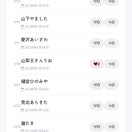
0
0
013
2026年1月14日
山下やました
0
0
015
2026年1月14日
愛沢あいざわ
0
0
017
2026年1月14日
山梨王さんりお
2
0
018
2026年1月14日
樋宮ひのみや
0
0
021
2026年1月14日
荒北あらきた
0
0
022
2026年1月14日
瀧たき
0
0
025
2026年1月14日