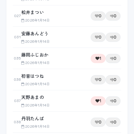
松井まつい
0
0
027
2026年1月14日
安藤あんどう
0
0
031
2026年1月14日
藤岡ふじおか
1
0
035
2026年1月14日
初音はつね
0
0
036
2026年1月14日
天野あまの
1
0
037
2026年1月14日
丹羽たんば
0
0
038
2026年1月14日