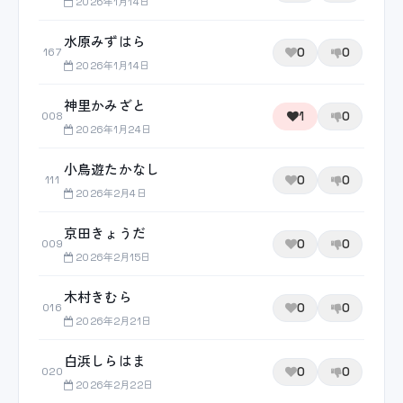
2026年1月14日
水原みずはら
0
0
167
2026年1月14日
神里かみざと
1
0
008
2026年1月24日
小鳥遊たかなし
0
0
111
2026年2月4日
京田きょうだ
0
0
009
2026年2月15日
木村きむら
0
0
016
2026年2月21日
白浜しらはま
0
0
020
2026年2月22日