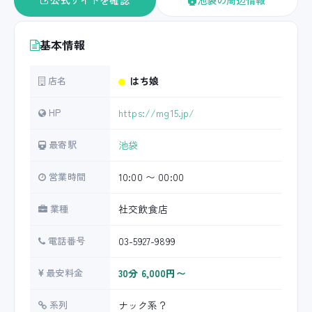
公式サイトを確認
池袋の周辺情報
基本情報
店名
はち娘
HP
https://mg15.jp/
最寄駅
池袋
営業時間
10:00 〜 00:00
業種
社交飲食店
電話番号
03-5927-9899
最安料金
30分 6,000円〜
系列
ナック系？