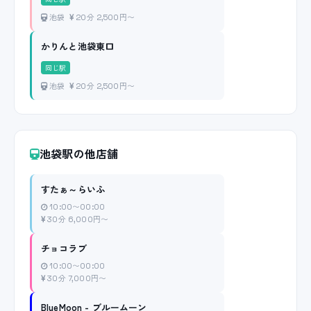
池袋
20分 2,500円〜
かりんと池袋東口
同じ駅
池袋
20分 2,500円〜
池袋駅の他店舗
すたぁ～らいふ
10:00〜00:00
30分 6,000円〜
チョコラブ
10:00〜00:00
30分 7,000円〜
BlueMoon - ブルームーン