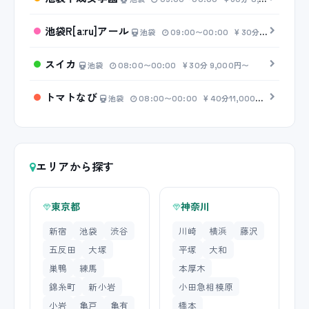
池袋R[a:ru]アール
池袋
09:00〜00:00
30分 8,000円〜
スイカ
池袋
08:00〜00:00
30分 9,000円〜
トマトなび
池袋
08:00〜00:00
40分11,000円〜
エリアから探す
東京都
神奈川
新宿
池袋
渋谷
川崎
横浜
藤沢
五反田
大塚
平塚
大和
巣鴨
練馬
本厚木
錦糸町
新小岩
小田急相模原
小岩
亀戸
亀有
橋本