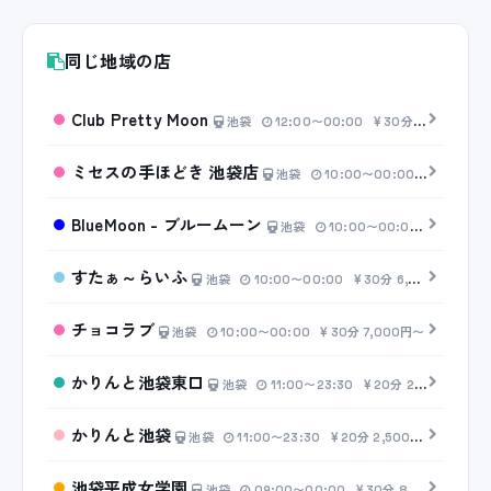
同じ地域の店
Club Pretty Moon
池袋
12:00〜00:00
30分 6,500円〜
ミセスの手ほどき 池袋店
池袋
10:00〜00:00
20分 3,
BlueMoon - ブルームーン
池袋
10:00〜00:00
20分 3,
すたぁ～らいふ
池袋
10:00〜00:00
30分 6,000円〜
チョコラブ
池袋
10:00〜00:00
30分 7,000円〜
かりんと池袋東口
池袋
11:00〜23:30
20分 2,500円〜
かりんと池袋
池袋
11:00〜23:30
20分 2,500円〜
池袋平成女学園
池袋
09:00〜00:00
30分 8,000円〜