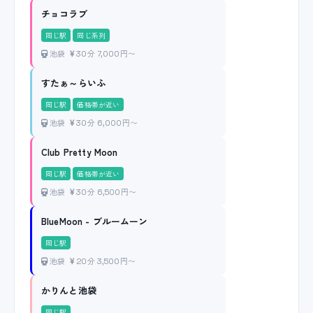
チョコラブ
同じ駅
同じ系列
池袋
30分 7,000円〜
すたぁ～らいふ
同じ駅
価格帯が近い
池袋
30分 6,000円〜
Club Pretty Moon
同じ駅
価格帯が近い
池袋
30分 6,500円〜
BlueMoon - ブルームーン
同じ駅
池袋
20分 3,500円〜
かりんと池袋
同じ駅