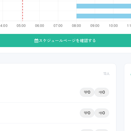
スケジュールページを確認する
13人
0
0
0
0