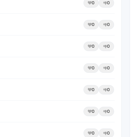
0
0
0
0
0
0
0
0
0
0
0
0
0
0