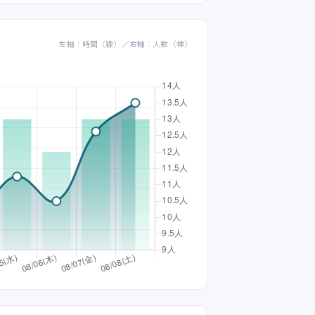
左軸：時間（線）／右軸：人数（棒）