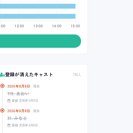
登録が消えたキャスト
792人
2026年8月8日
消去
119. あおい
登録 2026年5月9日
2026年8月8日
消去
31. みなと
登録 2026年4月8日