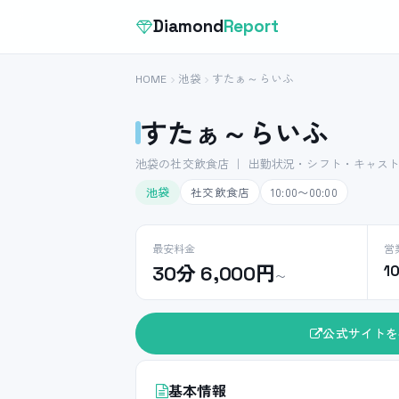
Diamond
Report
HOME
池袋
すたぁ～らいふ
すたぁ～らいふ
池袋の社交飲食店 ｜ 出勤状況・シフト・キャス
池袋
社交飲食店
10:00〜00:00
最安料金
営
30分 6,000円
1
〜
公式サイトを
基本情報