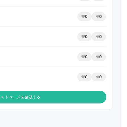
0
0
0
0
0
0
0
0
ャストページを確認する