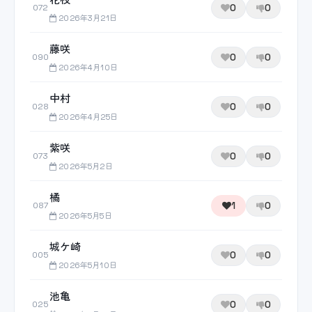
0
0
072
2026年3月21日
藤咲
0
0
090
2026年4月10日
中村
0
0
028
2026年4月25日
紫咲
0
0
073
2026年5月2日
橘
1
0
087
2026年5月5日
城ケ崎
0
0
005
2026年5月10日
池亀
0
0
025