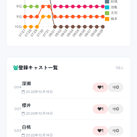
登録キャスト一覧
106人
深瀬
1
0
004
2022年10月14日
櫻井
1
0
007
2022年10月14日
白桃
1
0
033
2022年10月14日