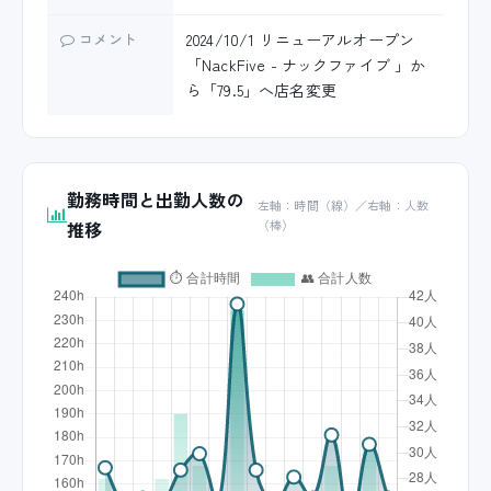
コメント
2024/10/1 リニューアルオープン
「NackFive - ナックファイブ 」か
ら「79.5」へ店名変更
勤務時間と出勤人数の
左軸：時間（線）／右軸：人数
推移
（棒）