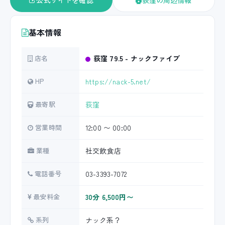
公式サイトを確認
荻窪の周辺情報
基本情報
店名
荻窪 79.5 - ナックファイブ
HP
https://nack-5.net/
最寄駅
荻窪
営業時間
12:00 〜 00:00
業種
社交飲食店
電話番号
03-3393-7072
最安料金
30分 6,500円〜
系列
ナック系？