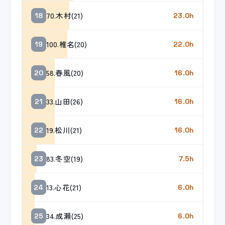
70.木村(21)
18
23.0h
100.椎名(20)
19
22.0h
58.春風(20)
20
16.0h
33.山田(26)
21
16.0h
19.松川(21)
22
16.0h
83.冬空(19)
23
7.5h
13.心花(21)
24
6.0h
34.成瀬(25)
25
6.0h