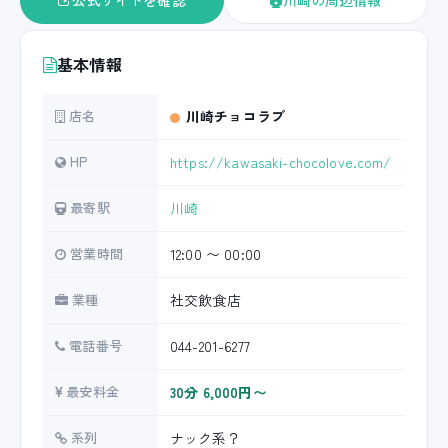
公式サイトを確認
川崎の周辺情報
基本情報
店名
川崎チョコラブ
HP
https://kawasaki-chocolove.com/
最寄駅
川崎
営業時間
12:00 〜 00:00
業種
社交飲食店
電話番号
044-201-6277
最安料金
30分 6,000円〜
系列
ナック系？