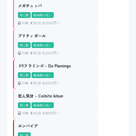
メガチュッパ
同じ駅
価格帯が近い
川崎
30分 6,000円〜
プリティガール
同じ駅
価格帯が近い
川崎
30分 6,000円〜
ド!!フラミンゴ - Do Flamingo
同じ駅
価格帯が近い
川崎
30分 6,000円〜
恋人気分 - Coibito kibun
同じ駅
価格帯が近い
川崎
30分 6,500円〜
エンパイア
同じ駅