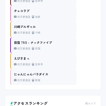
社交飲食店
吉祥寺
チョコラブ
社交飲食店
池袋
川崎ブルギャル
社交飲食店
川崎
荻窪 79.5 - ナックファイブ
社交飲食店
荻窪
えびさまっ
社交飲食店
吉祥寺
にゃんにゃんパラダイス
社交飲食店
新宿
アクセスランキング
同エリア