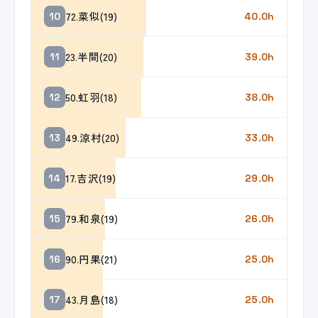
72.菜似(19)
10
40.0h
23.半間(20)
11
39.0h
50.虹羽(18)
12
38.0h
49.涼村(20)
13
33.0h
17.吉沢(19)
14
29.0h
79.和泉(19)
15
26.0h
90.円果(21)
16
25.0h
43.月島(18)
17
25.0h