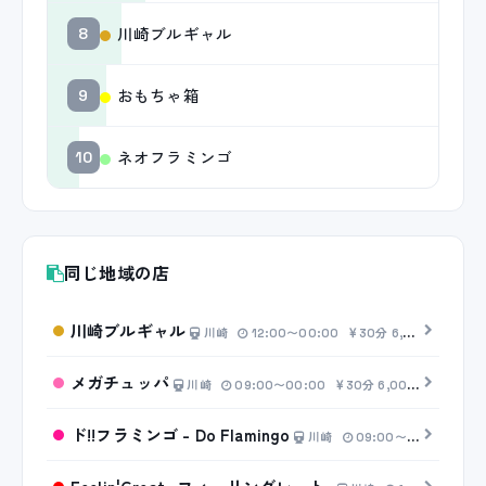
川崎ブルギャル
8
おもちゃ箱
9
ネオフラミンゴ
10
同じ地域の店
川崎ブルギャル
川崎
12:00〜00:00
30分 6,000円〜
メガチュッパ
川崎
09:00〜00:00
30分 6,000円〜
ド!!フラミンゴ - Do Flamingo
川崎
09:00〜00:00
30