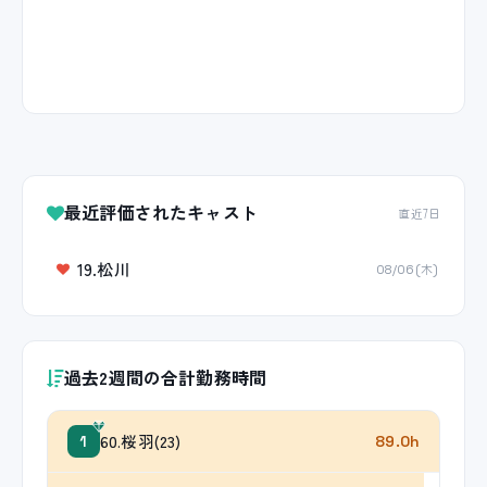
最近評価されたキャスト
直近7日
19.松川
08/06(木)
過去2週間の合計勤務時間
60.桜羽(23)
1
89.0h