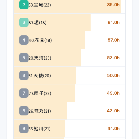
53.宮城(22)
2
85.0h
87.堀(18)
3
61.0h
40.花見(18)
4
57.0h
20.天海(23)
5
53.0h
51.天使(20)
6
50.0h
77.団子(22)
7
49.0h
26.籠乃(21)
8
43.0h
55.鮎川(21)
9
41.0h