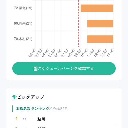
スケジュールページを確認する
ピックアップ
本指名数ランキング
2026年8月6日
鮎川
1
55