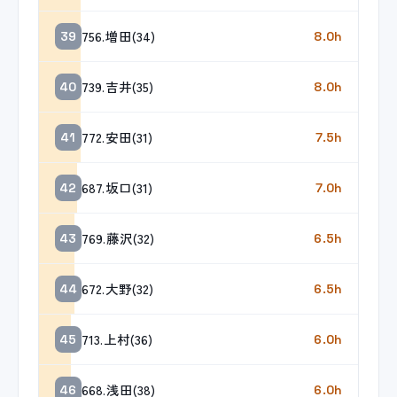
756.増田(34)
39
8.0h
739.吉井(35)
40
8.0h
772.安田(31)
41
7.5h
687.坂口(31)
42
7.0h
769.藤沢(32)
43
6.5h
672.大野(32)
44
6.5h
713.上村(36)
45
6.0h
668.浅田(38)
46
6.0h