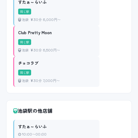
すたぁ～らいふ
同じ駅
池袋
30分 6,000円〜
Club Pretty Moon
同じ駅
池袋
30分 6,500円〜
チョコラブ
同じ駅
池袋
30分 7,000円〜
池袋駅の他店舗
すたぁ～らいふ
10:00〜00:00