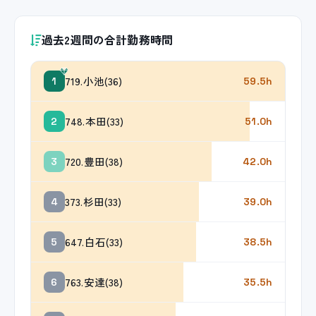
過去2週間の合計勤務時間
719.小池(36)
1
59.5h
748.本田(33)
2
51.0h
720.豊田(38)
3
42.0h
373.杉田(33)
4
39.0h
647.白石(33)
5
38.5h
763.安達(38)
6
35.5h