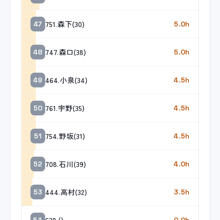
751.森下(30)
47
5.0h
747.森口(38)
48
5.0h
464.小泉(34)
49
4.5h
761.宇野(35)
50
4.5h
754.野坂(31)
51
4.5h
708.石川(39)
52
4.0h
444.高村(32)
53
3.5h
638.()
54
0.0h