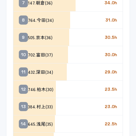
147.朝倉(36)
7
34.0h
764.今田(34)
8
31.0h
505.京本(36)
9
30.5h
702.富田(37)
10
30.0h
432.深田(34)
11
29.0h
746.柏木(30)
12
23.5h
384.村上(33)
13
23.0h
645.浅尾(35)
14
22.5h