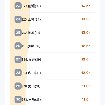
677.山瀬(38)
23
13.5h
520.上杉(34)
24
13.5h
752.長尾(31)
25
13.0h
150.加藤(36)
26
12.5h
689.青井(39)
27
12.0h
693.内山(39)
28
12.0h
570.愛川(31)
29
11.0h
768.早坂(33)
30
11.0h