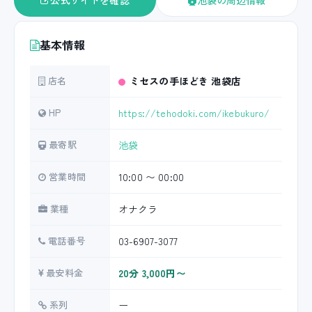
公式サイトを確認
池袋の周辺情報
基本情報
店名
ミセスの手ほどき 池袋店
HP
https://tehodoki.com/ikebukuro/
最寄駅
池袋
営業時間
10:00 〜 00:00
業種
オナクラ
電話番号
03-6907-3077
最安料金
20分 3,000円〜
系列
ー