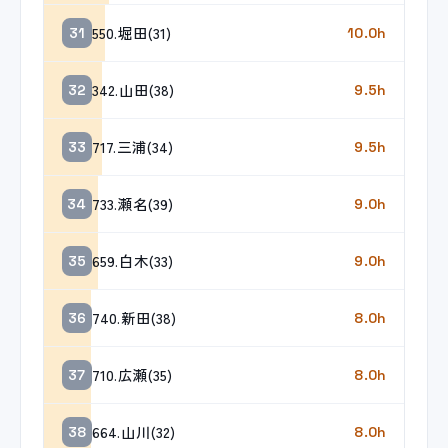
550.堀田(31)
31
10.0h
342.山田(38)
32
9.5h
717.三浦(34)
33
9.5h
733.瀬名(39)
34
9.0h
659.白木(33)
35
9.0h
740.新田(38)
36
8.0h
710.広瀬(35)
37
8.0h
664.山川(32)
38
8.0h