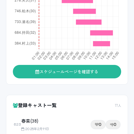
スケジュールページを確認する
登録キャスト一覧
77人
春菜(38)
0
0
623
2025年2月11日