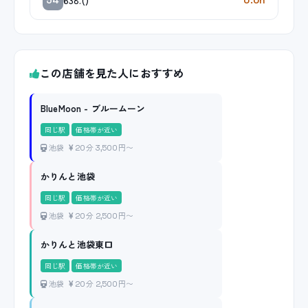
この店舗を見た人におすすめ
BlueMoon - ブルームーン
同じ駅
価格帯が近い
池袋
20分 3,500円〜
かりんと池袋
同じ駅
価格帯が近い
池袋
20分 2,500円〜
かりんと池袋東口
同じ駅
価格帯が近い
池袋
20分 2,500円〜