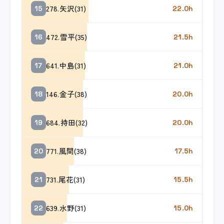
278.矢沢(31)
15
22.0h
472.雪平(35)
16
21.5h
641.中島(31)
17
21.0h
146.金子(38)
18
20.0h
684.持田(32)
19
20.0h
771.風間(38)
20
17.5h
731.尾花(31)
21
15.5h
639.水野(31)
22
15.0h