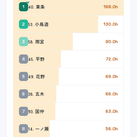
40. 東条
1
168.0h
53. 小鳥遊
2
130.0h
58. 雨宮
3
90.0h
45. 平野
4
72.0h
49. 花野
5
69.0h
38. 五木
6
66.0h
93. 国仲
7
63.0h
14. 一ノ瀬
8
56.0h