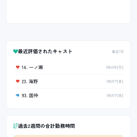
最近評価されたキャスト
直近7日
14. 一ノ瀬
08/09(日)
23. 海野
08/07(金)
93. 国仲
08/07(金)
過去2週間の合計勤務時間