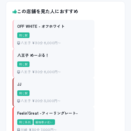
この店舗を見た人におすすめ
OFF WHITE - オフホワイト
同じ駅
八王子
30分 6,000円〜
八王子 めーぷる！
同じ駅
八王子
30分 6,000円〜
JJ
同じ駅
八王子
20分 3,000円〜
Feelin'Great -フィーリングレート-
同じ系列
価格帯が近い
川崎
30分 7,000円〜