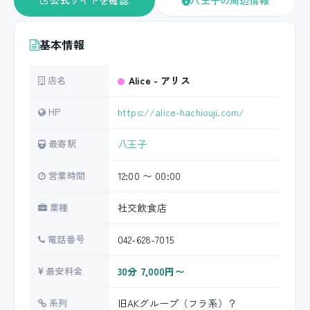
公式サイトを確認
八王子の周辺情報
基本情報
店名
Alice - アリス
HP
https://alice-hachiouji.com/
最寄駅
八王子
営業時間
12:00 〜 00:00
業種
社交飲食店
電話番号
042-628-7015
最安料金
30分 7,000円〜
系列
旧AKグループ（フラ系）？