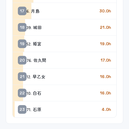
6. 月島
17
30.0h
39. 城田
18
21.0h
52. 姫宮
19
19.0h
76. 佐久間
20
17.0h
12. 早乙女
21
16.0h
10. 白石
22
16.0h
71. 石原
23
4.0h