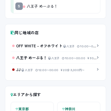
八王子 めーぷる！
5
同じ地域の店
OFF WHITE - オフホワイト
八王子
10:00〜00:00
30分
八王子 めーぷる！
八王子
10:00〜00:00
30分 6,000円〜
JJ
八王子
12:00〜00:00
20分 3,000円〜
エリアから探す
東京都
神奈川