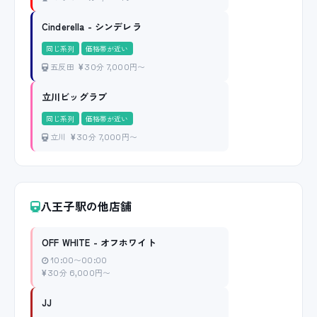
Cinderella - シンデレラ
同じ系列
価格帯が近い
五反田
30分 7,000円〜
立川ビッグラブ
同じ系列
価格帯が近い
立川
30分 7,000円〜
八王子駅の他店舗
OFF WHITE - オフホワイト
10:00〜00:00
30分 6,000円〜
JJ