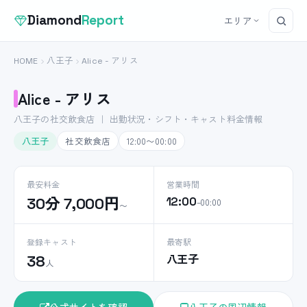
Diamond
Report
エリア
HOME
八王子
Alice - アリス
Alice - アリス
八王子の社交飲食店 ｜ 出勤状況・シフト・キャスト料金情報
八王子
社交飲食店
12:00〜00:00
最安料金
営業時間
30分 7,000円
12:00
–00:00
〜
登録キャスト
最寄駅
八王子
38
人