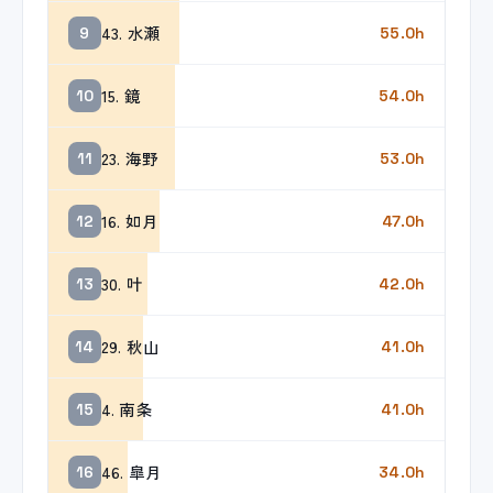
43. 水瀬
9
55.0h
15. 鏡
10
54.0h
23. 海野
11
53.0h
16. 如月
12
47.0h
30. 叶
13
42.0h
29. 秋山
14
41.0h
4. 南条
15
41.0h
46. 皐月
16
34.0h