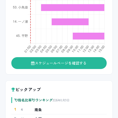
スケジュールページを確認する
ピックアップ
💘指名比率💘ランキング
2026年8月9日
南条
1
4