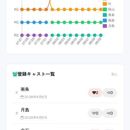
登録キャスト一覧
38人
南条
2
0
4
2026年4月8日
月島
0
0
6
2026年4月8日