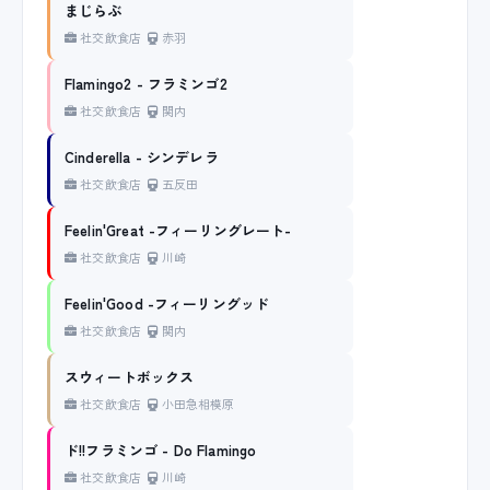
まじらぶ
社交飲食店
赤羽
Flamingo2 - フラミンゴ2
社交飲食店
関内
Cinderella - シンデレラ
社交飲食店
五反田
Feelin'Great -フィーリングレート-
社交飲食店
川崎
Feelin'Good -フィーリングッド
社交飲食店
関内
スウィートボックス
社交飲食店
小田急相模原
ド!!フラミンゴ - Do Flamingo
社交飲食店
川崎