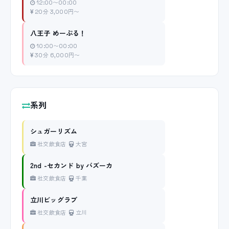
12:00〜00:00
20分 3,000円〜
八王子 めーぷる！
10:00〜00:00
30分 6,000円〜
系列
シュガーリズム
社交飲食店
大宮
2nd -セカンド by バズーカ
社交飲食店
千葉
立川ビッグラブ
社交飲食店
立川