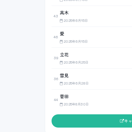
高木
43
2025年6月15日
愛
46
2025年6月15日
立花
39
2025年6月25日
雪見
36
2025年6月28日
菅田
44
2025年8月30日
キ