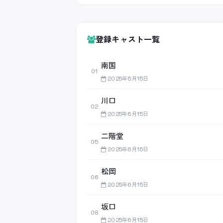
登録キャスト一覧
南国
01
2025年6月15日
川口
02
2025年6月15日
二階堂
05
2025年6月15日
松岡
06
2025年6月15日
坂口
08
2025年6月15日