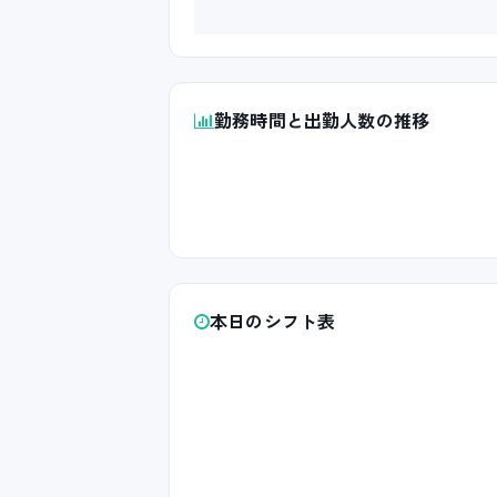
勤務時間と出勤人数の推移
本日のシフト表