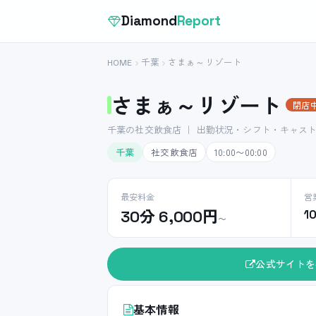
Diamond
Report
HOME
千葉
さまぁ～リゾート
さまぁ～リゾート
閉店
千葉の社交飲食店 ｜ 出勤状況・シフト・キャス
千葉
社交飲食店
10:00〜00:00
最安料金
営
30分 6,000円
1
〜
公式サイトを
基本情報