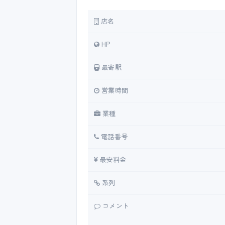
店名
HP
最寄駅
営業時間
業種
電話番号
最安料金
系列
コメント