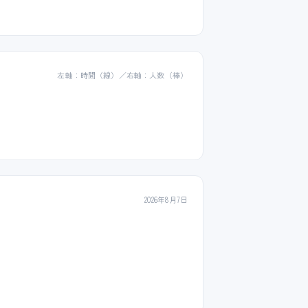
左軸：時間（線）／右軸：人数（棒）
2026年8月7日