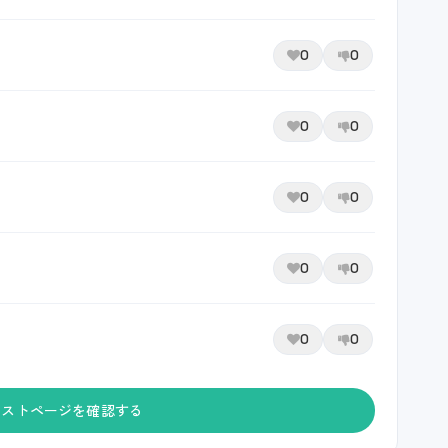
0
0
0
0
0
0
0
0
0
0
ャストページを確認する