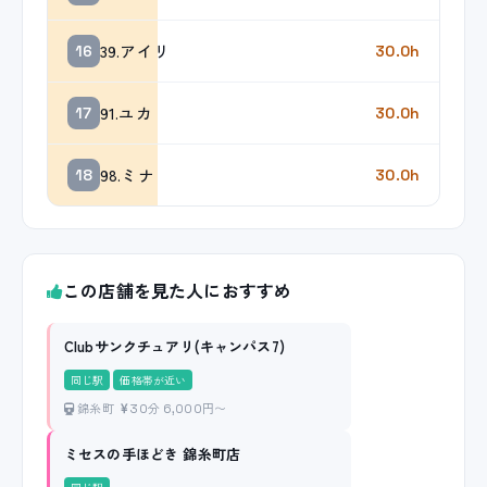
39.アイリ
16
30.0h
91.ユカ
17
30.0h
98.ミナ
18
30.0h
この店舗を見た人におすすめ
Clubサンクチュアリ(キャンパス7)
同じ駅
価格帯が近い
錦糸町
30分 6,000円〜
ミセスの手ほどき 錦糸町店