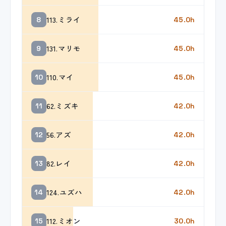
113.ミライ
8
45.0h
131.マリモ
9
45.0h
110.マイ
10
45.0h
62.ミズキ
11
42.0h
56.アズ
12
42.0h
82.レイ
13
42.0h
124.ユズハ
14
42.0h
112.ミオン
15
30.0h