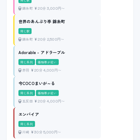
同じ駅
錦糸町
20分 3,000円〜
世界のあんぷり亭 錦糸町
同じ駅
錦糸町
20分 2,500円〜
Adorable - アドラーブル
同じ系列
価格帯が近い
赤羽
20分 4,000円〜
今COCOまいが～る
同じ系列
価格帯が近い
五反田
20分 4,000円〜
エンパイア
同じ系列
川崎
30分 5,000円〜