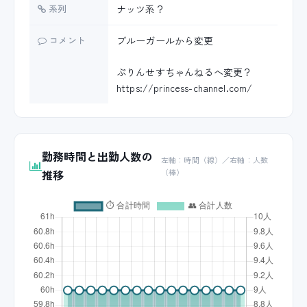
系列
ナッツ系？
コメント
ブルーガールから変更
ぷりんせすちゃんねるへ変更？
https://princess-channel.com/
勤務時間と出勤人数の
左軸：時間（線）／右軸：人数
推移
（棒）