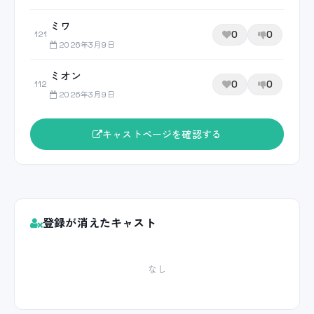
ミワ
0
0
121
2026年3月9日
ミオン
0
0
112
2026年3月9日
キャストページを確認する
登録が消えたキャスト
なし