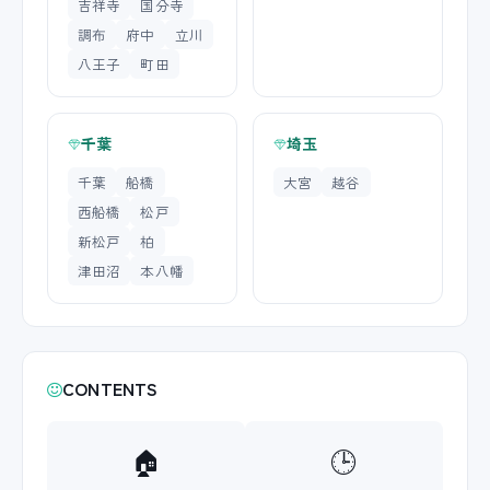
吉祥寺
国分寺
調布
府中
立川
八王子
町田
千葉
埼玉
千葉
船橋
大宮
越谷
西船橋
松戸
新松戸
柏
津田沼
本八幡
CONTENTS
🏠
🕒