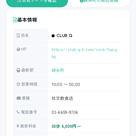
公式サイトを確認
錦糸町の周辺情報
基本情報
店名
CLUB Q
HP
https://club-q-k.com/core/top.p
hp
最寄駅
錦糸町
営業時間
10:00 〜 00:00
業種
社交飲食店
電話番号
03-6659-9706
最安料金
30分 6,000円〜