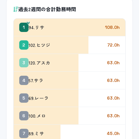
過去2週間の合計勤務時間
94.リサ
1
108.0h
102.ヒツジ
2
72.0h
120.アスカ
3
63.0h
57.サラ
4
63.0h
69.レーラ
5
63.0h
100.メロ
6
63.0h
89.ミサ
7
45.0h