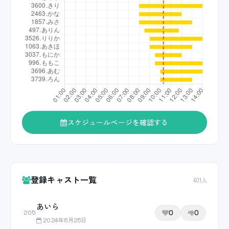
スケジュールページを確認する
登録キャスト一覧
401人
あいら
0
0
205
2024年6月25日