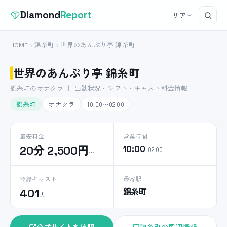
Diamond
Report
エリア
HOME
錦糸町
世界のあんぷり亭 錦糸町
世界のあんぷり亭 錦糸町
錦糸町のオナクラ ｜ 出勤状況・シフト・キャスト料金情報
錦糸町
オナクラ
10:00〜02:00
最安料金
営業時間
20分 2,500円
10:00
–02:00
〜
登録キャスト
最寄駅
錦糸町
401
人