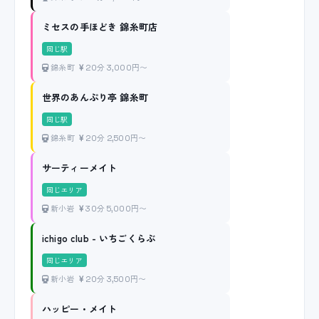
ミセスの手ほどき 錦糸町店
同じ駅
錦糸町
20分 3,000円〜
世界のあんぷり亭 錦糸町
同じ駅
錦糸町
20分 2,500円〜
サーティーメイト
同じエリア
新小岩
30分 5,000円〜
ichigo club - いちごくらぶ
同じエリア
新小岩
20分 3,500円〜
ハッピー・メイト