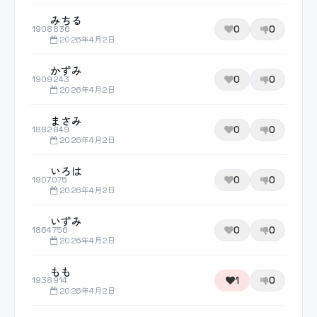
みちる
0
0
1908836
2026年4月2日
かずみ
0
0
1909243
2026年4月2日
まさみ
0
0
1882849
2026年4月2日
いろは
0
0
1907075
2026年4月2日
いずみ
0
0
1864756
2026年4月2日
もも
1
0
1938914
2026年4月2日