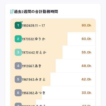
過去2週間の合計勤務時間
1950639.11～17
1
90.0h
1973532.ゆりか
2
60.0h
1973442.せとか
3
55.0h
1912667.あき
4
48.0h
1961943.みさと
5
42.0h
1956382.みつき
6
33.0h