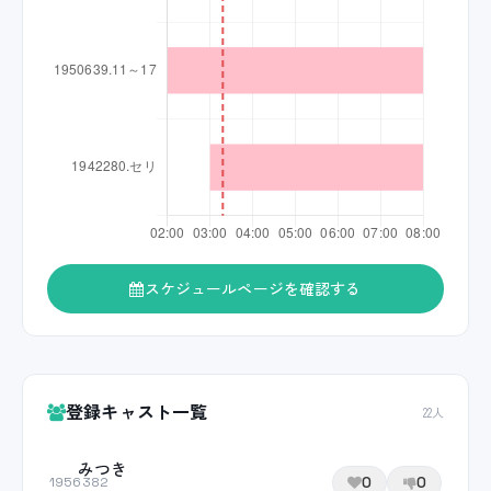
スケジュールページを確認する
登録キャスト一覧
22人
みつき
0
0
1956382