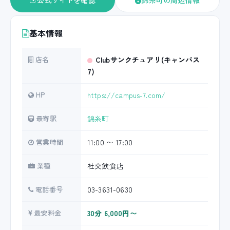
公式サイトを確認
錦糸町の周辺情報
基本情報
店名
Clubサンクチュアリ(キャンパス
7)
HP
https://campus-7.com/
最寄駅
錦糸町
営業時間
11:00 〜 17:00
業種
社交飲食店
電話番号
03-3631-0630
最安料金
30分 6,000円〜