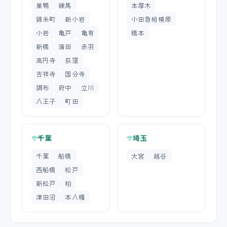
巣鴨
練馬
本厚木
錦糸町
新小岩
小田急相模原
小岩
亀戸
亀有
橋本
新橋
蒲田
赤羽
高円寺
荻窪
吉祥寺
国分寺
調布
府中
立川
八王子
町田
千葉
埼玉
千葉
船橋
大宮
越谷
西船橋
松戸
新松戸
柏
津田沼
本八幡