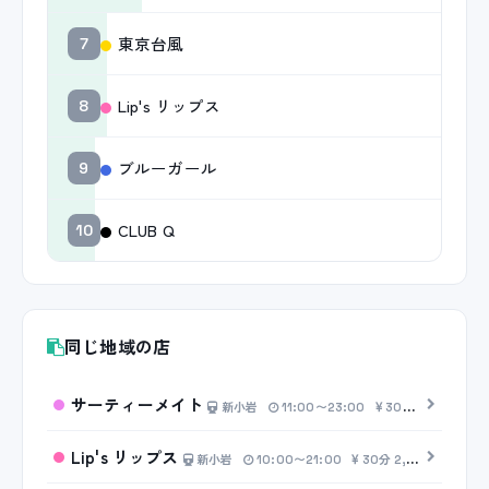
東京台風
7
Lip's リップス
8
ブルーガール
9
CLUB Q
10
同じ地域の店
サーティーメイト
新小岩
11:00〜23:00
30分 5,000円〜
Lip's リップス
新小岩
10:00〜21:00
30分 2,000円〜