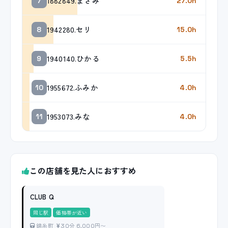
1882849.まさみ
7
27.0h
1942280.セリ
8
15.0h
1940140.ひかる
9
5.5h
1955672.ふみか
10
4.0h
1953073.みな
11
4.0h
この店舗を見た人におすすめ
CLUB Q
同じ駅
価格帯が近い
錦糸町
30分 6,000円〜