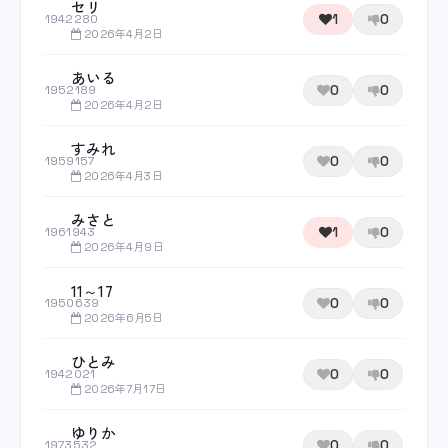
セリ
1
0
1942280
2026年4月2日
あいる
0
0
1952189
2026年4月2日
すみれ
0
0
1959157
2026年4月3日
みさと
1
0
1961943
2026年4月9日
11～17
0
0
1950639
2026年6月5日
ひとみ
0
0
1942021
2026年7月17日
ゆりか
0
0
1973532