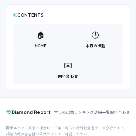
CONTENTS
🏠
🕒
HOME
本日の出勤
✉️
問い合わせ
Diamond Report
本日の出勤
ランキング
店舗一覧
問い合わせ
関東エリア（東京・神奈川・千葉・埼玉）特殊飲食店データ分析サイト。
掲載情報は各店舗の公式サイトでご確認ください。