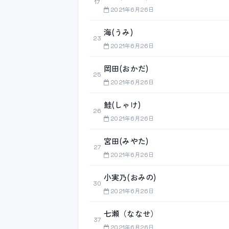
17
2021年6月26日
海(うみ)
23
2021年6月26日
岡田(おかだ)
25
2021年6月26日
鮭(しゃけ)
26
2021年6月26日
宮田(みやた)
27
2021年6月26日
小実乃(おみの)
30
2021年6月26日
七瀬（ななせ）
37
2021年6月26日