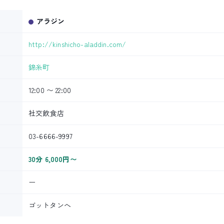
アラジン
http://kinshicho-aladdin.com/
錦糸町
12:00 〜 22:00
社交飲食店
03-6666-9997
30分 6,000円〜
ー
ゴットタンへ