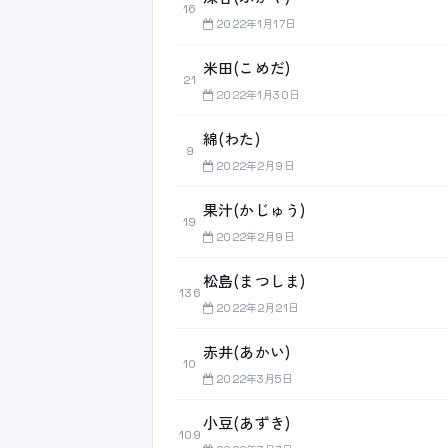
16
2022年1月17日
米田(こめだ)
21
2022年1月30日
綿(わた)
9
2022年2月9日
果汁(かじゅう)
19
2022年2月9日
松島(まつしま)
136
2022年2月21日
赤井(あかい)
10
2022年3月5日
小豆(あずき)
109