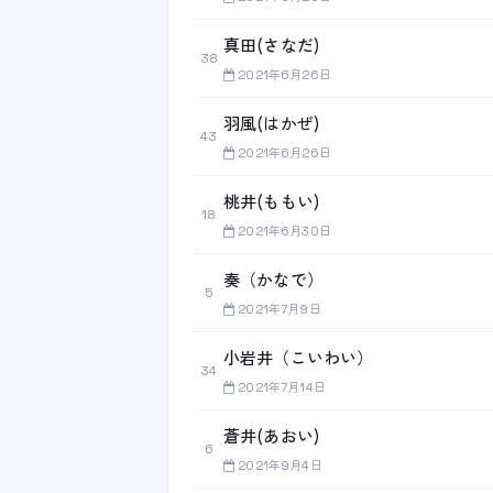
真田(さなだ)
38
2021年6月26日
羽風(はかぜ)
43
2021年6月26日
桃井(ももい)
18
2021年6月30日
奏（かなで）
5
2021年7月9日
小岩井（こいわい）
34
2021年7月14日
蒼井(あおい)
6
2021年9月4日