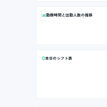
勤務時間と出勤人数の推移
本日のシフト表