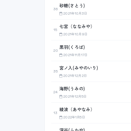
砂糖(さとう)
36
2021年10月3日
七宮（ななみや）
15
2021年10月9日
黒羽(くろば)
20
2021年11月17日
宮ノ入(みやのいり)
35
2021年12月2日
海野(うみの)
24
2021年12月5日
綾波（あやなみ）
13
2022年1月5日
深谷(ふかや)