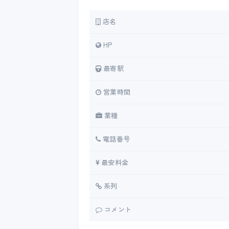
店名
HP
最寄駅
営業時間
業種
電話番号
最安料金
系列
コメント