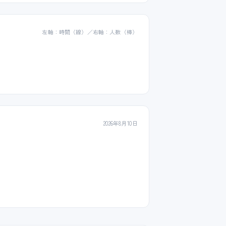
左軸：時間（線）／右軸：人数（棒）
2026年8月10日