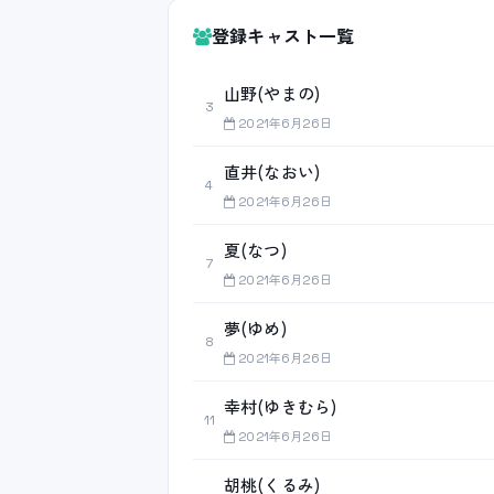
登録キャスト一覧
山野(やまの)
3
2021年6月26日
直井(なおい)
4
2021年6月26日
夏(なつ)
7
2021年6月26日
夢(ゆめ)
8
2021年6月26日
幸村(ゆきむら)
11
2021年6月26日
胡桃(くるみ)