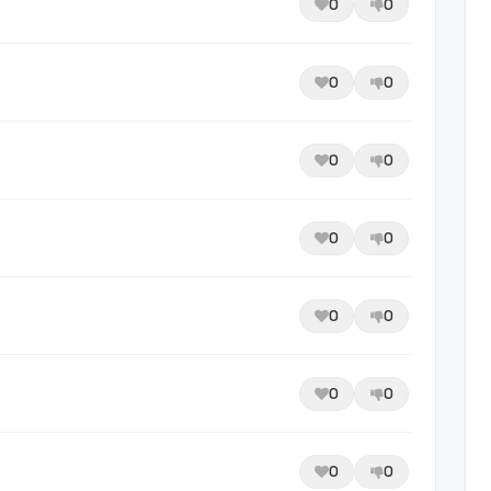
0
0
0
0
0
0
0
0
0
0
0
0
0
0