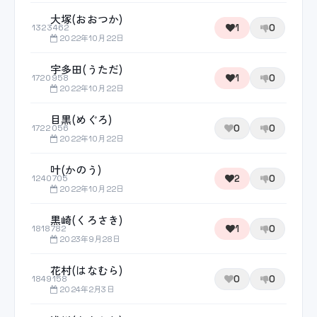
大塚(おおつか)
1
0
1323462
2022年10月22日
宇多田(うただ)
1
0
1720958
2022年10月22日
目黒(めぐろ)
0
0
1722056
2022年10月22日
叶(かのう)
2
0
1240705
2022年10月22日
黒崎(くろさき)
1
0
1818782
2023年9月28日
花村(はなむら)
0
0
1849158
2024年2月3日