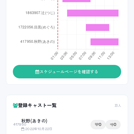
スケジュールページを確認する
登録キャスト一覧
20人
秋野(あきの)
0
0
417950
2022年10月22日