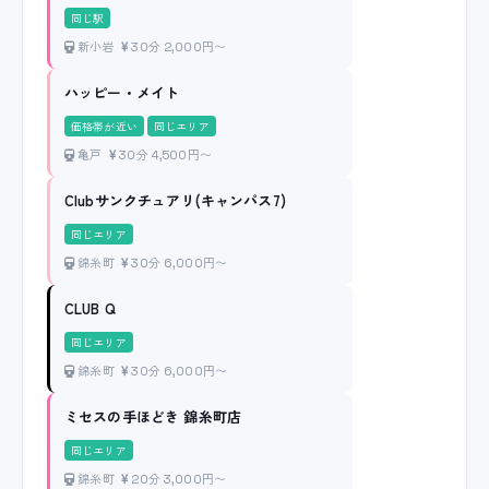
同じ駅
新小岩
30分 2,000円〜
ハッピー・メイト
価格帯が近い
同じエリア
亀戸
30分 4,500円〜
Clubサンクチュアリ(キャンパス7)
同じエリア
錦糸町
30分 6,000円〜
CLUB Q
同じエリア
錦糸町
30分 6,000円〜
ミセスの手ほどき 錦糸町店
同じエリア
錦糸町
20分 3,000円〜