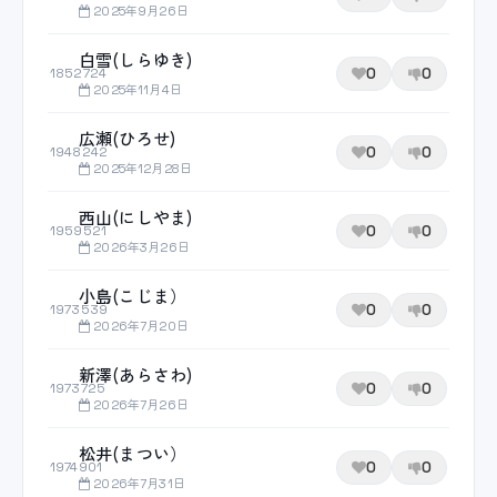
2025年9月26日
白雪(しらゆき)
0
0
1852724
2025年11月4日
広瀬(ひろせ)
0
0
1948242
2025年12月28日
西山(にしやま)
0
0
1959521
2026年3月26日
小島(こじま）
0
0
1973539
2026年7月20日
新澤(あらさわ)
0
0
1973725
2026年7月26日
松井(まつい）
0
0
1974901
2026年7月31日