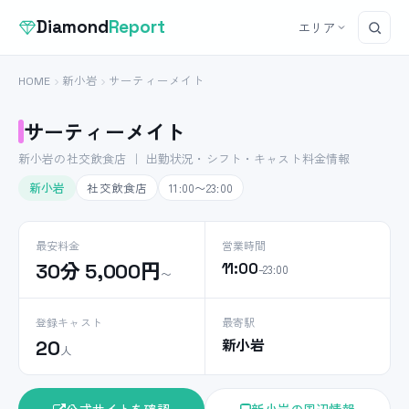
Diamond
Report
エリア
HOME
新小岩
サーティーメイト
サーティーメイト
新小岩の社交飲食店 ｜ 出勤状況・シフト・キャスト料金情報
新小岩
社交飲食店
11:00〜23:00
最安料金
営業時間
30分 5,000円
11:00
–23:00
〜
登録キャスト
最寄駅
新小岩
20
人