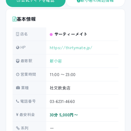
公式サイトを確認
新小岩の周辺情報
基本情報
店名
サーティーメイト
HP
https://thirtymate.jp/
最寄駅
新小岩
営業時間
11:00 〜 23:00
業種
社交飲食店
電話番号
03-6231-4660
最安料金
30分 5,000円〜
系列
ー