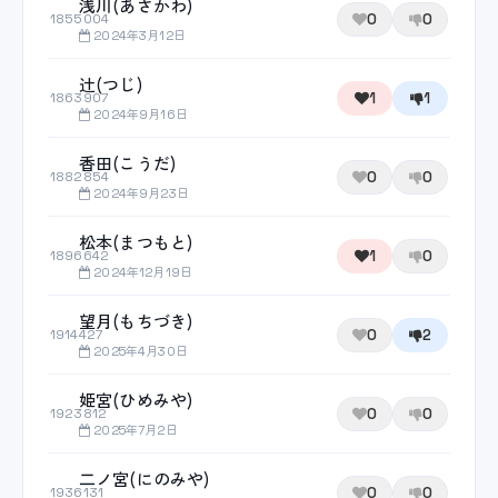
浅川(あさかわ)
0
0
1855004
2024年3月12日
辻(つじ)
1
1
1863907
2024年9月16日
香田(こうだ)
0
0
1882854
2024年9月23日
松本(まつもと)
1
0
1896642
2024年12月19日
望月(もちづき)
0
2
1914427
2025年4月30日
姫宮(ひめみや)
0
0
1923812
2025年7月2日
二ノ宮(にのみや)
0
0
1936131