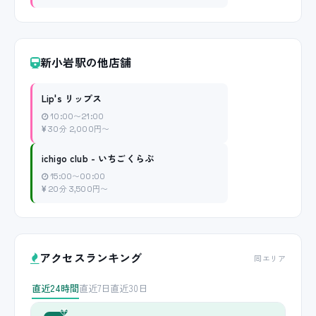
新小岩駅の他店舗
Lip's リップス
10:00〜21:00
30分 2,000円〜
ichigo club - いちごくらぶ
15:00〜00:00
20分 3,500円〜
アクセスランキング
同エリア
直近24時間
直近7日
直近30日