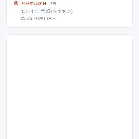
2026年7月31日
消去
1914443. 宮坂(みやさか)
登録 2025年4月30日