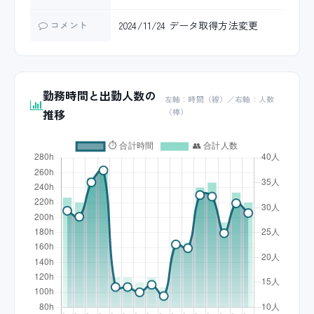
コメント
2024/11/24 データ取得方法変更
勤務時間と出勤人数の
左軸：時間（線）／右軸：人数
推移
（棒）