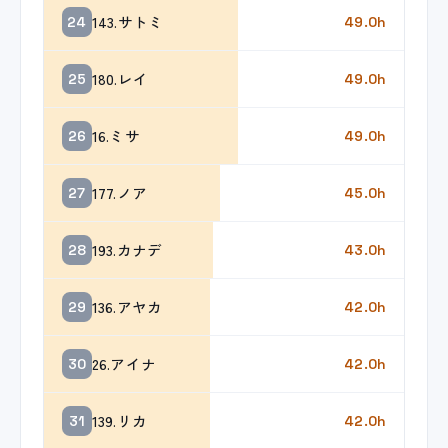
143.サトミ
24
49.0h
180.レイ
25
49.0h
16.ミサ
26
49.0h
177.ノア
27
45.0h
193.カナデ
28
43.0h
136.アヤカ
29
42.0h
26.アイナ
30
42.0h
139.リカ
31
42.0h