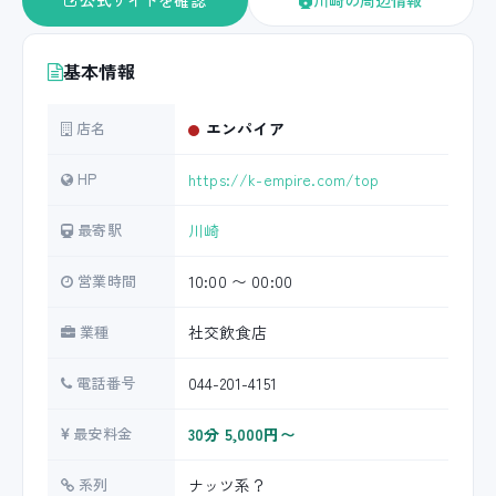
公式サイトを確認
川崎の周辺情報
基本情報
店名
エンパイア
HP
https://k-empire.com/top
最寄駅
川崎
営業時間
10:00 〜 00:00
業種
社交飲食店
電話番号
044-201-4151
最安料金
30分 5,000円〜
系列
ナッツ系？