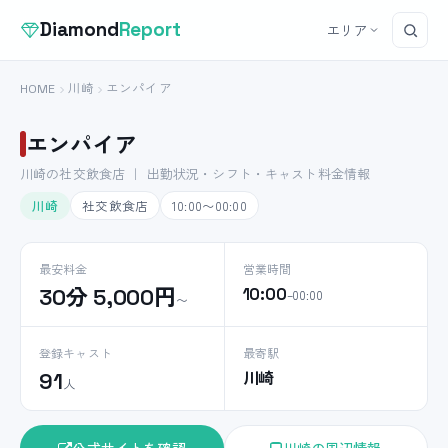
Diamond
Report
エリア
HOME
川崎
エンパイア
エンパイア
川崎の社交飲食店 ｜ 出勤状況・シフト・キャスト料金情報
川崎
社交飲食店
10:00〜00:00
最安料金
営業時間
30分 5,000円
10:00
–00:00
〜
登録キャスト
最寄駅
川崎
91
人