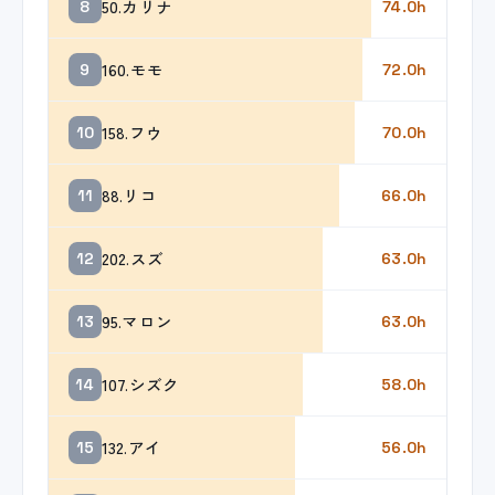
50.カリナ
8
74.0h
160.モモ
9
72.0h
158.フウ
10
70.0h
88.リコ
11
66.0h
202.スズ
12
63.0h
95.マロン
13
63.0h
107.シズク
14
58.0h
132.アイ
15
56.0h