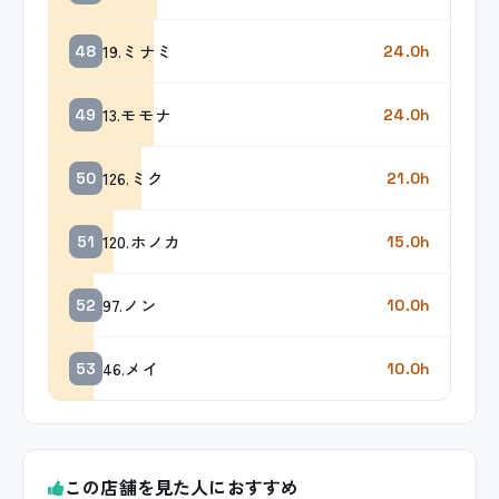
19.ミナミ
48
24.0h
13.モモナ
49
24.0h
126.ミク
50
21.0h
120.ホノカ
51
15.0h
97.ノン
52
10.0h
46.メイ
53
10.0h
この店舗を見た人におすすめ