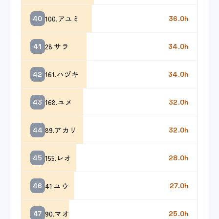
100.アユミ
40
36.0h
28.サラ
41
34.0h
161.ハヅキ
42
34.0h
168.ユメ
43
32.0h
89.アカリ
44
32.0h
155.レオ
45
28.0h
41.ユウ
46
27.0h
90.マオ
47
25.0h