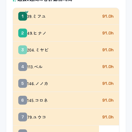
39.ミフユ
1
91.0h
49.ヒナノ
2
91.0h
204.ミヤビ
3
91.0h
113.ベル
4
91.0h
146.ノノカ
5
91.0h
145.コロネ
6
91.0h
79.ユウコ
7
91.0h