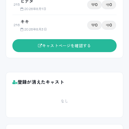
ヒナタ
0
0
215
2026年8月1日
キキ
0
0
216
2026年8月3日
キャストページを確認する
登録が消えたキャスト
なし