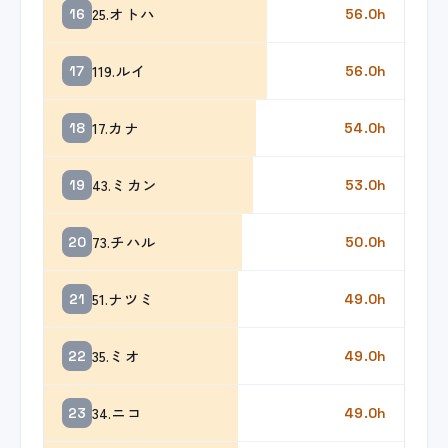
25.オトハ
16
56.0h
119.ルイ
17
56.0h
17.カナ
18
54.0h
43.ミカン
19
53.0h
73.チハル
20
50.0h
51.ナツミ
21
49.0h
35.ミオ
22
49.0h
34.ニコ
23
49.0h