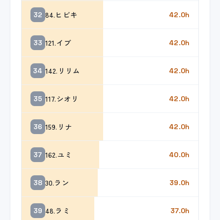
84.ヒビキ
32
42.0h
121.イブ
33
42.0h
142.リリム
34
42.0h
117.シオリ
35
42.0h
159.リナ
36
42.0h
162.ユミ
37
40.0h
30.ラン
38
39.0h
48.ラミ
39
37.0h