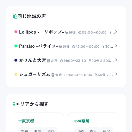
同じ地域の店
Lollipop -ロリポップ-
越谷
08:00〜00:00
20分 4,00
Paraiso -パライソ-
越谷
12:00〜00:00
30分 6,000円〜
かりんと大宮
大宮
11:00〜23:30
20分 2,500円〜
シュガーリズム
大宮
10:00〜00:00
30分 7,000円〜
エリアから探す
東京都
神奈川
新宿
池袋
渋谷
川崎
横浜
藤沢