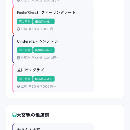
八王子
30分 7,000円〜
Feelin'Great -フィーリングレート-
同じ系列
価格帯が近い
川崎
30分 7,000円〜
Cinderella - シンデレラ
同じ系列
価格帯が近い
五反田
30分 7,000円〜
立川ビッグラブ
同じ系列
価格帯が近い
立川
30分 7,000円〜
大宮駅の他店舗
かりんと大宮