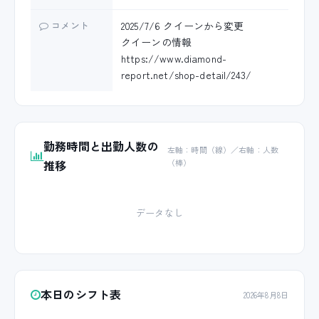
コメント
2025/7/6 クイーンから変更
クイーンの情報
https://www.diamond-
report.net/shop-detail/243/
勤務時間と出勤人数の
左軸：時間（線）／右軸：人数
推移
（棒）
データなし
本日のシフト表
2026年8月8日