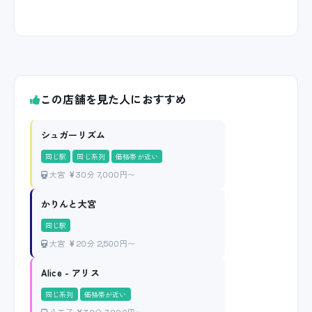
この店舗を見た人におすすめ
シュガーリズム
同じ駅
同じ系列
価格帯が近い
大宮
30分 7,000円〜
かりんと大宮
同じ駅
大宮
20分 2,500円〜
Alice - アリス
同じ系列
価格帯が近い