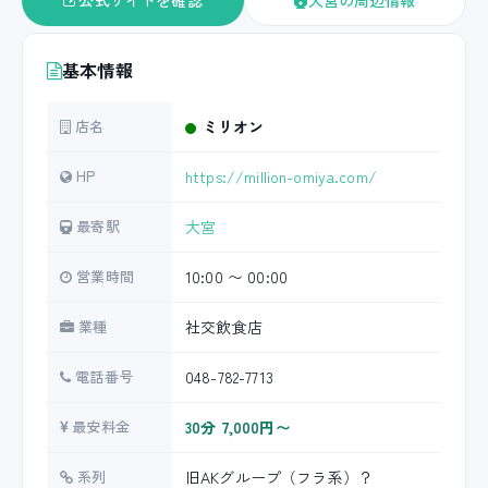
公式サイトを確認
大宮の周辺情報
基本情報
店名
ミリオン
HP
https://million-omiya.com/
最寄駅
大宮
営業時間
10:00 〜 00:00
業種
社交飲食店
電話番号
048-782-7713
最安料金
30分 7,000円〜
系列
旧AKグループ（フラ系）？