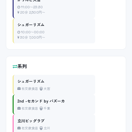
11:00〜23:30
20分 2,500円〜
シュガーリズム
10:00〜00:00
30分 7,000円〜
系列
シュガーリズム
社交飲食店
大宮
2nd -セカンド by バズーカ
社交飲食店
千葉
立川ビッグラブ
社交飲食店
立川