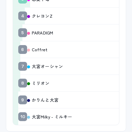
クレヨンZ
4
PARADIGM
5
Coffret
6
大宮オーシャン
7
ミリオン
8
かりんと大宮
9
大宮Milky - ミルキー
10