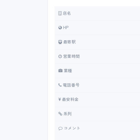
店名
HP
最寄駅
営業時間
業種
電話番号
最安料金
系列
コメント