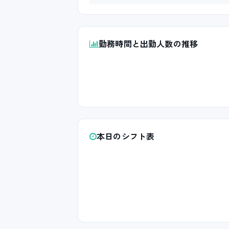
勤務時間と出勤人数の推移
本日のシフト表