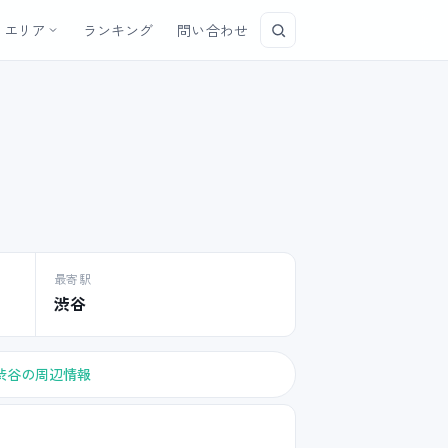
エリア
ランキング
問い合わせ
最寄駅
渋谷
渋谷の周辺情報