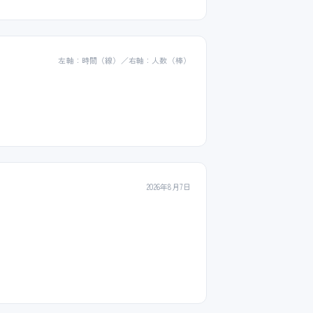
左軸：時間（線）／右軸：人数（棒）
2026年8月7日