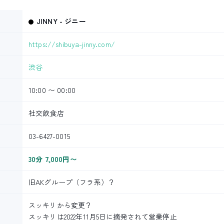
JINNY - ジニー
https://shibuya-jinny.com/
渋谷
10:00 〜 00:00
社交飲食店
03-6427-0015
30分 7,000円〜
旧AKグループ（フラ系）？
スッキリから変更？
スッキリは2022年11月5日に摘発されて営業停止