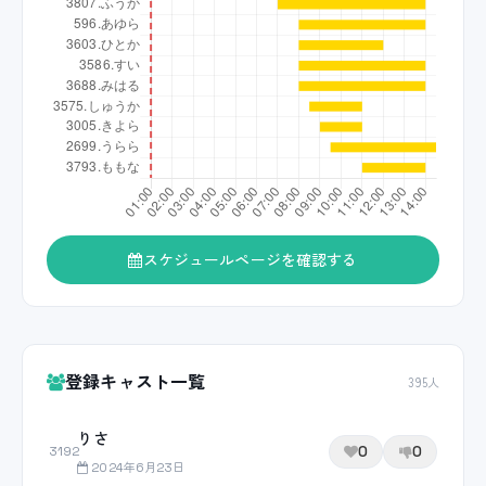
スケジュールページを確認する
登録キャスト一覧
395人
りさ
0
0
3192
2024年6月23日