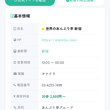
公式サイトを確認
新宿の周辺情報
基本情報
店名
世界のあんぷり亭 新宿
HP
https://unpretei.com/
最寄駅
新宿
営業時間
12:00 〜 00:00
業種
オナクラ
電話番号
03-6233-7499
最安料金
20分 2,500円〜
系列
あんぷり亭グループ