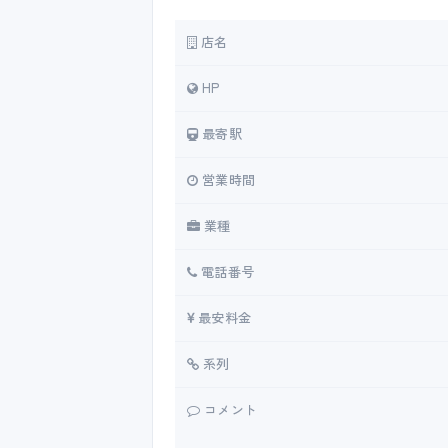
店名
HP
最寄駅
営業時間
業種
電話番号
最安料金
系列
コメント