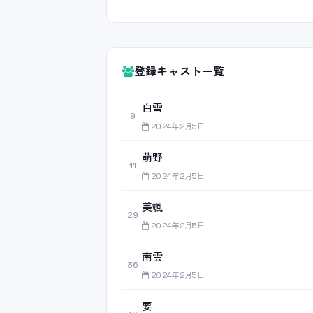
登録キャスト一覧
白雪
9
2024年2月5日
萌野
11
2024年2月5日
美颯
29
2024年2月5日
南雲
36
2024年2月5日
要