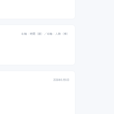
左軸：時間（線）／右軸：人数（棒）
2026年8月8日