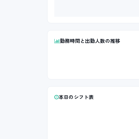
勤務時間と出勤人数の推移
本日のシフト表