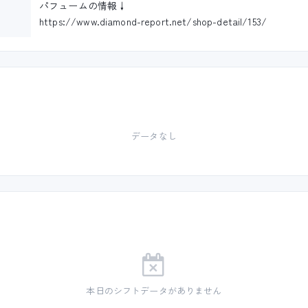
パフュームの情報↓
https://www.diamond-report.net/shop-detail/153/
データなし
本日のシフトデータがありません