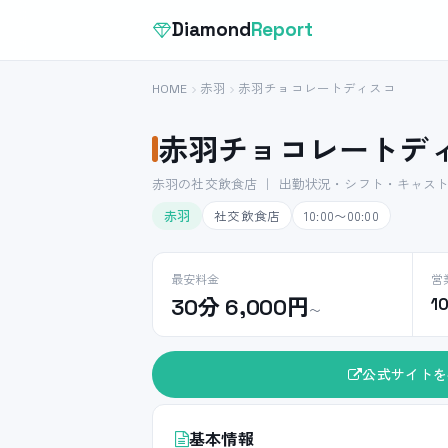
Diamond
Report
HOME
赤羽
赤羽チョコレートディスコ
赤羽チョコレートデ
赤羽の社交飲食店 ｜ 出勤状況・シフト・キャス
赤羽
社交飲食店
10:00〜00:00
最安料金
営
30分 6,000円
1
〜
公式サイトを
基本情報