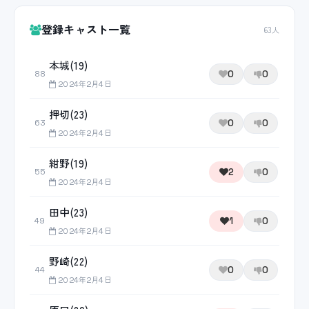
登録キャスト一覧
63人
本城(19)
0
0
88
2024年2月4日
押切(23)
0
0
63
2024年2月4日
紺野(19)
2
0
55
2024年2月4日
田中(23)
1
0
49
2024年2月4日
野崎(22)
0
0
44
2024年2月4日