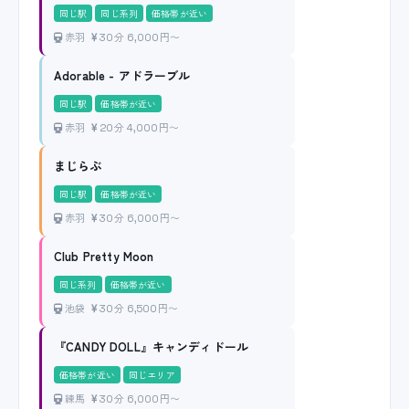
同じ駅
同じ系列
価格帯が近い
赤羽
30分 6,000円〜
Adorable - アドラーブル
同じ駅
価格帯が近い
赤羽
20分 4,000円〜
まじらぶ
同じ駅
価格帯が近い
赤羽
30分 6,000円〜
Club Pretty Moon
同じ系列
価格帯が近い
池袋
30分 6,500円〜
『CANDY DOLL』キャンディドール
価格帯が近い
同じエリア
練馬
30分 6,000円〜