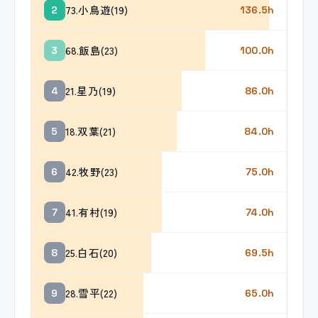
73.小鳥遊(19)
2
136.5h
68.飯島(23)
3
100.0h
21.星乃(19)
4
86.0h
18.双葉(21)
5
84.0h
42.牧野(23)
6
75.0h
41.有村(19)
7
74.0h
25.白石(20)
8
69.5h
28.雪平(22)
9
65.0h