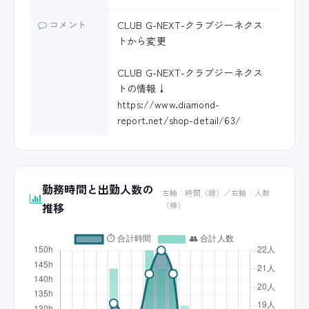
コメント
CLUB G-NEXT-クラブジーネクス
トから変更
CLUB G-NEXT-クラブジーネクス
トの情報↓
https://www.diamond-
report.net/shop-detail/63/
勤務時間と出勤人数の
左軸：時間（線）／右軸：人数
推移
（棒）