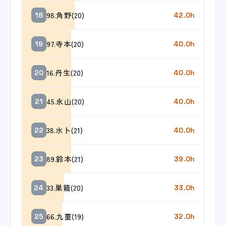
98.角野(20)
18
42.0h
97.寺本(20)
19
40.0h
16.丹生(20)
20
40.0h
45.永山(20)
21
40.0h
38.水卜(21)
22
40.0h
89.鈴本(21)
23
39.0h
33.巣籠(20)
24
33.0h
66.九重(19)
25
32.0h