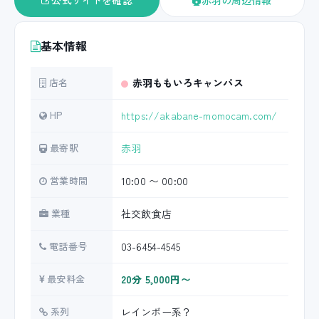
公式サイトを確認
赤羽の周辺情報
基本情報
店名
赤羽ももいろキャンパス
HP
https://akabane-momocam.com/
最寄駅
赤羽
営業時間
10:00 〜 00:00
業種
社交飲食店
電話番号
03-6454-4545
最安料金
20分 5,000円〜
系列
レインボー系？