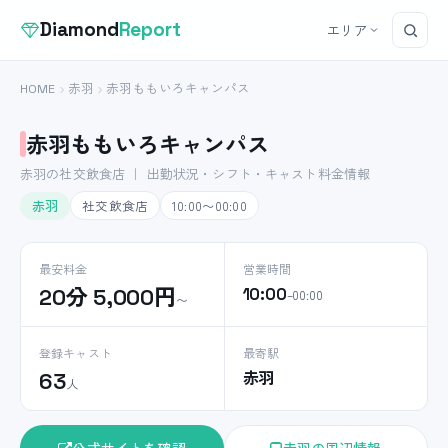
Diamond
Report
エリア
HOME
赤羽
赤羽ももいろキャンパス
赤羽ももいろキャンパス
赤羽の社交飲食店 ｜ 出勤状況・シフト・キャスト料金情報
赤羽
社交飲食店
10:00〜00:00
最安料金
営業時間
20分 5,000円
10:00
–00:00
〜
登録キャスト
最寄駅
赤羽
63
人