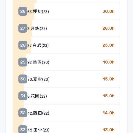
63.押切(23)
26
30.0h
8.月詠(22)
27
26.0h
27.白岩(23)
28
25.0h
92.浦沢(20)
29
18.0h
70.夏空(20)
30
15.0h
6.花園(22)
31
15.0h
42.藤田(22)
32
14.0h
49.田中(23)
33
13.0h