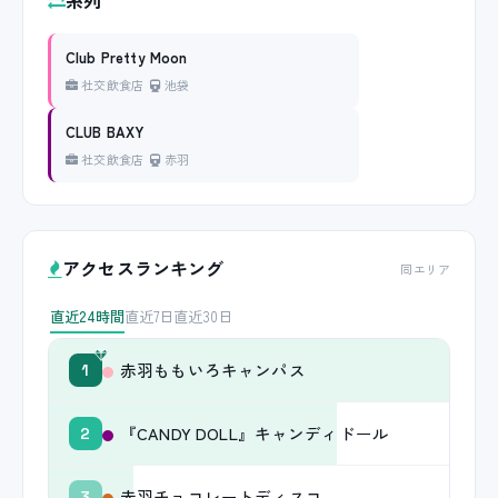
系列
Club Pretty Moon
社交飲食店
池袋
CLUB BAXY
社交飲食店
赤羽
アクセスランキング
同エリア
直近24時間
直近7日
直近30日
赤羽ももいろキャンパス
1
『CANDY DOLL』キャンディドール
2
赤羽チョコレートディスコ
3