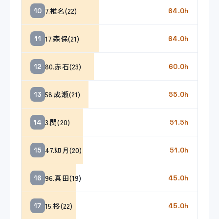
7.椎名(22)
10
64.0h
17.森保(21)
11
64.0h
80.赤石(23)
12
60.0h
58.成瀬(21)
13
55.0h
3.関(20)
14
51.5h
47.如月(20)
15
51.0h
96.真田(19)
16
45.0h
15.柊(22)
17
45.0h