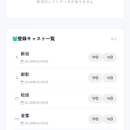
本日のシフトデータがありません
登録キャスト一覧
43人
新田
0
0
8
2024年10月5日
御影
0
0
9
2024年10月5日
松田
0
0
21
2024年10月5日
音葉
0
0
29
2024年10月5日