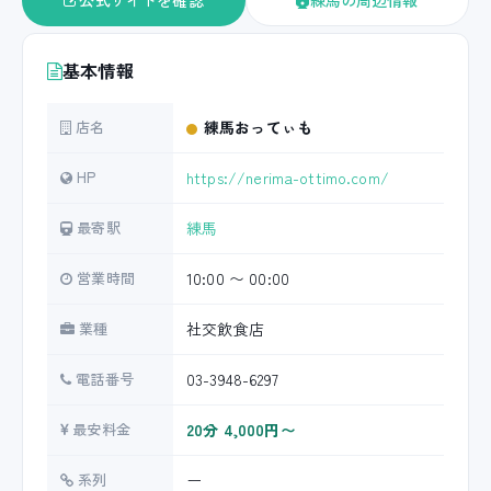
公式サイトを確認
練馬の周辺情報
基本情報
店名
練馬おってぃも
HP
https://nerima-ottimo.com/
最寄駅
練馬
営業時間
10:00 〜 00:00
業種
社交飲食店
電話番号
03-3948-6297
最安料金
20分 4,000円〜
系列
ー