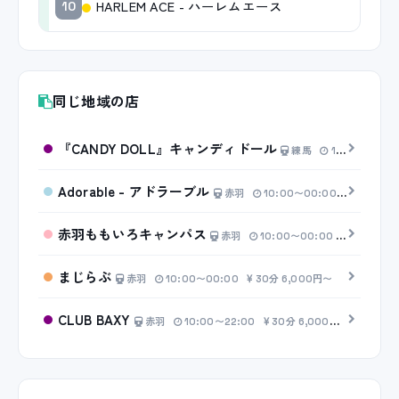
HARLEM ACE - ハーレムエース
10
同じ地域の店
『CANDY DOLL』キャンディドール
練馬
10:00〜00:00
Adorable - アドラーブル
赤羽
10:00〜00:00
20分 4,
赤羽ももいろキャンパス
赤羽
10:00〜00:00
20分 5,0
まじらぶ
赤羽
10:00〜00:00
30分 6,000円〜
CLUB BAXY
赤羽
10:00〜22:00
30分 6,000円〜