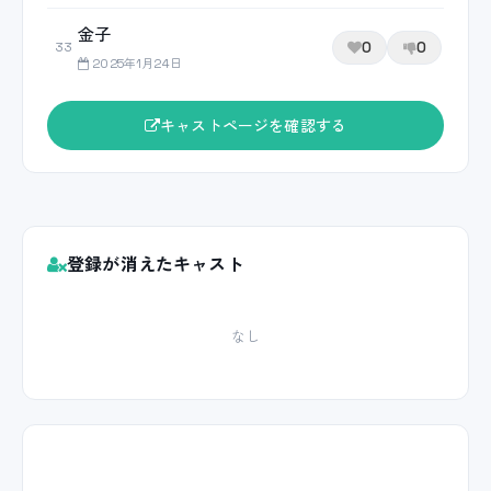
金子
0
0
33
2025年1月24日
キャストページを確認する
登録が消えたキャスト
なし