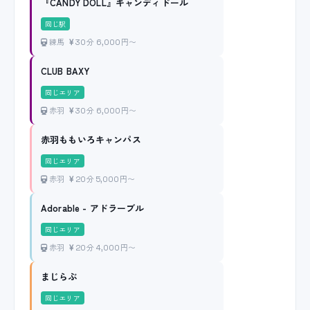
『CANDY DOLL』キャンディドール
同じ駅
練馬
30分 6,000円〜
CLUB BAXY
同じエリア
赤羽
30分 6,000円〜
赤羽ももいろキャンパス
同じエリア
赤羽
20分 5,000円〜
Adorable - アドラーブル
同じエリア
赤羽
20分 4,000円〜
まじらぶ
同じエリア