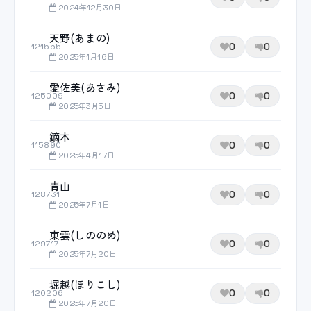
2024年12月30日
天野(あまの)
0
0
121555
2025年1月16日
愛佐美(あさみ)
0
0
125009
2025年3月5日
鏑木
0
0
115890
2025年4月17日
青山
0
0
128731
2025年7月1日
東雲(しののめ)
0
0
129717
2025年7月20日
堀越(ほりこし)
0
0
120206
2025年7月20日