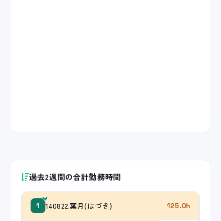
過去2週間の合計勤務時間
140822.葉月(はづき)
1
125.0h