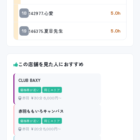
142977.心愛
18
5.0h
146375.夏目先生
19
5.0h
この店舗を見た人におすすめ
CLUB BAXY
価格帯が近い
同じエリア
赤羽
30分 6,000円〜
赤羽ももいろキャンパス
価格帯が近い
同じエリア
赤羽
20分 5,000円〜