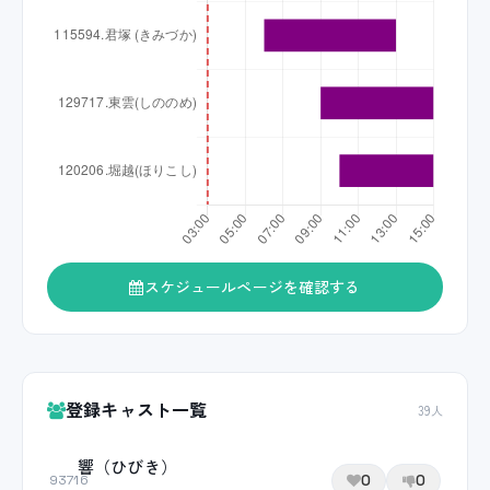
スケジュールページを確認する
登録キャスト一覧
39人
響（ひびき）
0
0
93716