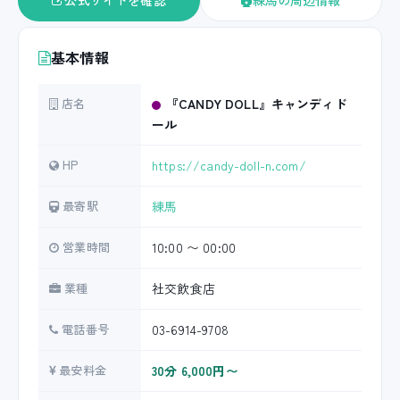
公式サイトを確認
練馬の周辺情報
基本情報
店名
『CANDY DOLL』キャンディド
ール
HP
https://candy-doll-n.com/
最寄駅
練馬
営業時間
10:00 〜 00:00
業種
社交飲食店
電話番号
03-6914-9708
最安料金
30分 6,000円〜