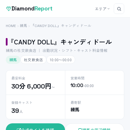
Diamond
Report
エリア
HOME
練馬
『CANDY DOLL』キャンディドール
『CANDY DOLL』キャンディドール
練馬の社交飲食店 ｜ 出勤状況・シフト・キャスト料金情報
練馬
社交飲食店
10:00〜00:00
最安料金
営業時間
30分 6,000円
10:00
–00:00
〜
登録キャスト
最寄駅
練馬
39
人