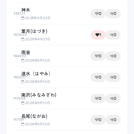
神木
0
0
134121
2025年9月22日
葉月(はづき)
1
0
140822
2026年4月21日
雨音
0
0
144463
2026年5月10日
速水（はやみ）
0
0
142957
2026年5月10日
南沢(みなみざわ)
0
0
117934
2026年5月10日
長尾(ながお)
0
0
117181
2026年5月10日