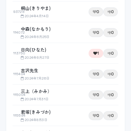
桐山(きりやま)
0
0
93728
2024年4月14日
中森(なかもり)
0
0
114072
2024年6月25日
日向(ひなた)
1
0
113750
2024年6月27日
吉沢先生
0
0
115404
2024年7月26日
三上（みかみ）
0
0
115004
2024年7月31日
君塚(きみづか)
0
0
115594
2024年8月3日