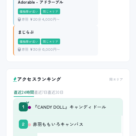
Adorable - アドラーブル
価格帯が近い
同じエリア
赤羽
20分 4,000円〜
まじらぶ
価格帯が近い
同じエリア
赤羽
30分 6,000円〜
アクセスランキング
同エリア
直近24時間
直近7日
直近30日
『CANDY DOLL』キャンディドール
1
赤羽ももいろキャンパス
2