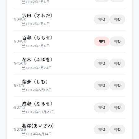
2023年1月4日
沢田（さわだ）
0
0
93480
2023年1月4日
百瀬（ももせ）
1
0
93488
2023年1月4日
冬木（ふゆき）
0
0
94508
2023年1月24日
紫夢（しむ）
0
0
97179
2023年5月25日
成瀬（なるせ）
0
0
93715
2023年10月20日
相澤(あいざわ)
0
0
93729
2024年4月14日