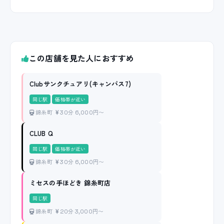
この店舗を見た人におすすめ
Clubサンクチュアリ(キャンパス7)
同じ駅
価格帯が近い
錦糸町
30分 6,000円〜
CLUB Q
同じ駅
価格帯が近い
錦糸町
30分 6,000円〜
ミセスの手ほどき 錦糸町店
同じ駅
錦糸町
20分 3,000円〜