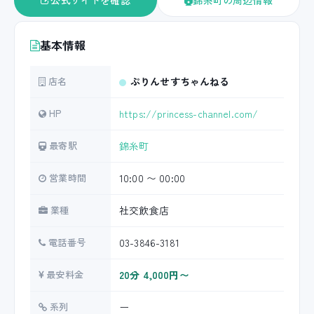
公式サイトを確認
錦糸町の周辺情報
基本情報
店名
ぷりんせすちゃんねる
HP
https://princess-channel.com/
最寄駅
錦糸町
営業時間
10:00 〜 00:00
業種
社交飲食店
電話番号
03-3846-3181
最安料金
20分 4,000円〜
系列
ー