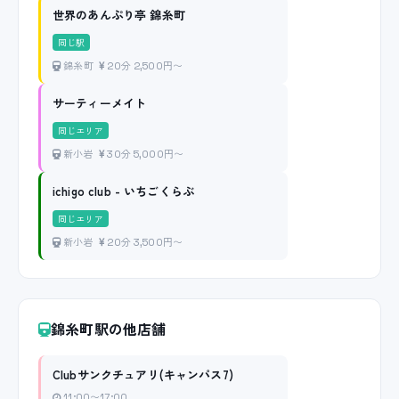
世界のあんぷり亭 錦糸町
同じ駅
錦糸町
20分 2,500円〜
サーティーメイト
同じエリア
新小岩
30分 5,000円〜
ichigo club - いちごくらぶ
同じエリア
新小岩
20分 3,500円〜
錦糸町駅の他店舗
Clubサンクチュアリ(キャンパス7)
11:00〜17:00