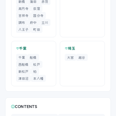
新橋
蒲田
赤羽
高円寺
荻窪
吉祥寺
国分寺
調布
府中
立川
八王子
町田
千葉
埼玉
千葉
船橋
大宮
越谷
西船橋
松戸
新松戸
柏
津田沼
本八幡
CONTENTS