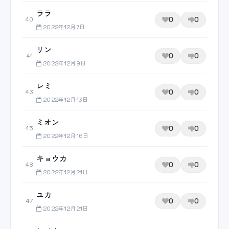
ララ
0
0
40
2022年12月7日
リン
0
0
41
2022年12月9日
レミ
0
0
43
2022年12月13日
ミオン
0
0
45
2022年12月16日
キョウカ
0
0
48
2022年12月21日
ユカ
0
0
47
2022年12月21日