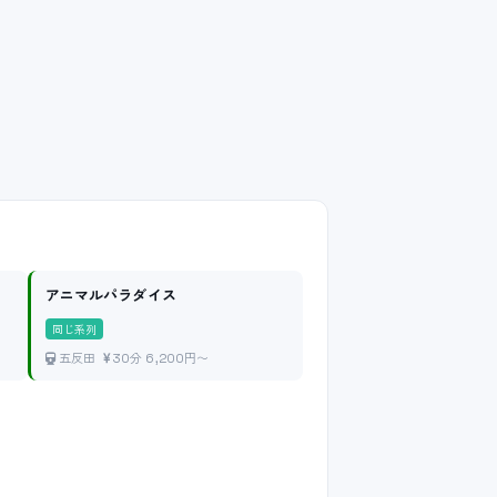
アニマルパラダイス
同じ系列
五反田
30分 6,200円〜