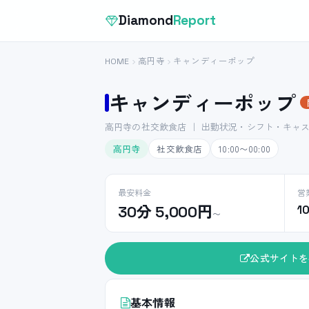
Diamond
Report
HOME
高円寺
キャンディーポップ
キャンディーポップ
高円寺の社交飲食店 ｜ 出勤状況・シフト・キャ
高円寺
社交飲食店
10:00〜00:00
最安料金
営
30分 5,000円
1
〜
公式サイトを
基本情報