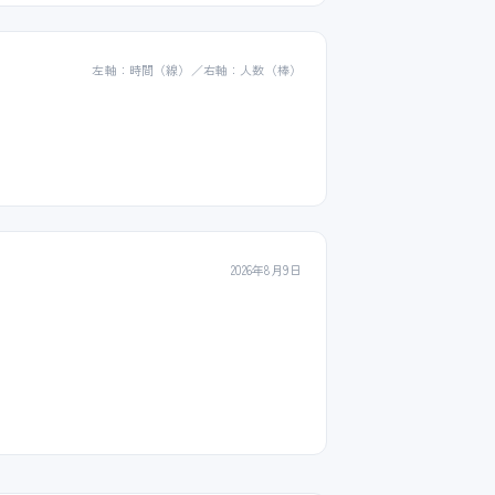
左軸：時間（線）／右軸：人数（棒）
2026年8月9日