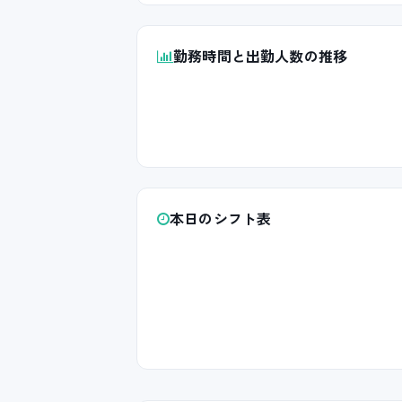
勤務時間と出勤人数の推移
本日のシフト表