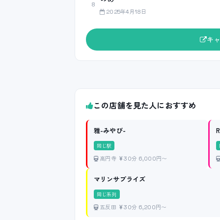
8
2025年4月18日
キ
この店舗を見た人におすすめ
雅-みやび-
R
同じ駅
高円寺
30分 6,000円〜
マリンサプライズ
同じ系列
五反田
30分 6,200円〜