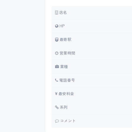
店名
HP
最寄駅
営業時間
業種
電話番号
最安料金
系列
コメント