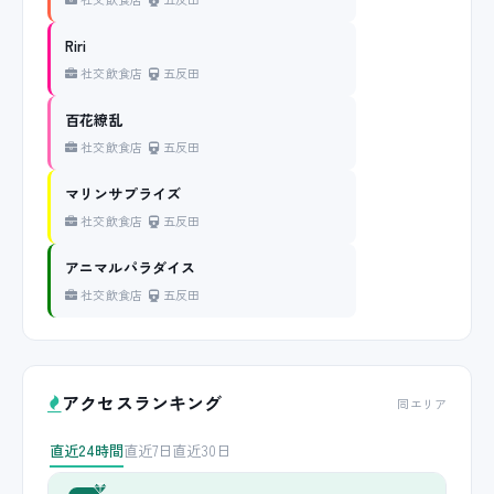
社交飲食店
五反田
Riri
社交飲食店
五反田
百花繚乱
社交飲食店
五反田
マリンサプライズ
社交飲食店
五反田
アニマルパラダイス
社交飲食店
五反田
アクセスランキング
同エリア
直近24時間
直近7日
直近30日