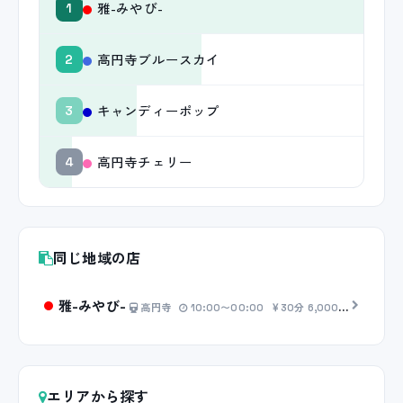
雅-みやび-
1
高円寺ブルースカイ
2
キャンディーポップ
3
高円寺チェリー
4
同じ地域の店
雅-みやび-
高円寺
10:00〜00:00
30分 6,000円〜
エリアから探す