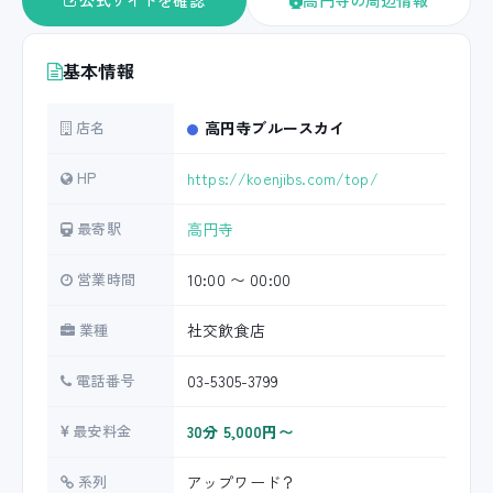
公式サイトを確認
高円寺の周辺情報
基本情報
店名
高円寺ブルースカイ
HP
https://koenjibs.com/top/
最寄駅
高円寺
営業時間
10:00 〜 00:00
業種
社交飲食店
電話番号
03-5305-3799
最安料金
30分 5,000円〜
系列
アップワード？