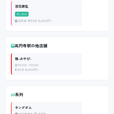
百花繚乱
同じ系列
五反田
30分 6,200円〜
高円寺駅の他店舗
雅-みやび-
10:00〜00:00
30分 6,000円〜
系列
キングダム