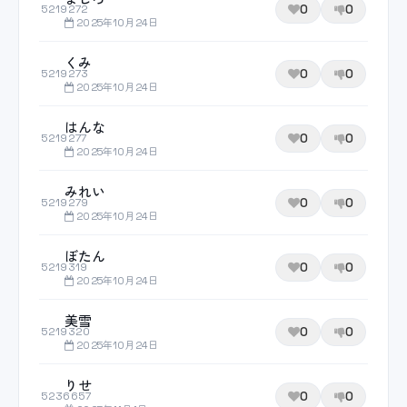
0
0
5219272
2025年10月24日
くみ
0
0
5219273
2025年10月24日
はんな
0
0
5219277
2025年10月24日
みれい
0
0
5219279
2025年10月24日
ぼたん
0
0
5219319
2025年10月24日
美雪
0
0
5219320
2025年10月24日
りせ
0
0
5236657