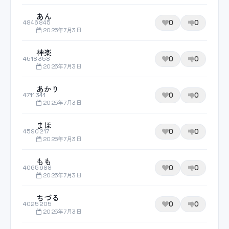
あん
0
0
4846845
2025年7月3日
神楽
0
0
4518358
2025年7月3日
あかり
0
0
4711341
2025年7月3日
まほ
0
0
4590217
2025年7月3日
もも
0
0
4065688
2025年7月3日
ちづる
0
0
4025205
2025年7月3日