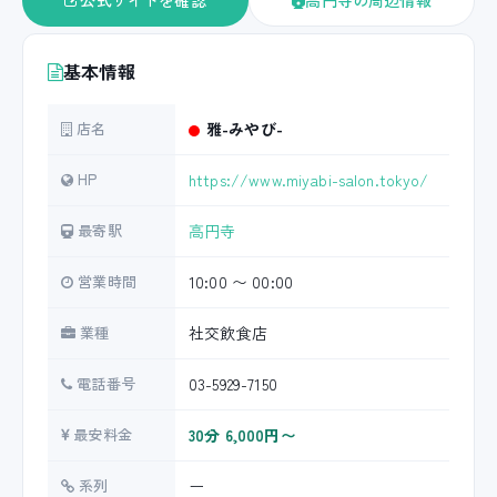
公式サイトを確認
高円寺の周辺情報
基本情報
店名
雅-みやび-
HP
https://www.miyabi-salon.tokyo/
最寄駅
高円寺
営業時間
10:00 〜 00:00
業種
社交飲食店
電話番号
03-5929-7150
最安料金
30分 6,000円〜
系列
ー