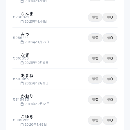
2025年11月1日
らんま
0
0
5238031
2025年11月1日
みつ
0
0
5286444
2025年11月27日
なぎ
0
0
5310550
2025年12月9日
あまね
0
0
5310553
2025年12月9日
かおり
0
0
5345433
2025年12月31日
こゆき
0
0
5092255
2026年1月9日