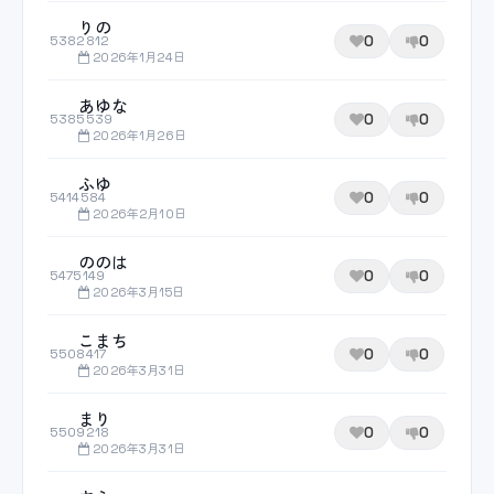
りの
0
0
5382812
2026年1月24日
あゆな
0
0
5385539
2026年1月26日
ふゆ
0
0
5414584
2026年2月10日
ののは
0
0
5475149
2026年3月15日
こまち
0
0
5508417
2026年3月31日
まり
0
0
5509218
2026年3月31日