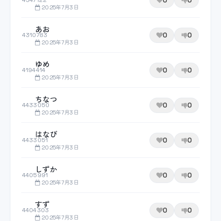
0
0
4347122
2025年7月3日
あお
0
0
4310783
2025年7月3日
ゆめ
0
0
4194414
2025年7月3日
ちなつ
0
0
4433050
2025年7月3日
はなび
0
0
4433051
2025年7月3日
しずか
0
0
4405991
2025年7月3日
すず
0
0
4404303
2025年7月3日