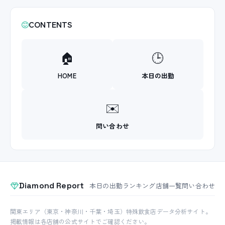
CONTENTS
🏠
🕒
HOME
本日の出勤
✉️
問い合わせ
Diamond Report
本日の出勤
ランキング
店舗一覧
問い合わせ
関東エリア（東京・神奈川・千葉・埼玉）特殊飲食店データ分析サイト。
掲載情報は各店舗の公式サイトでご確認ください。