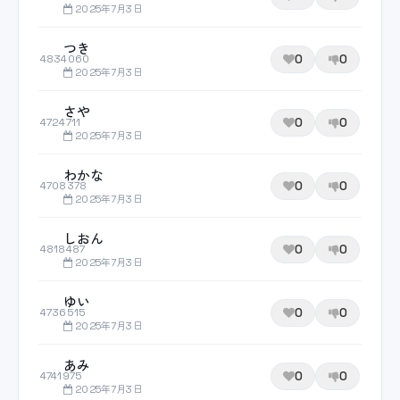
2025年7月3日
つき
0
0
4834060
2025年7月3日
さや
0
0
4724711
2025年7月3日
わかな
0
0
4708378
2025年7月3日
しおん
0
0
4818487
2025年7月3日
ゆい
0
0
4736515
2025年7月3日
あみ
0
0
4741975
2025年7月3日