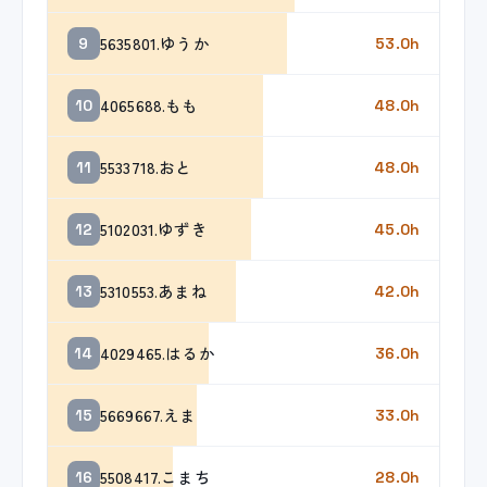
5635801.ゆうか
9
53.0h
4065688.もも
10
48.0h
5533718.おと
11
48.0h
5102031.ゆずき
12
45.0h
5310553.あまね
13
42.0h
4029465.はるか
14
36.0h
5669667.えま
15
33.0h
5508417.こまち
16
28.0h