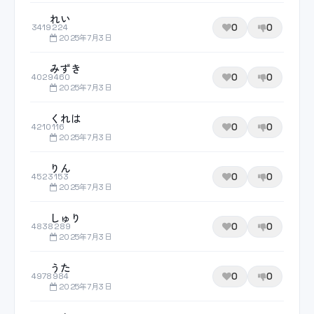
れい
0
0
3419224
2025年7月3日
みずき
0
0
4029460
2025年7月3日
くれは
0
0
4210116
2025年7月3日
りん
0
0
4523153
2025年7月3日
しゅり
0
0
4838289
2025年7月3日
うた
0
0
4978984
2025年7月3日