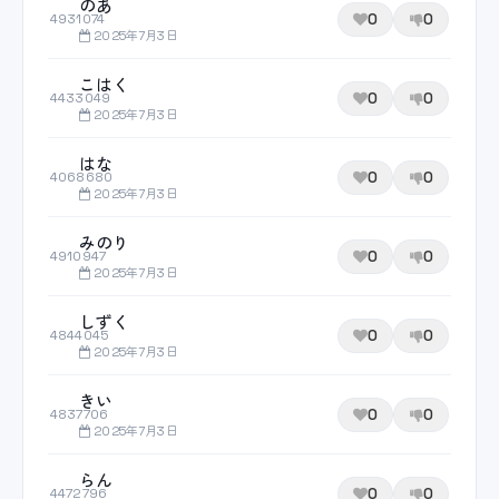
のあ
0
0
4931074
2025年7月3日
こはく
0
0
4433049
2025年7月3日
はな
0
0
4068680
2025年7月3日
みのり
0
0
4910947
2025年7月3日
しずく
0
0
4844045
2025年7月3日
きい
0
0
4837706
2025年7月3日
らん
0
0
4472796