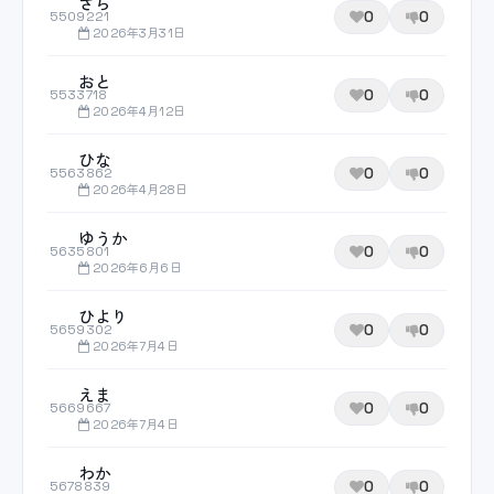
さら
0
0
5509221
2026年3月31日
おと
0
0
5533718
2026年4月12日
ひな
0
0
5563862
2026年4月28日
ゆうか
0
0
5635801
2026年6月6日
ひより
0
0
5659302
2026年7月4日
えま
0
0
5669667
2026年7月4日
わか
0
0
5678839