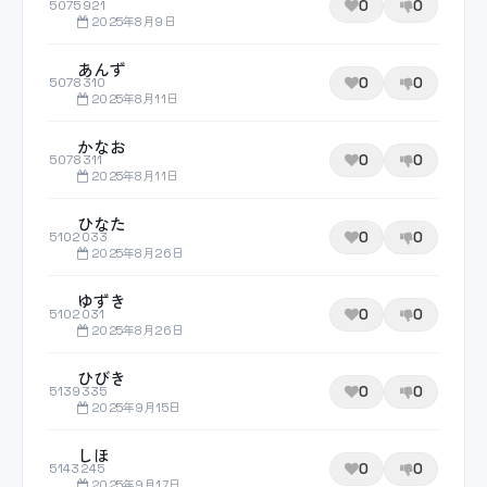
0
0
5075921
2025年8月9日
あんず
0
0
5078310
2025年8月11日
かなお
0
0
5078311
2025年8月11日
ひなた
0
0
5102033
2025年8月26日
ゆずき
0
0
5102031
2025年8月26日
ひびき
0
0
5139335
2025年9月15日
しほ
0
0
5143245
2025年9月17日