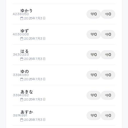
ゆかり
0
0
4238050
2025年7月3日
ゆず
0
0
4030008
2025年7月3日
はる
0
0
3430223
2025年7月3日
ゆの
0
0
3394080
2025年7月3日
あきな
0
0
3394092
2025年7月3日
あすか
0
0
3974991
2025年7月3日