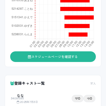
スケジュールページを確認する
登録キャスト一覧
97人
なな
0
0
3408595
2025年7月3日