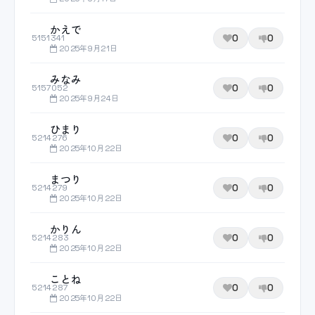
かえで
0
0
5151341
2025年9月21日
みなみ
0
0
5157052
2025年9月24日
ひまり
0
0
5214276
2025年10月22日
まつり
0
0
5214279
2025年10月22日
かりん
0
0
5214283
2025年10月22日
ことね
0
0
5214287
2025年10月22日