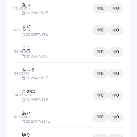
なつ
0
0
4222257
2025年7月3日
まい
0
0
4372406
2025年7月3日
ここ
0
0
3408601
2025年7月3日
みつり
0
0
3433778
2025年7月3日
このは
0
0
3408539
2025年7月3日
あい
0
0
5049392
2025年7月27日
ゆり