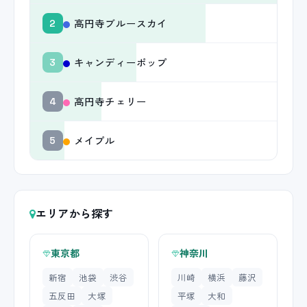
高円寺ブルースカイ
2
キャンディーポップ
3
高円寺チェリー
4
メイプル
5
エリアから探す
東京都
神奈川
新宿
池袋
渋谷
川崎
横浜
藤沢
五反田
大塚
平塚
大和