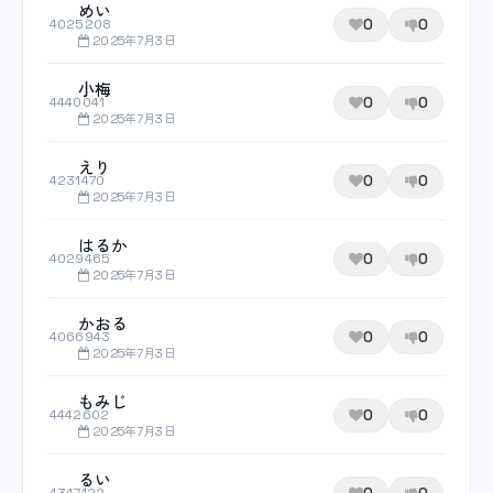
めい
0
0
4025208
2025年7月3日
小梅
0
0
4440041
2025年7月3日
えり
0
0
4231470
2025年7月3日
はるか
0
0
4029465
2025年7月3日
かおる
0
0
4066943
2025年7月3日
もみじ
0
0
4442602
2025年7月3日
るい