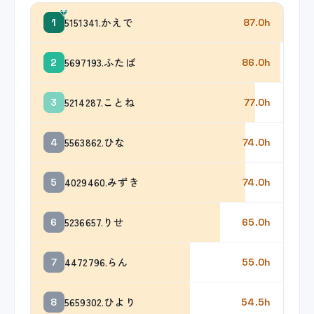
5151341.かえで
1
87.0h
5697193.ふたば
2
86.0h
5214287.ことね
3
77.0h
5563862.ひな
4
74.0h
4029460.みずき
5
74.0h
5236657.りせ
6
65.0h
4472796.らん
7
55.0h
5659302.ひより
8
54.5h