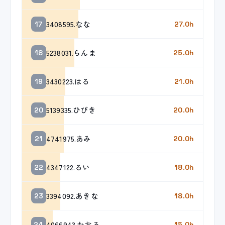
3408595.なな
17
27.0h
5238031.らんま
18
25.0h
3430223.はる
19
21.0h
5139335.ひびき
20
20.0h
4741975.あみ
21
20.0h
4347122.るい
22
18.0h
3394092.あきな
23
18.0h
4066943.かおる
24
15.0h