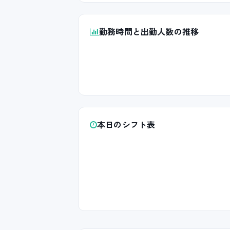
勤務時間と出勤人数の推移
本日のシフト表