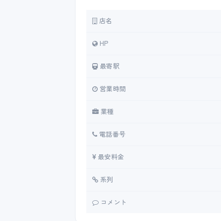
店名
HP
最寄駅
営業時間
業種
電話番号
最安料金
系列
コメント