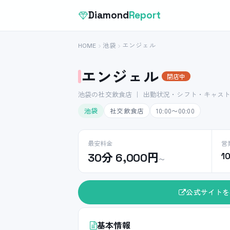
Diamond
Report
HOME
池袋
エンジェル
エンジェル
閉店中
池袋の社交飲食店 ｜ 出勤状況・シフト・キャス
池袋
社交飲食店
10:00〜00:00
最安料金
営
30分 6,000円
1
〜
公式サイトを
基本情報