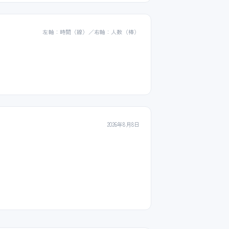
左軸：時間（線）／右軸：人数（棒）
2026年8月8日