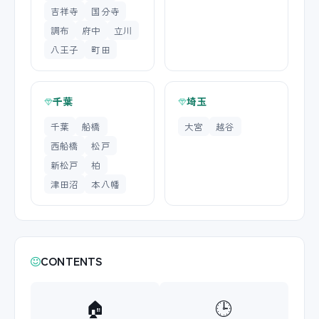
吉祥寺
国分寺
調布
府中
立川
八王子
町田
千葉
埼玉
千葉
船橋
大宮
越谷
西船橋
松戸
新松戸
柏
津田沼
本八幡
CONTENTS
🏠
🕒