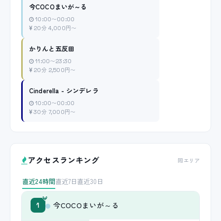
今COCOまいが～る
10:00〜00:00
20分 4,000円〜
かりんと五反田
11:00〜23:30
20分 2,500円〜
Cinderella - シンデレラ
10:00〜00:00
30分 7,000円〜
アクセスランキング
同エリア
直近24時間
直近7日
直近30日
今COCOまいが～る
1