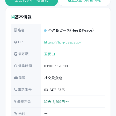
公式サイトを確認
五反田の周辺情報
基本情報
店名
ハグ＆ピース(Hug＆Peace)
HP
https://hug-peace.jp/
最寄駅
五反田
営業時間
09:00 〜 20:00
業種
社交飲食店
電話番号
03-5475-5355
最安料金
30分 6,200円〜
系列
ー