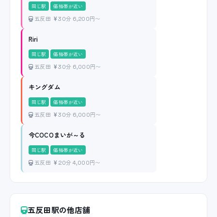
同じ駅
価格帯が近い
五反田
30分 6,200円〜
Riri
同じ駅
価格帯が近い
五反田
30分 6,000円〜
キングダム
同じ駅
価格帯が近い
五反田
30分 6,000円〜
今COCOまいが～る
同じ駅
価格帯が近い
五反田
20分 4,000円〜
五反田駅の他店舗