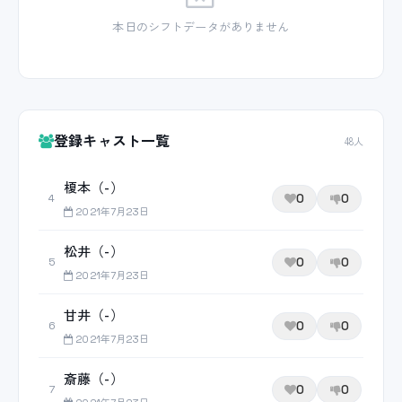
本日のシフトデータがありません
登録キャスト一覧
48人
榎本（-）
0
0
4
2021年7月23日
松井（-）
0
0
5
2021年7月23日
甘井（-）
0
0
6
2021年7月23日
斎藤（-）
0
0
7