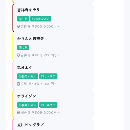
吉祥寺キラリ
同じ駅
価格帯が近い
吉祥寺
30分 6,500円〜
かりんと吉祥寺
同じ駅
吉祥寺
20分 2,500円〜
気分上々
価格帯が近い
同じエリア
立川
30分 6,000円〜
ホライゾン
価格帯が近い
同じエリア
国分寺
30分 6,500円〜
立川ビッグラブ