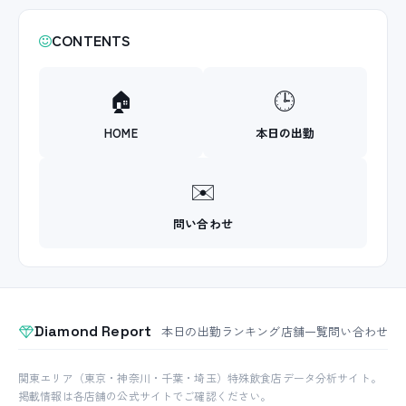
CONTENTS
🏠
🕒
HOME
本日の出勤
✉️
問い合わせ
Diamond Report
本日の出勤
ランキング
店舗一覧
問い合わせ
関東エリア（東京・神奈川・千葉・埼玉）特殊飲食店データ分析サイト。
掲載情報は各店舗の公式サイトでご確認ください。