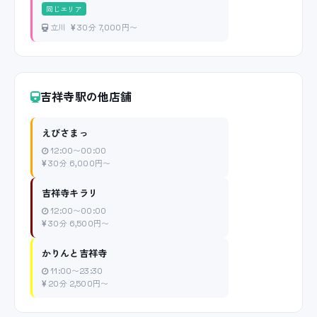
同じエリア
立川
30分 7,000円〜
吉祥寺駅の他店舗
えびさまっ
12:00〜00:00
30分 6,000円〜
吉祥寺キラリ
12:00〜00:00
30分 6,500円〜
かりんと吉祥寺
11:00〜23:30
20分 2,500円〜