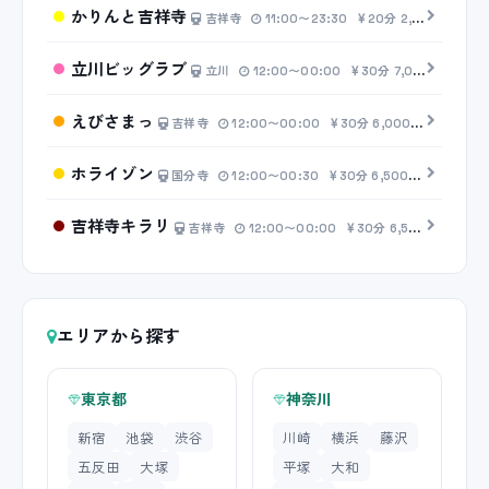
かりんと吉祥寺
吉祥寺
11:00〜23:30
20分 2,500円〜
立川ビッグラブ
立川
12:00〜00:00
30分 7,000円〜
えびさまっ
吉祥寺
12:00〜00:00
30分 6,000円〜
ホライゾン
国分寺
12:00〜00:30
30分 6,500円〜
吉祥寺キラリ
吉祥寺
12:00〜00:00
30分 6,500円〜
エリアから探す
東京都
神奈川
新宿
池袋
渋谷
川崎
横浜
藤沢
五反田
大塚
平塚
大和