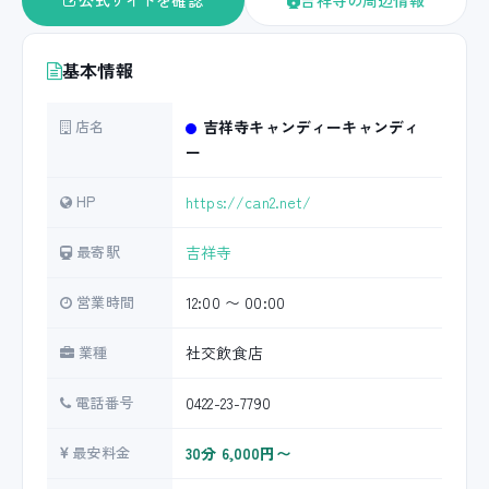
公式サイトを確認
吉祥寺の周辺情報
基本情報
店名
吉祥寺キャンディーキャンディ
ー
HP
https://can2.net/
最寄駅
吉祥寺
営業時間
12:00 〜 00:00
業種
社交飲食店
電話番号
0422-23-7790
最安料金
30分 6,000円〜