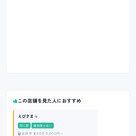
この店舗を見た人におすすめ
えびさまっ
同じ駅
価格帯が近い
吉祥寺
30分 6,000円〜