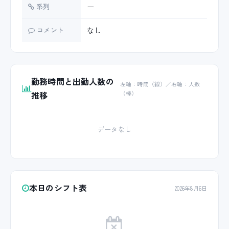
系列
ー
コメント
なし
勤務時間と出勤人数の
左軸：時間（線）／右軸：人数
推移
（棒）
データなし
本日のシフト表
2026年8月6日