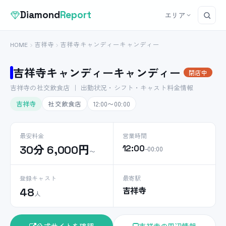
Diamond
Report
エリア
HOME
吉祥寺
吉祥寺キャンディーキャンディー
吉祥寺キャンディーキャンディー
閉店中
吉祥寺の社交飲食店 ｜ 出勤状況・シフト・キャスト料金情報
吉祥寺
社交飲食店
12:00〜00:00
最安料金
営業時間
30分 6,000円
12:00
–00:00
〜
登録キャスト
最寄駅
吉祥寺
48
人