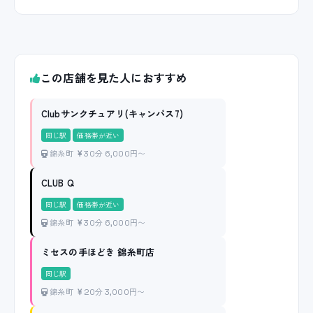
この店舗を見た人におすすめ
Clubサンクチュアリ(キャンパス7)
同じ駅
価格帯が近い
錦糸町
30分 6,000円〜
CLUB Q
同じ駅
価格帯が近い
錦糸町
30分 6,000円〜
ミセスの手ほどき 錦糸町店
同じ駅
錦糸町
20分 3,000円〜