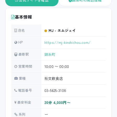
公式サイトを確認
錦糸町の周辺情報
基本情報
店名
MJ - エムジェイ
HP
https://mj-kinshichou.com/
最寄駅
錦糸町
営業時間
10:00 〜 00:00
業種
社交飲食店
電話番号
03-5625-3108
最安料金
20分 4,000円〜
系列
ー