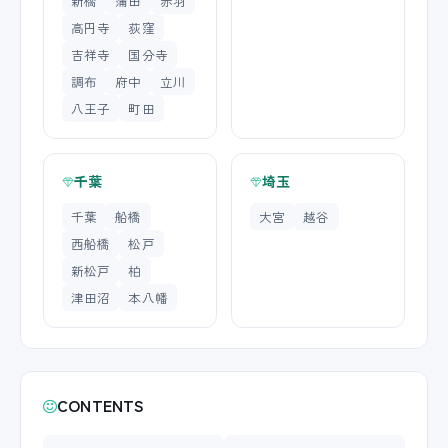
新橋
蒲田
赤羽
高円寺
荻窪
吉祥寺
国分寺
調布
府中
立川
八王子
町田
千葉
埼玉
千葉
船橋
大宮
越谷
西船橋
松戸
新松戸
柏
津田沼
本八幡
CONTENTS