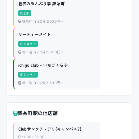
世界のあんぷり亭 錦糸町
同じ駅
錦糸町
20分 2,500円〜
サーティーメイト
同じエリア
新小岩
30分 5,000円〜
ichigo club - いちごくらぶ
同じエリア
新小岩
20分 3,500円〜
錦糸町駅の他店舗
Clubサンクチュアリ(キャンパス7)
11:00〜17:00