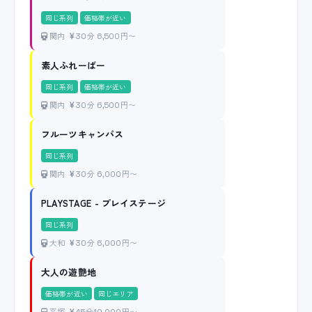
同じ系列
価格帯が近い
関内
30分 6,500円〜
素人ふれーばー
同じ系列
価格帯が近い
関内
30分 6,500円〜
フルーツキャンパス
同じ系列
関内
30分 6,000円〜
PLAYSTAGE - プレイステージ
同じ系列
大和
30分 6,000円〜
大人の遊艶地
価格帯が近い
同じエリア