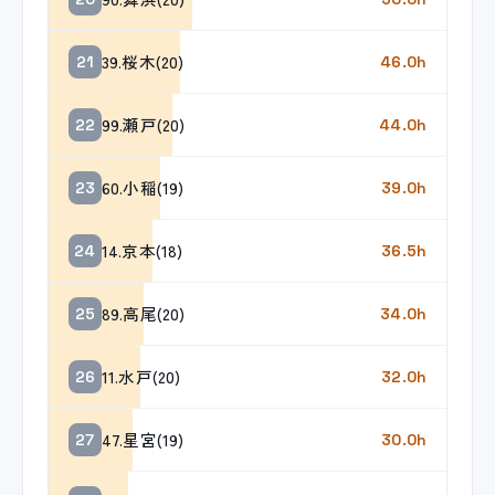
39.桜木(20)
21
46.0h
99.瀬戸(20)
22
44.0h
60.小稲(19)
23
39.0h
14.京本(18)
24
36.5h
89.高尾(20)
25
34.0h
11.水戸(20)
26
32.0h
47.星宮(19)
27
30.0h