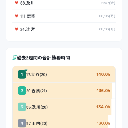
88.及川
08/07(金)
111.恋空
08/03(月)
24.辻宮
08/03(月)
過去2週間の合計勤務時間
17.大谷(20)
1
140.0h
20.香風(21)
2
136.0h
88.及川(20)
3
134.0h
87.山内(20)
4
130.0h