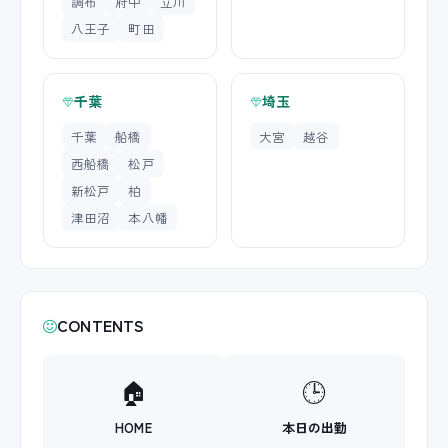
調布
府中
立川
八王子
町田
千葉
埼玉
千葉
船橋
大宮
越谷
西船橋
松戸
新松戸
柏
津田沼
本八幡
CONTENTS
🏠
🕒
HOME
本日の出勤