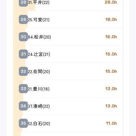
31.平井(22)
28
28.0h
25.可愛(21)
29
18.0h
84.松井(20)
30
16.0h
24.辻宮(21)
31
15.0h
22.在間(20)
32
15.0h
21.豊川(18)
33
13.0h
37.湊崎(22)
34
13.0h
52.白石(20)
35
11.0h