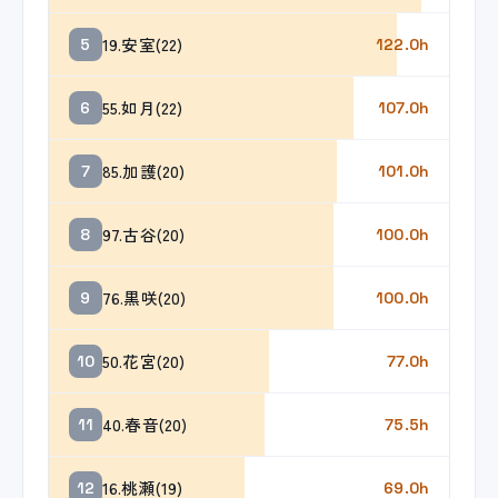
19.安室(22)
5
122.0h
55.如月(22)
6
107.0h
85.加護(20)
7
101.0h
97.古谷(20)
8
100.0h
76.黒咲(20)
9
100.0h
50.花宮(20)
10
77.0h
40.春音(20)
11
75.5h
16.桃瀬(19)
12
69.0h