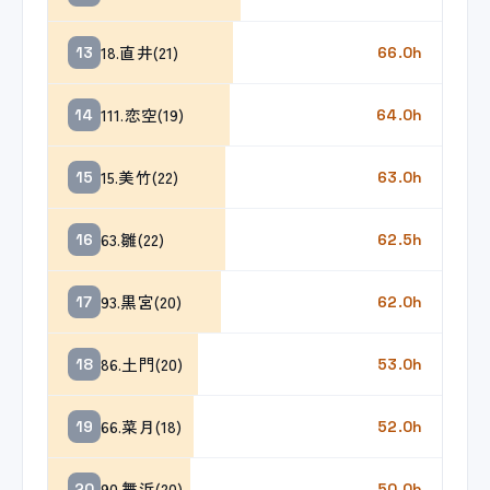
18.直井(21)
13
66.0h
111.恋空(19)
14
64.0h
15.美竹(22)
15
63.0h
63.雛(22)
16
62.5h
93.黒宮(20)
17
62.0h
86.土門(20)
18
53.0h
66.菜月(18)
19
52.0h
90.舞浜(20)
20
50.0h