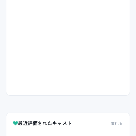
最近評価されたキャスト
直近7日