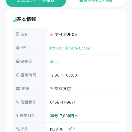
公式サイトを確認
藤沢の周辺情報
基本情報
店名
アイドルCh
HP
https://idolch-f.com/
最寄駅
藤沢
営業時間
12:00 〜 00:00
業種
社交飲食店
電話番号
0466-47-9677
最安料金
30分 7,000円〜
系列
KCグループ？