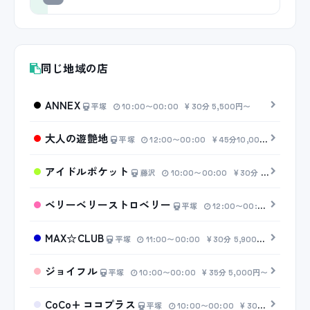
同じ地域の店
ANNEX
平塚
10:00〜00:00
30分 5,500円〜
大人の遊艶地
平塚
12:00〜00:00
45分10,000円〜
アイドルポケット
藤沢
10:00〜00:00
30分 6,500円〜
ベリーベリーストロベリー
平塚
12:00〜00:00
30分 6
MAX☆CLUB
平塚
11:00〜00:00
30分 5,900円〜
ジョイフル
平塚
10:00〜00:00
35分 5,000円〜
CoCo+ ココプラス
平塚
10:00〜00:00
30分 5,000円〜