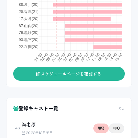
スケジュールページを確認する
登録キャスト一覧
52人
海老原
3
0
43
2022年12月15日