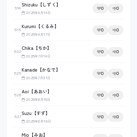
Shizuku【しずく】
0
0
514
2025年4月14日
Kurumi【くるみ】
0
0
515
2025年4月17日
Chika【ちか】
0
0
522
2025年7月14日
Kanade【かなで】
0
0
525
2025年7月31日
Aoi【あおい】
0
0
526
2025年8月15日
Suzu【すず】
0
0
527
2025年8月19日
Mio【みお】