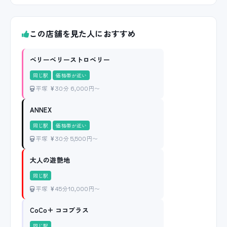
この店舗を見た人におすすめ
ベリーベリーストロベリー
同じ駅
価格帯が近い
平塚
30分 6,000円〜
ANNEX
同じ駅
価格帯が近い
平塚
30分 5,500円〜
大人の遊艶地
同じ駅
平塚
45分10,000円〜
CoCo+ ココプラス
同じ駅