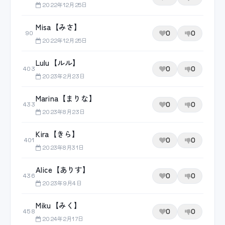
2022年12月25日
Misa【みさ】
0
0
90
2022年12月25日
Lulu【ルル】
0
0
403
2023年2月23日
Marina【まりな】
0
0
433
2023年8月23日
Kira【きら】
0
0
401
2023年8月31日
Alice【ありす】
0
0
436
2023年9月4日
Miku【みく】
0
0
458
2024年2月17日