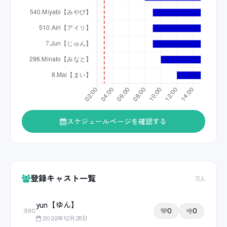
スケジュールページを確認する
登録キャスト一覧
72人
yun【ゆん】
0
0
380
2022年12月25日