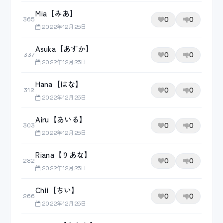
Mia【みあ】
0
0
365
2022年12月25日
Asuka【あすか】
0
0
337
2022年12月25日
Hana【はな】
0
0
312
2022年12月25日
Airu【あいる】
0
0
303
2022年12月25日
Riana【りあな】
0
0
282
2022年12月25日
Chii【ちい】
0
0
266
2022年12月25日