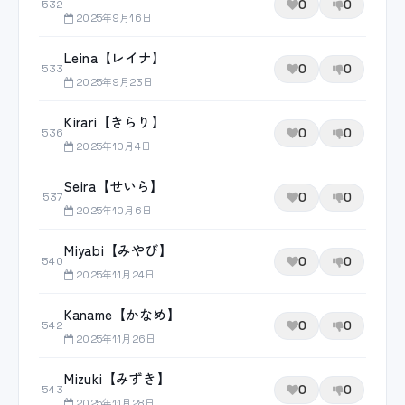
0
0
532
2025年9月16日
Leina【レイナ】
0
0
533
2025年9月23日
Kirari【きらり】
0
0
536
2025年10月4日
Seira【せいら】
0
0
537
2025年10月6日
Miyabi【みやび】
0
0
540
2025年11月24日
Kaname【かなめ】
0
0
542
2025年11月26日
Mizuki【みずき】
0
0
543
2025年11月28日