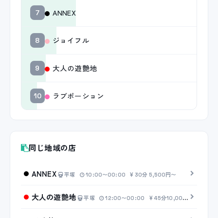
ANNEX
7
ジョイフル
8
大人の遊艶地
9
ラブポーション
10
同じ地域の店
ANNEX
平塚
10:00〜00:00
30分 5,500円〜
大人の遊艶地
平塚
12:00〜00:00
45分10,000円〜