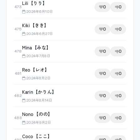
Lili【りり】
0
0
473
2024年6月10日
Kiki【きき】
0
0
475
2024年6月27日
Mina【みな】
0
0
478
2024年7月8日
Reo【レオ】
0
0
481
2024年8月2日
Karin【かりん】
0
0
482
2024年8月14日
Nono【のの】
0
0
488
2024年9月2日
Coco【ここ】