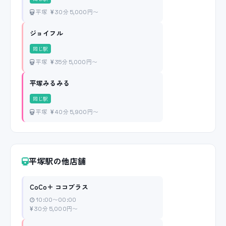
平塚
30分 5,000円〜
ジョイフル
同じ駅
平塚
35分 5,000円〜
平塚みるみる
同じ駅
平塚
40分 5,900円〜
平塚駅の他店舗
CoCo+ ココプラス
10:00〜00:00
30分 5,000円〜