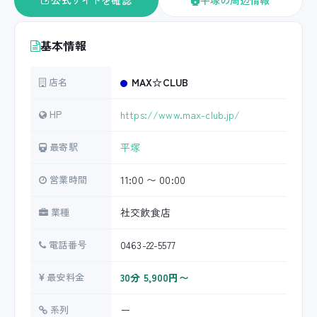
公式サイトを確認
平塚の周辺情報
基本情報
店名
MAX☆CLUB
HP
https://www.max-club.jp/
最寄駅
平塚
営業時間
11:00 〜 00:00
業種
社交飲食店
電話番号
0463-22-5577
最安料金
30分 5,900円〜
系列
ー