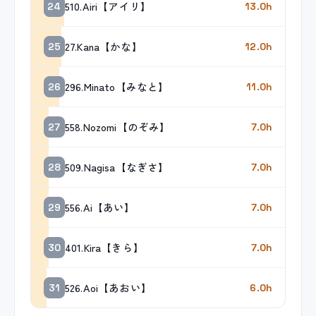
510.Airi【アイリ】
24
13.0h
27.Kana【かな】
25
12.0h
296.Minato【みなと】
26
11.0h
558.Nozomi【のぞみ】
27
7.0h
509.Nagisa【なぎさ】
28
7.0h
556.Ai【あい】
29
7.0h
401.Kira【きら】
30
7.0h
526.Aoi【あおい】
31
6.0h