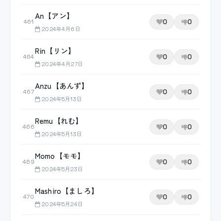
An【アン】
0
0
461
2024年4月6日
Rin【リン】
0
0
464
2024年4月27日
Anzu【あんず】
0
0
467
2024年5月13日
Remu【れむ】
0
0
466
2024年5月13日
Momo【モモ】
0
0
469
2024年5月23日
Mashiro【ましろ】
0
0
470
2024年5月24日