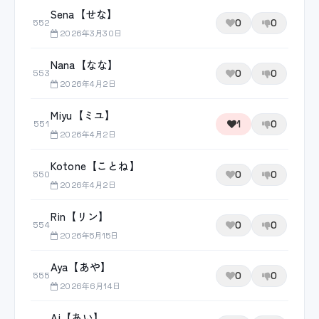
Sena【せな】
0
0
552
2026年3月30日
Nana【なな】
0
0
553
2026年4月2日
Miyu【ミユ】
1
0
551
2026年4月2日
Kotone【ことね】
0
0
550
2026年4月2日
Rin【リン】
0
0
554
2026年5月15日
Aya【あや】
0
0
555
2026年6月14日
Ai【あい】