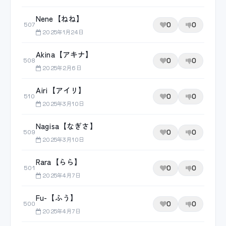
Nene【ねね】
0
0
507
2025年1月24日
Akina【アキナ】
0
0
508
2025年2月6日
Airi【アイリ】
0
0
510
2025年3月10日
Nagisa【なぎさ】
0
0
509
2025年3月10日
Rara【らら】
0
0
501
2025年4月7日
Fu-【ふう】
0
0
500
2025年4月7日