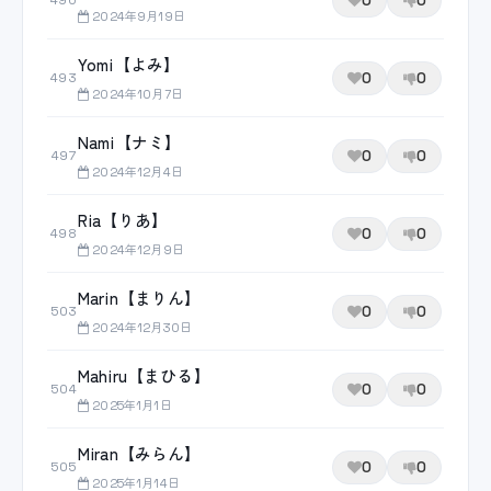
0
0
490
2024年9月19日
Yomi【よみ】
0
0
493
2024年10月7日
Nami【ナミ】
0
0
497
2024年12月4日
Ria【りあ】
0
0
498
2024年12月9日
Marin【まりん】
0
0
503
2024年12月30日
Mahiru【まひる】
0
0
504
2025年1月1日
Miran【みらん】
0
0
505
2025年1月14日