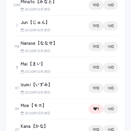
Minato【みなと】
0
0
296
2022年12月25日
Jun【じゅん】
0
0
7
2022年12月25日
Nanase【ななせ】
0
0
116
2022年12月25日
Mai【まい】
0
0
8
2022年12月25日
Izumi【いずみ】
0
0
97
2022年12月25日
Moe【モエ】
1
0
34
2022年12月25日
Kana【かな】
0
0
27