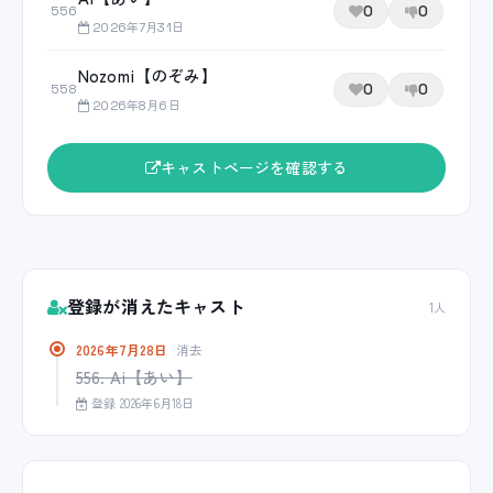
0
0
556
2026年7月31日
Nozomi【のぞみ】
0
0
558
2026年8月6日
キャストページを確認する
登録が消えたキャスト
1人
2026年7月28日
消去
556. Ai【あい】
登録 2026年6月18日