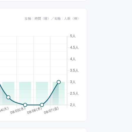
左軸：時間（線）／右軸：人数（棒）