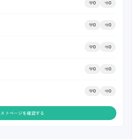
0
0
0
0
0
0
0
0
0
0
ャストページを確認する