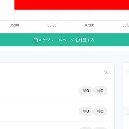
スケジュールページを確認する
7人
0
0
0
0