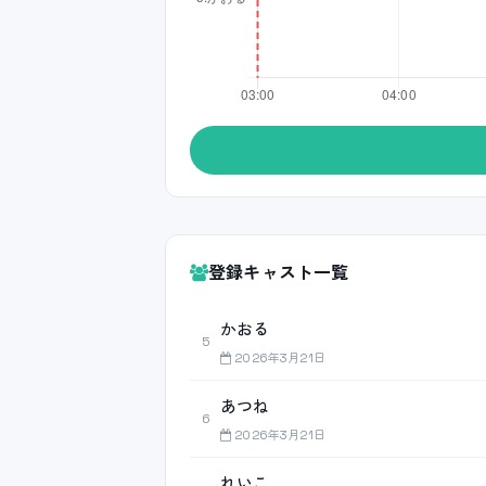
登録キャスト一覧
かおる
5
2026年3月21日
あつね
6
2026年3月21日
れいこ