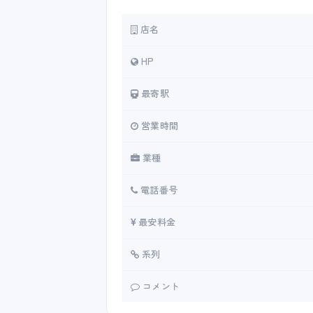
店名
HP
最寄駅
営業時間
業種
電話番号
最安料金
系列
コメント