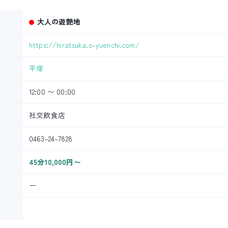
大人の遊艶地
https://hiratsuka.o-yuenchi.com/
平塚
12:00 〜 00:00
社交飲食店
0463–24–7828
45分10,000円〜
ー