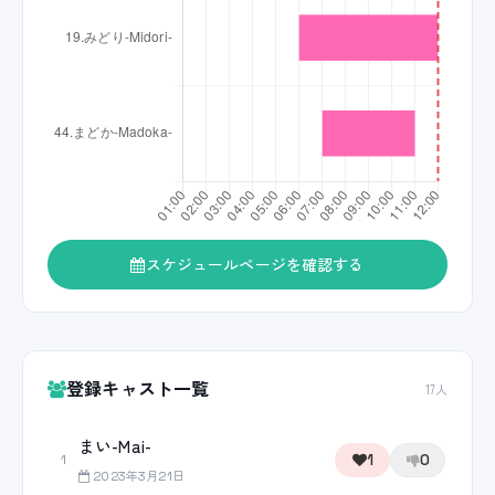
スケジュールページを確認する
登録キャスト一覧
17人
まい-Mai-
1
0
1
2023年3月21日