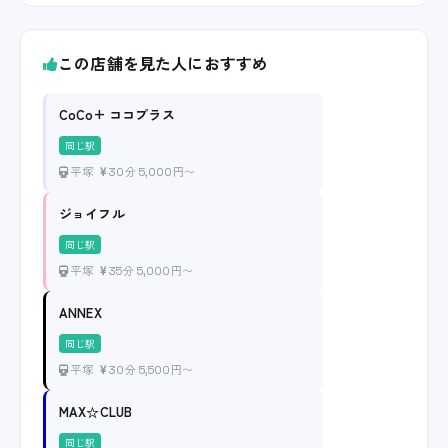
この店舗を見た人におすすめ
CoCo+ ココプラス
同じ駅
平塚
30分 5,000円〜
ジョイフル
同じ駅
平塚
35分 5,000円〜
ANNEX
同じ駅
平塚
30分 5,500円〜
MAX☆CLUB
同じ駅