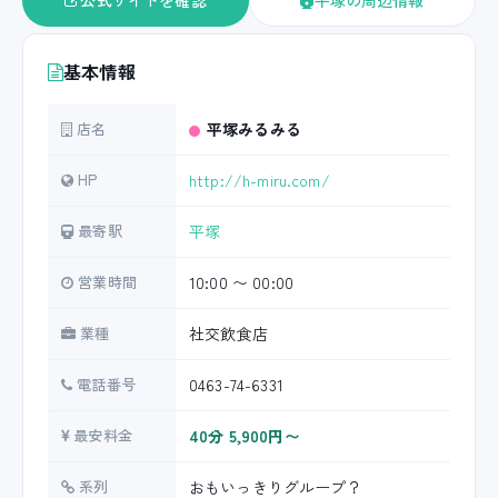
公式サイトを確認
平塚の周辺情報
基本情報
店名
平塚みるみる
HP
http://h-miru.com/
最寄駅
平塚
営業時間
10:00 〜 00:00
業種
社交飲食店
電話番号
0463-74-6331
最安料金
40分 5,900円〜
系列
おもいっきりグループ？