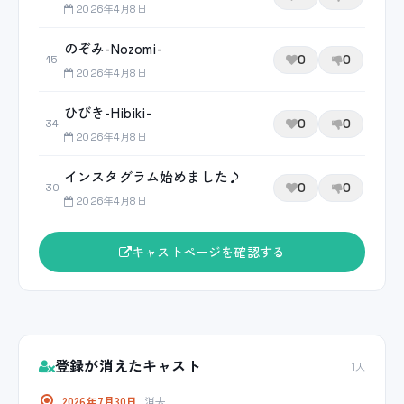
2026年4月8日
のぞみ-Nozomi-
0
0
15
2026年4月8日
ひびき-Hibiki-
0
0
34
2026年4月8日
インスタグラム始めました♪
0
0
30
2026年4月8日
キャストページを確認する
登録が消えたキャスト
1人
2026年7月30日
消去