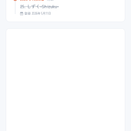
25. しずく-Shizuku-
登録 2026年5月11日