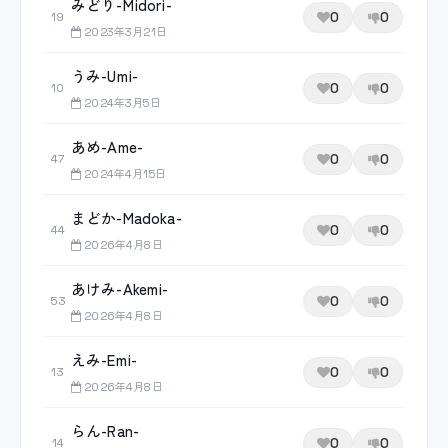
みどり-Midori-
0
0
19
2023年3月21日
うみ-Umi-
0
0
10
2024年3月5日
あめ-Ame-
0
0
47
2024年4月15日
まどか-Madoka-
0
0
44
2026年4月8日
あけみ-Akemi-
0
0
53
2026年4月8日
えみ-Emi-
0
0
13
2026年4月8日
らん-Ran-
0
0
14