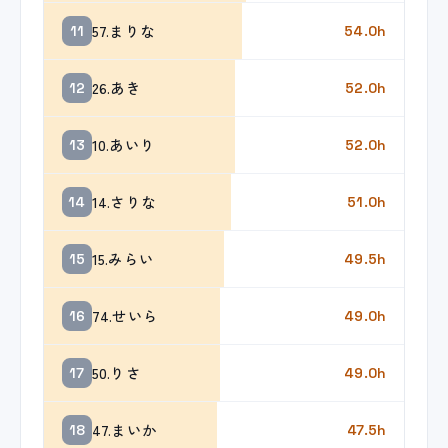
57.まりな
11
54.0h
26.あき
12
52.0h
10.あいり
13
52.0h
14.さりな
14
51.0h
15.みらい
15
49.5h
74.せいら
16
49.0h
50.りさ
17
49.0h
47.まいか
18
47.5h