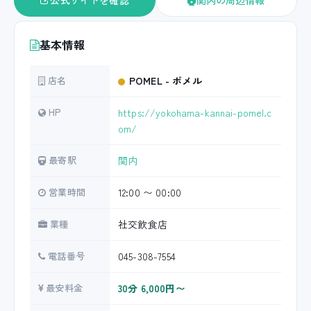
公式サイトを確認
関内の周辺情報
基本情報
店名
POMEL - ポメル
HP
https://yokohama-kannai-pomel.c
om/
最寄駅
関内
営業時間
12:00 〜 00:00
業種
社交飲食店
電話番号
045-308-7554
最安料金
30分 6,000円〜