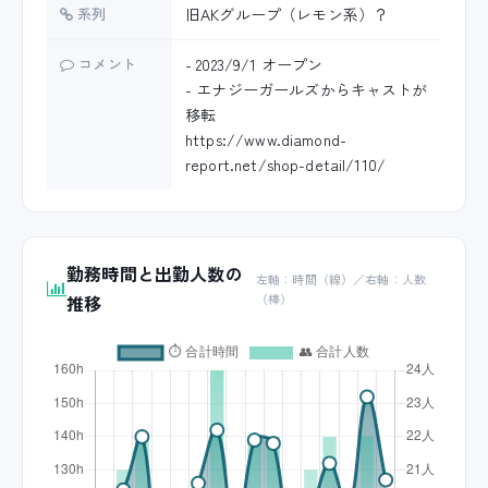
系列
旧AKグループ（レモン系）？
コメント
- 2023/9/1 オープン
- エナジーガールズからキャストが
移転
https://www.diamond-
report.net/shop-detail/110/
勤務時間と出勤人数の
左軸：時間（線）／右軸：人数
推移
（棒）