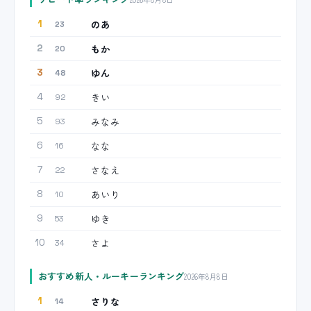
のあ
1
23
もか
2
20
ゆん
3
48
きい
4
92
みなみ
5
93
なな
6
16
さなえ
7
22
あいり
8
10
ゆき
9
53
さよ
10
34
おすすめ新人・ルーキーランキング
2026年8月8日
さりな
1
14