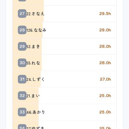
22.さなえ
27
29.5h
126.ななみ
28
29.0h
52.まき
29
28.0h
55.れな
30
28.0h
24.しずく
31
27.0h
21.まい
32
25.0h
46.あかり
33
25.0h
27.ゆずき
34
25.0h