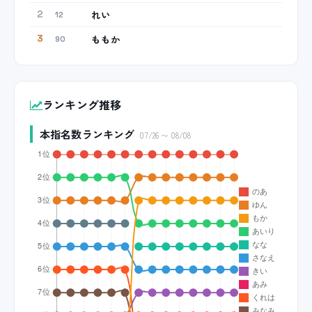
れい
2
12
ももか
3
90
ランキング推移
本指名数ランキング
07/26 〜 08/08