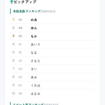
ピックアップ
本指名数ランキング
2026年8月8日
のあ
1
23
ゆん
2
48
もか
3
20
あいり
4
10
なな
5
16
さなえ
6
22
きい
7
92
あみ
8
62
くれは
9
30
みなみ
10
93
リピート率ランキング
2026年8月8日