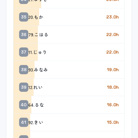
20.もか
35
23.0h
79.こはる
36
22.0h
11.じゅり
37
22.0h
93.みなみ
38
19.0h
12.れい
39
18.0h
64.るな
40
16.0h
92.きい
41
15.0h