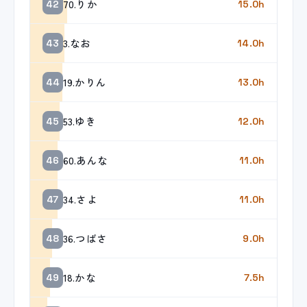
70.りか
42
15.0h
3.なお
43
14.0h
19.かりん
44
13.0h
53.ゆき
45
12.0h
60.あんな
46
11.0h
34.さよ
47
11.0h
36.つばさ
48
9.0h
18.かな
49
7.5h