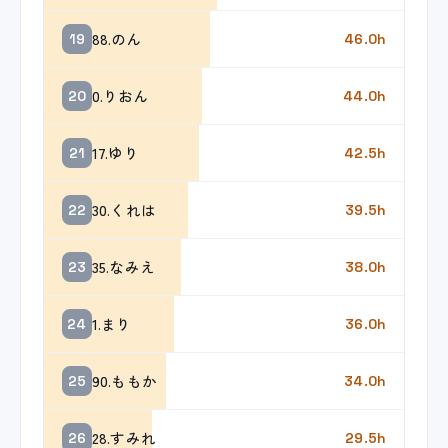
88.のん
19
46.0h
0.りおん
20
44.0h
17.ゆり
21
42.5h
30.くれは
22
39.5h
35.なみえ
23
38.0h
1.まり
24
36.0h
90.ももか
25
34.0h
28.すみれ
26
29.5h