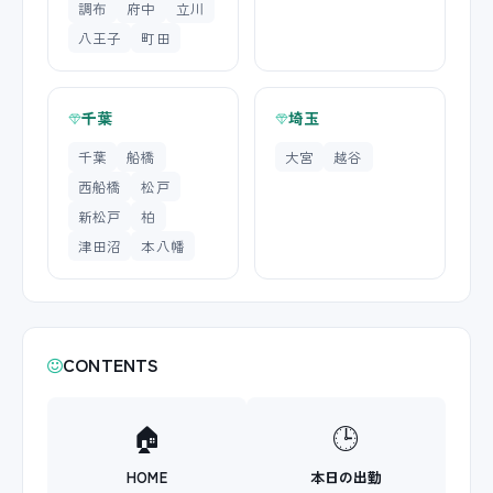
調布
府中
立川
八王子
町田
千葉
埼玉
千葉
船橋
大宮
越谷
西船橋
松戸
新松戸
柏
津田沼
本八幡
CONTENTS
🏠
🕒
HOME
本日の出勤