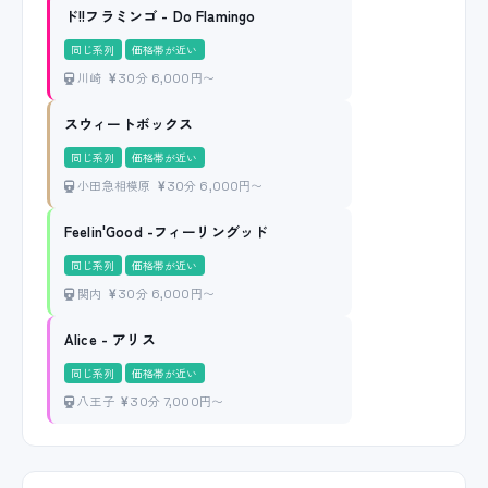
ド!!フラミンゴ - Do Flamingo
同じ系列
価格帯が近い
川崎
30分 6,000円〜
スウィートボックス
同じ系列
価格帯が近い
小田急相模原
30分 6,000円〜
Feelin'Good -フィーリングッド
同じ系列
価格帯が近い
関内
30分 6,000円〜
Alice - アリス
同じ系列
価格帯が近い
八王子
30分 7,000円〜