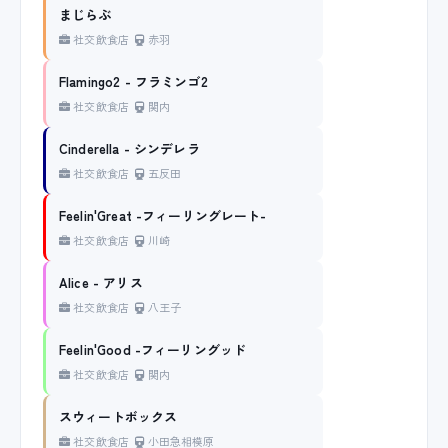
まじらぶ
社交飲食店
赤羽
Flamingo2 - フラミンゴ2
社交飲食店
関内
Cinderella - シンデレラ
社交飲食店
五反田
Feelin'Great -フィーリングレート-
社交飲食店
川崎
Alice - アリス
社交飲食店
八王子
Feelin'Good -フィーリングッド
社交飲食店
関内
スウィートボックス
社交飲食店
小田急相模原