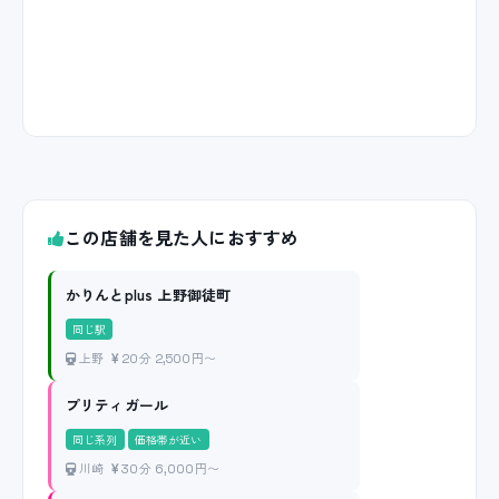
この店舗を見た人におすすめ
かりんとplus 上野御徒町
同じ駅
上野
20分 2,500円〜
プリティガール
同じ系列
価格帯が近い
川崎
30分 6,000円〜