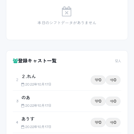
本日のシフトデータがありません
登録キャスト一覧
52人
２.れん
0
0
２
2022年10月17日
のあ
0
0
3
2022年10月17日
ありす
0
0
4
2022年10月17日